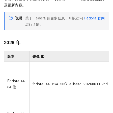
及更新内容。
说明
关于
Fedora
的更多信息，可以访问
Fedora 官网
进行了解。
2026
年
版本
镜像
ID
Fedora 44
fedora_44_x64_20G_alibase_20260611.vhd
64
位