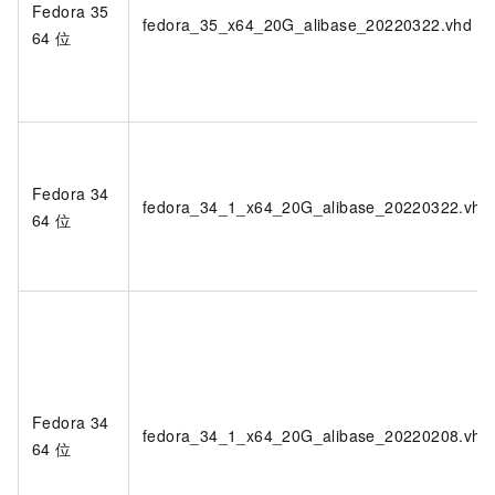
Fedora 35
fedora_35_x64_20G_alibase_20220322.vhd
64
位
Fedora 34
fedora_34_1_x64_20G_alibase_20220322.vhd
64
位
Fedora 34
fedora_34_1_x64_20G_alibase_20220208.vhd
64
位