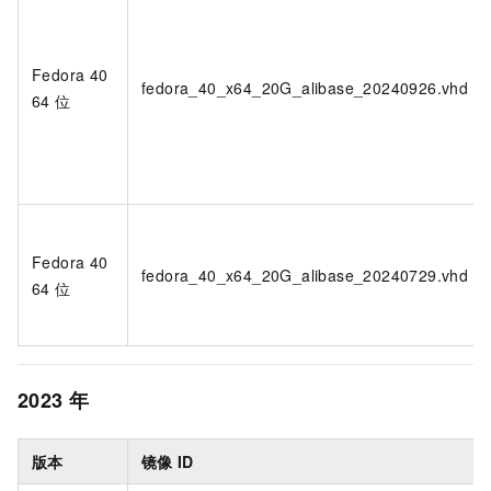
Fedora 40
fedora_40_x64_20G_alibase_20240926.vhd
64
位
Fedora 40
fedora_40_x64_20G_alibase_20240729.vhd
64
位
2023
年
版本
镜像
ID