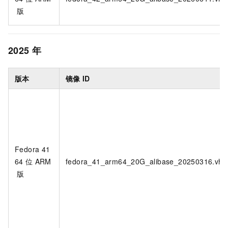
版
2025
年
版本
镜像
ID
Fedora 41
64
位
ARM
fedora_41_arm64_20G_alibase_20250316.vhd
版