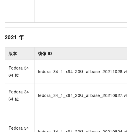
2021
年
版本
镜像
ID
Fedora 34
fedora_34_1_x64_20G_alibase_20211028.vhd
64
位
Fedora 34
fedora_34_1_x64_20G_alibase_20210927.vhd
64
位
Fedora 34
fedora_34_1_x64_20G_alibase_20210824.vhd