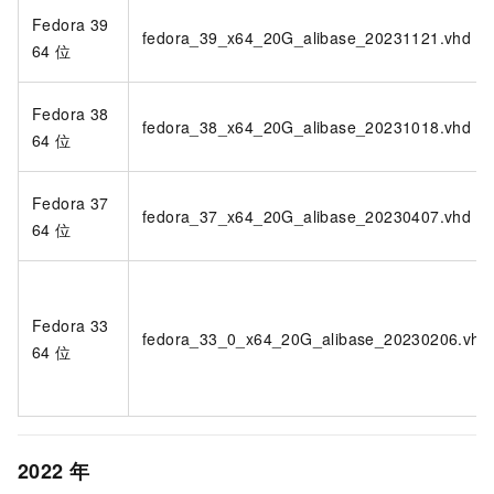
Fedora 39
fedora_39_x64_20G_alibase_20231121.vhd
64
位
Fedora 38
fedora_38_x64_20G_alibase_20231018.vhd
64
位
Fedora 37
fedora_37_x64_20G_alibase_20230407.vhd
64
位
Fedora 33
fedora_33_0_x64_20G_alibase_20230206.vhd
64
位
2022
年