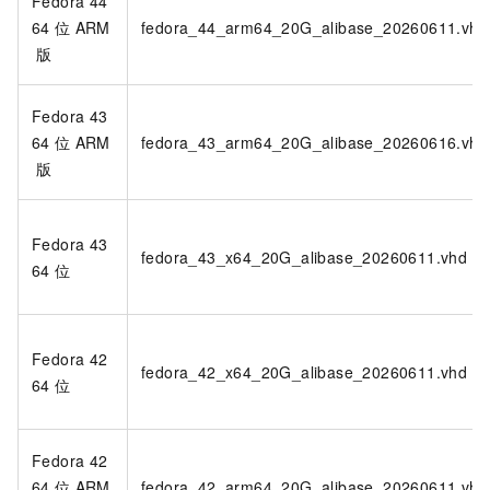
Fedora 44
64
位
ARM
fedora_44_arm64_20G_alibase_20260611.vhd
版
Fedora 43
64
位
ARM
fedora_43_arm64_20G_alibase_20260616.vhd
版
Fedora 43
fedora_43_x64_20G_alibase_20260611.vhd
64
位
Fedora 42
fedora_42_x64_20G_alibase_20260611.vhd
64
位
Fedora 42
64
位
ARM
fedora_42_arm64_20G_alibase_20260611.vhd