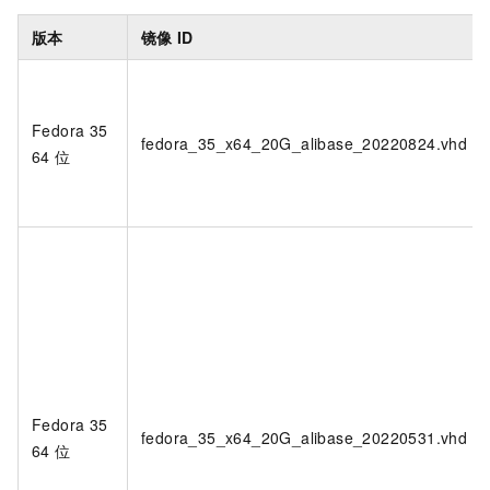
版本
镜像
ID
Fedora 35
fedora_35_x64_20G_alibase_20220824.vhd
64
位
Fedora 35
fedora_35_x64_20G_alibase_20220531.vhd
64
位