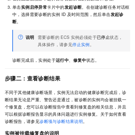
单击
实例启停异常
卡片中的
发起诊断
。在创建诊断任务对话框
中，选择需要诊断的实例
ID
及时间范围，然后单击
发起诊
断
。
说明
需要诊断的
ECS
实例必须处于
已停止
状态，
具体操作，请参见
停止实例
。
诊断完成后，实例处于
运行中
、
修复中
状态。
步骤二：查看诊断结果
不同于其他健康诊断场景，实例无法启动的健康诊断完成后，诊
断结果无论是严重、警告还是通过，被诊断的实例均会被挂载一
个修复盘，您可以在诊断报告中查看到修复盘的相关信息，并且
可以根据诊断报告显示的具体问题进行实例修复。关于如何查看
诊断报告，请参见
诊断项与诊断结果说明
。
实例被挂载修复盘的说明