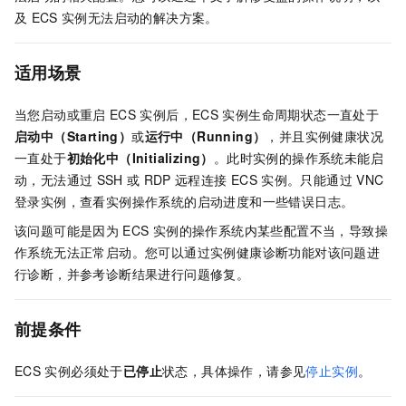
及
ECS
实例无法启动的解决方案。
适用场景
当您启动或重启
ECS
实例后，ECS
实例生命周期状态一直处于
启动中（Starting）
或
运行中（Running）
，并且实例健康状况
一直处于
初始化中（Initializing）
。此时实例的操作系统未能启
动，无法通过
SSH
或
RDP
远程连接
ECS
实例。只能通过
VNC
登录实例，查看实例操作系统的启动进度和一些错误日志。
该问题可能是因为
ECS
实例的操作系统内某些配置不当，导致操
作系统无法正常启动。您可以通过实例健康诊断功能对该问题进
行诊断，并参考诊断结果进行问题修复。
前提条件
ECS
实例必须处于
已停止
状态，具体操作，请参见
停止实例
。