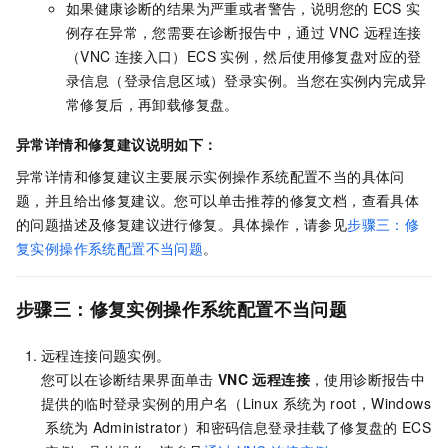
如果健康诊断的结果为严重或者警告，说明您的
ECS
实
例存在异常，您需要在诊断报告中，通过
VNC
远程连接
（VNC
连接入口）ECS
实例，然后使用修复盘对应的登
录信息（登录信息区域）登录实例。当您在实例内完成异
常修复后，再卸载修复盘。
异常详情和修复建议说明如下：
异常详情和修复建议主要展示实例操作系统配置不当的具体问
题，并且给出修复建议。您可以单击推荐的修复文档，查看具体
的问题描述及修复建议进行修复。具体操作，请参见
步骤三：修
复实例操作系统配置不当问题
。
步骤三：修复实例操作系统配置不当问题
远程连接问题实例。
您可以在诊断结果界面单击
VNC
远程连接
，使用诊断报告中
提供的临时登录实例的用户名（Linux
系统为
root，Windows
系统为
Administrator）和密码信息登录挂载了修复盘的
ECS