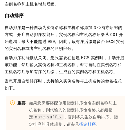
实例名称和主机名增加后缀。
自动排序
自动排序是一种自动为实例名称和主机名称添加
3
位有序后缀的
方式。开启自动排序功能后，实例名称和主机名称后缀从
001
开
始递增，最大不能超过
999。因此，该有序后缀是多台
ECS
实例
的实例名称或者主机名称的区别部分。
自动排序功能默认关闭。您只需要在创建
ECS
实例时，手动开启
该功能，然后输入实例名称和主机名称，即可自动在实例名称和
主机名称后添加有序的后缀，生成新的实例名称和主机名称。
当您开启自动排序时，支持输入实例名称与主机名称的命名格式
如下。
重要
如果您需要搭配使用指定排序命名实例名称与主
机名称，则您输入的指定排序命名格式必须指
定
，否则将只生效自动排序。指
name_suffix
定排序的具体规则，请参见
指定排序
。