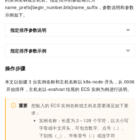
name_prefix[begin_number,bits]name_suffix
，参数说明和参数
示例如下。
指定排序参数说明
指定排序参数示例
操作步骤
本文以创建
3
台实例名称和主机名称以
k8s-node-开头，从
0006
开始排序，主机名以-ecshost
结尾的
ECS
实例为例进行说明。
重要
您输入的
ECS
实例名称或主机名需要满足如下要
求：
实例名称：长度为
2～128
个字符，以大小写
字母或中文开头，可包含数字、点号（.）、
下划线（_）、半角冒号（:）或连字符