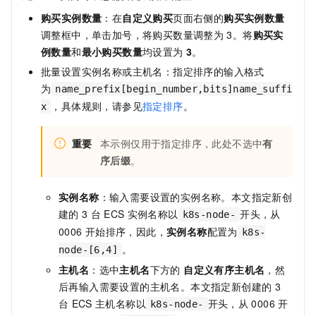
购买实例数量
：在
自定义购买
页面右侧的
购买实例数量
调整框中，单击加号，将购买数量调整为
3。将
购买实
例数量
和
最小购买数量
均设置为
3
。
批量设置实例名称或主机名：指定排序的输入格式
为
name_prefix[begin_number,bits]name_suffi
，具体规则，请参见
指定排序
。
x
重要
本示例仅用于指定排序，此处不选中
有
序后缀
。
实例名称
：输入需要设置的实例名称。本文指定新创
建的
3
台
ECS
实例名称以
开头，从
k8s-node-
0006
开始排序，因此，
实例名称
配置为
k8s-
。
node-[6,4]
主机名
：选中
主机名
下方的
自定义有序主机名
，然
后再输入需要设置的主机名。本文指定新创建的
3
台
ECS
主机名称以
开头，从
0006
开
k8s-node-