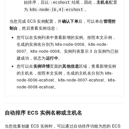
始排序，且以
结尾，因此，
主机名
配置
-ecshost
为
。
k8s-node-[6,4]-ecshost
当您完成
ECS
实例配置，并
确认下单
后，可以单击
管理控
制台
，然后查看实例信息：
您可以在实例列表中查看新增的实例。按照本文示例，
生成的实例名分别为
k8s-node-0006、k8s-node-
0007、k8s-node-0008。实例列表显示 3 台实例均已创
建成功，状态为
运行中
。
您可以在
实例详情
页面的
其他信息
区域，查看新增实例
的主机名，按照本文实例，生成的主机名分别为
k8s-
node-0006-ecshost、k8s-node-0007-ecshost、k8s-
node-0008-ecshost。
自动排序
ECS
实例名称或主机名
当您批量创建
ECS
实例时，可以通过自动排序功能为您的
ECS