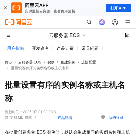
打开 APP
云服务器 ECS
用户指南
开发参考
产品计费
常见问题
动态与公告
云服务器 ECS
实例
创建实例
进阶配置
首页
批量设置有序的实例名称或主机名称
批量设置有序的实例名称或主机名
称
更新时间：
2026-07-21 03:08:31
复制 MD 格式
我的收藏
产品详情
在批量创建多台
ECS
实例时，默认会生成相同的实例名称和主机