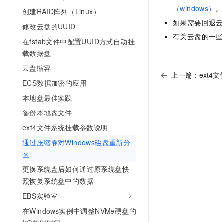
（windows）
创建RAID阵列（Linux）
如果需要回退
修改云盘的UUID
有关云盘的一
在fstab文件中配置UUID方式自动挂
载数据盘
云盘缩容
上一篇：
ext
ECS数据加密的应用
本地盘最佳实践
备份本地盘文件
ext4文件系统挂载参数说明
通过压缩卷对Windows磁盘重新分
区
更换系统盘后如何通过原系统盘快
照恢复系统盘中的数据
EBS实验室
在Windows实例中调整NVMe硬盘的