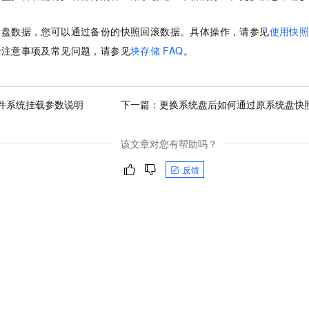
。
云盘数据，您可以通过备份的快照回滚数据。具体操作，请参见
使用快
些注意事项及常见问题，请参见
块存储
FAQ
。
4文件系统挂载参数说明
下一篇：
更换系统盘后如何通过原系统盘快
该文章对您有帮助吗？
反馈