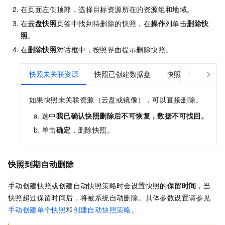
在页面左侧顶部，选择目标资源所在的资源组和地域。
在
云盘快照
页签中找到待删除的快照，在
操作
列单击
删除快
照
。
在
删除快照
对话框中，按照界面提示删除快照。
快照未关联资源
快照已创建数据盘
快照已创建镜像
如果快照未关联资源（云盘或镜像），可以直接删除。
选中
我已确认快照删除后不可恢复，数据不可找回。
单击
确定
，删除快照。
快照到期自动删除
手动创建快照或创建自动快照策略时会设置快照的
保留时间
，当
快照超过保留时间后，将被系统自动删除。具体参数设置请参见
手动创建单个快照
和
创建自动快照策略
。