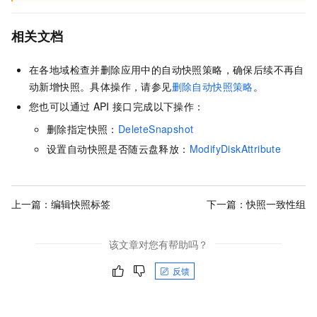
相关文档
在各地域检查并删除应用中的自动快照策略，确保后续不再自
动新增快照。具体操作，请参见
删除自动快照策略
。
您也可以通过
API
接口完成以下操作：
删除指定快照：
DeleteSnapshot
设置自动快照是否随云盘释放：
ModifyDiskAttribute
上一篇：
编辑快照标签
下一篇：
快照一致性组
该文章对您有帮助吗？
反馈