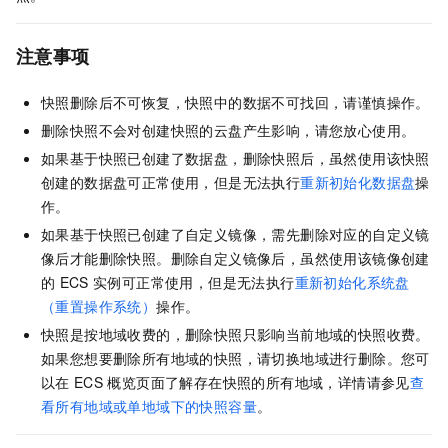
注意事项
快照删除后不可恢复，快照中的数据不可找回，请谨慎操作。
删除快照不会对创建快照的云盘产生影响，请您放心使用。
如果基于快照已创建了数据盘，删除快照后，虽然使用该快照
创建的数据盘可正常使用，但是无法执行
重新初始化数据盘
操
作。
如果基于快照已创建了自定义镜像，需先删除对应的自定义镜
像后才能删除快照。删除自定义镜像后，虽然使用该镜像创建
的
ECS
实例可正常使用，但是无法执行
重新初始化系统盘
（重置操作系统）
操作。
快照是按地域收费的，删除快照只影响当前地域的快照收费。
如果您想要删除所有地域的快照，请切换地域进行删除。您可
以在
ECS
概览页面了解存在快照的所有地域，详情请参见
查
看所有地域或单地域下的快照容量
。