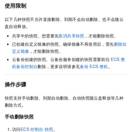
使用限制
以下几种快照不允许直接删除、到期不会自动删除、也不会随云
盘自动释放。
共享中的快照。您需要先
取消共享快照
，才能删除快照。
已创建自定义镜像的快照。确保镜像不再使用后，需先
删除自
定义镜像
，才能删除快照。
云备份创建的快照。云备份服务创建的快照需要前往
ECS
整
机备份控制台
删除，更多说明请参见
备份
ECS
整机
。
操作步骤
快照支持手动删除、到期自动删除、自动快照随云盘释放等几种
删除方式。
手动删除快照
访问
ECS
控制台-快照
。