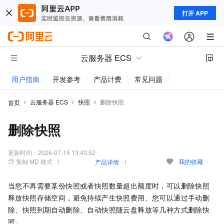
打开 APP
云服务器 ECS
用户指南
开发参考
产品计费
常见问题
动态与公告
云服务器 ECS
快照
删除快照
首页
删除快照
更新时间：
2026-07-15 13:40:52
复制 MD 格式
我的收藏
产品详情
当您不再需要某份快照或者快照数量超出额度时，可以删除快照
释放快照存储空间，避免持续产生快照费用。您可以通过手动删
除、快照到期自动删除、自动快照随云盘释放等几种方式删除快
照。