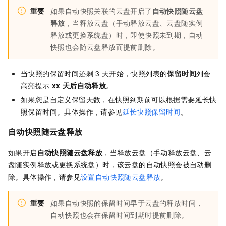
重要
如果自动快照关联的云盘开启了
自动快照随云盘
释放
，当释放云盘（手动释放云盘、云盘随实例
释放或更换系统盘）时，即使快照未到期，自动
快照也会随云盘释放而提前删除。
当快照的保留时间还剩
3
天开始，快照列表的
保留时间
列会
高亮提示
xx
天后自动释放
。
如果您是自定义保留天数，在快照到期前可以根据需要延长快
照保留时间。具体操作，请参见
延长快照保留时间
。
自动快照随云盘释放
如果开启
自动快照随云盘释放
，当释放云盘（手动释放云盘、云
盘随实例释放或更换系统盘）时，该云盘的自动快照会被自动删
除。具体操作，请参见
设置自动快照随云盘释放
。
重要
如果自动快照的保留时间早于云盘的释放时间，
自动快照也会在保留时间到期时提前删除。