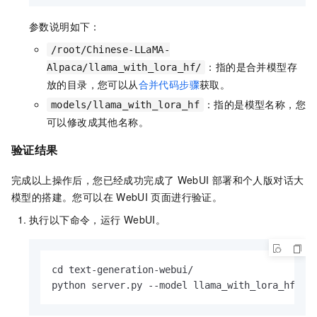
参数说明如下：
/root/Chinese-LLaMA-
：指的是合并模型存
Alpaca/llama_with_lora_hf/
放的目录，您可以从
合并代码步骤
获取。
：指的是模型名称，您
models/llama_with_lora_hf
可以修改成其他名称。
验证结果
完成以上操作后，您已经成功完成了
WebUI
部署和个人版对话大
模型的搭建。您可以在
WebUI
页面进行验证。
执行以下命令，运行
WebUI。
cd text-generation-webui/

python server.py --model llama_with_lora_hf --