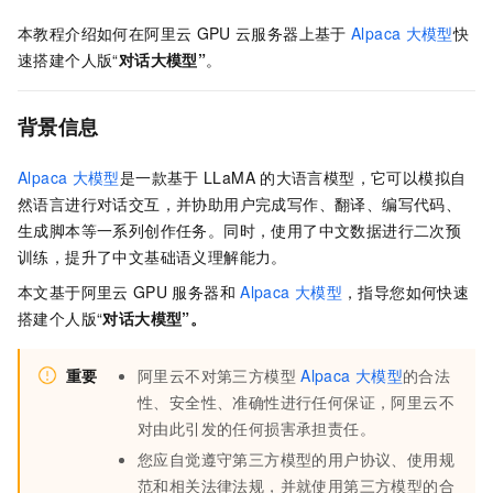
本教程介绍如何在阿里云
GPU
云服务器上基于
Alpaca
大模型
快
速搭建个人版“
对话大模型”
。
背景信息
Alpaca
大模型
是一款基于
LLaMA
的大语言模型，它可以模拟自
然语言进行对话交互，并协助用户完成写作、翻译、编写代码、
生成脚本等一系列创作任务。同时，使用了中文数据进行二次预
训练，提升了中文基础语义理解能力。
本文基于阿里云
GPU
服务器和
Alpaca
大模型
，指导您如何快速
搭建个人版“
对话大模型”。
重要
阿里云不对第三方模型
Alpaca
大模型
的合法
性、安全性、准确性进行任何保证，阿里云不
对由此引发的任何损害承担责任。
您应自觉遵守第三方模型的用户协议、使用规
范和相关法律法规，并就使用第三方模型的合