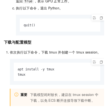
返回
，表示
GPU
正常工作。
True
执行以下命令，退出
Python。
quit()
下载与配置模型
依次执行以下命令，下载
tmux
并创建一个
tmux session。
apt install -y tmux

tmux
重要
下载模型耗时较长，建议在
tmux session
中
下载，以免
ECS
断开连接导致下载中断。