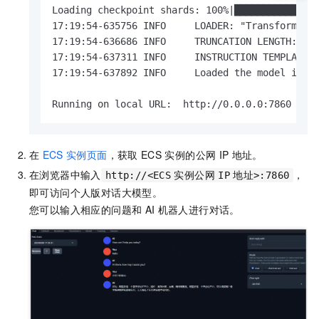
Loading checkpoint shards: 100%|███████████████
17:19:54-635756 INFO     LOADER: "Transformers"
17:19:54-636686 INFO     TRUNCATION LENGTH: 204
17:19:54-637311 INFO     INSTRUCTION TEMPLATE: 
17:19:54-637892 INFO     Loaded the model in 53
Running on local URL:  http://0.0.0.0:7860
在
ECS
实例页面
，获取
ECS
实例的公网
IP
地址。
在浏览器中输入
，
http://<ECS
实例公网
IP
地址>:7860
即可访问个人版对话大模型。
您可以输入相应的问题和
AI
机器人进行对话。