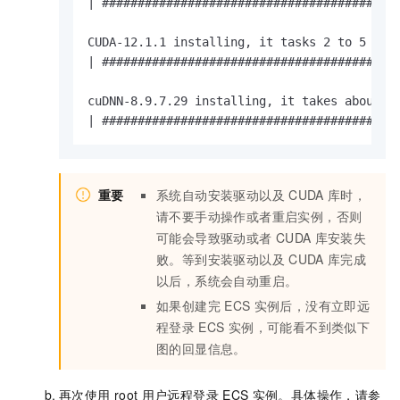
| ##########################################
CUDA-12.1.1 installing, it tasks 2 to 5 minu
| ##########################################
cuDNN-8.9.7.29 installing, it takes about 10
| #########################################
重要
系统自动安装驱动以及
CUDA
库时，
请不要手动操作或者重启实例，否则
可能会导致驱动或者
CUDA
库安装失
败。等到安装驱动以及
CUDA
库完成
以后，系统会自动重启。
如果创建完
ECS
实例后，没有立即远
程登录
ECS
实例，可能看不到类似下
图的回显信息。
再次使用
root
用户远程登录
ECS
实例。具体操作，请参