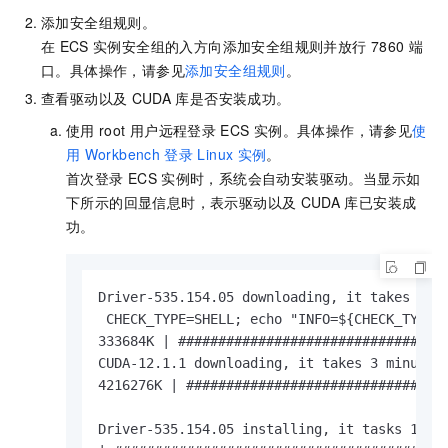
添加安全组规则。
在
ECS
实例安全组的入方向添加安全组规则并放行
7860
端
口。具体操作，请参见
添加安全组规则
。
查看驱动以及
CUDA
库是否安装成功。
使用
root
用户远程登录
ECS
实例。具体操作，请参见
使
用
Workbench
登录
Linux
实例
。
首次登录
ECS
实例时，系统会自动安装驱动。当显示如
下所示的回显信息时，表示驱动以及
CUDA
库已安装成
功。
Driver-535.154.05 downloading, it takes 30 s
 CHECK_TYPE=SHELL; echo "INFO=${CHECK_TYPE} 
333684K | ##################################
CUDA-12.1.1 downloading, it takes 3 minutes 
4216276K | #################################
Driver-535.154.05 installing, it tasks 1 to 