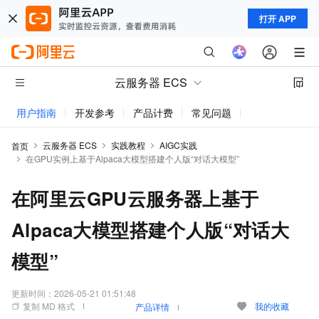
打开 APP
云服务器 ECS
用户指南
开发参考
产品计费
常见问题
动态与公告
云服务器 ECS
实践教程
AIGC实践
首页
在GPU实例上基于Alpaca大模型搭建个人版“对话大模型”
在阿里云GPU云服务器上基于
Alpaca大模型搭建个人版“对话大
模型”
更新时间：
2026-05-21 01:51:48
复制 MD 格式
我的收藏
产品详情