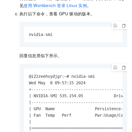
见
使用
Workbench
登录
Linux
实例
。
执行以下命令，查看
GPU
驱动的版本。
nvidia-smi
回显信息类似下所示。
@iZ2zeehvydjgr:~# nvidia-smi

Wed May  8 09:57:15 2024

+-------------------------------------------
| NVIDIA-SMI 535.154.05             Driver V
|-----------------------------------------+-
| GPU  Name                 Persistence-M | 
| Fan  Temp   Perf          Pwr:Usage/Cap | 
|                                         | 
|=========================================+=