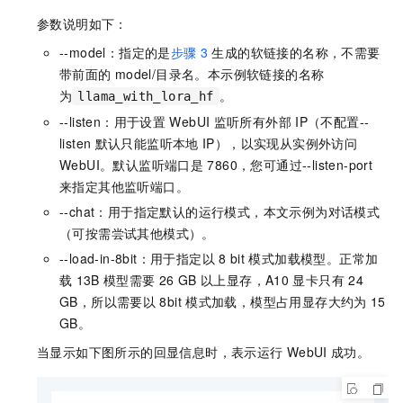
参数说明如下：
--model：指定的是
步骤
3
生成的软链接的名称，不需要
带前面的
model/目录名。本示例软链接的名称
为
。
llama_with_lora_hf
--listen：用于设置
WebUI
监听所有外部
IP（不配置--
listen
默认只能监听本地
IP），以实现从实例外访问
WebUI。默认监听端口是
7860，您可通过--listen-port
来指定其他监听端口。
--chat：用于指定默认的运行模式，本文示例为对话模式
（可按需尝试其他模式）。
--load-in-8bit：用于指定以
8 bit
模式加载模型。正常加
载
13B
模型需要
26 GB
以上显存，A10
显卡只有
24
GB，所以需要以
8bit
模式加载，模型占用显存大约为
15
GB。
当显示如下图所示的回显信息时，表示运行
WebUI
成功。