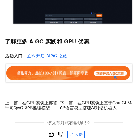
了解更多
AIGC
实践和
GPU
优惠
活动入口
：
立即开启
AIGC
之旅
上一篇：
在GPU实例上部署
下一篇：
在GPU实例上基于ChatGLM-
千问QwQ-32B推理模型
6B语言模型搭建AI对话机器人
该文章对您有帮助吗？
反馈