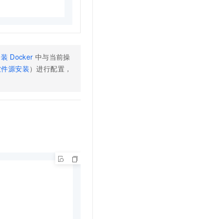
安装
Docker
中与当前操
 软件源安装
）进行配置，