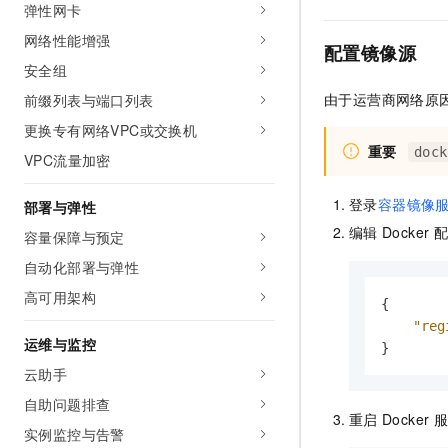
弹性网卡
网络性能增强
配置镜像源
安全组
由于运营商网络原
前缀列表与端口列表
更换专有网络VPC或交换机
重要
dock
VPC流量加密
登录
容器镜像
部署与弹性
编辑
Docker
配
容量保障与预定
自动化部署与弹性
高可用架构
{
"reg
运维与监控
}
云助手
自助问题排查
重启
Docker
服
实例监控与告警