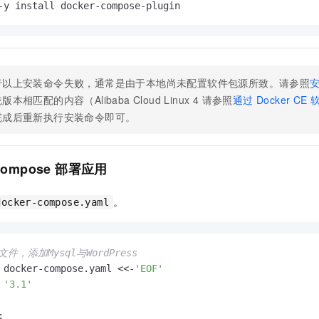
-y install docker-compose-plugin
行以上安装命令失败，通常是由于本地尚未配置软件包源所致。请参照
本相匹配的内容（Alibaba Cloud Linux 4 请参照
通过 Docker CE
完成后重新执行安装命令即可。
Compose
部署应用
。
docker-compose.yaml
件，添加Mysql与WordPress
 docker-compose.yaml <<-
'EOF'
 
'3.1'

