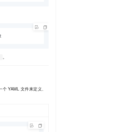
t
。
!
一个
YAML
文件来定义、