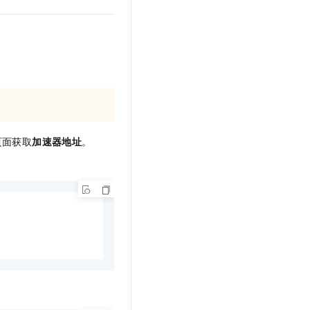
页面获取
加速器地址
。