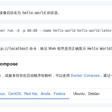
镜像启动名为
的容器。
hello-world
ker run -d -p 80:80 --name hello-world hello-world:lates
命令，验证
Web
程序是否正确显示
tp://localhost
Hello World
Compose
务，或服务间存在启动顺序依赖时，可以使用
Docker Compose
，通过
 Linux、CentOS、Red Hat、Anolis、Fedora
Ubuntu、Debian