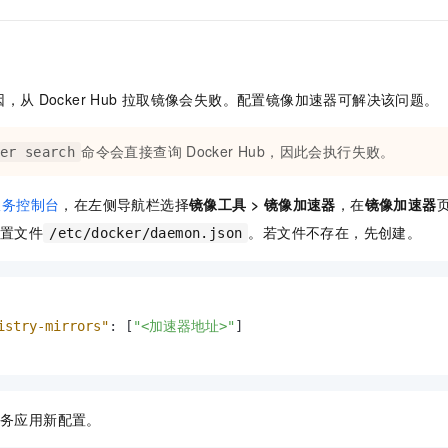
因，从
Docker Hub
拉取镜像会失败。配置镜像加速器可解决该问题。
命令会直接查询
Docker Hub，因此会执行失败。
er search
服务控制台
，在左侧导航栏选择
镜像工具
>
镜像加速器
，在
镜像加速器
置文件
。若文件不存在，先创建。
/etc/docker/daemon.json
istry-mirrors"
:
[
"<加速器地址>"
]
务应用新配置。