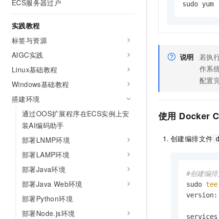
ECS服务器过户
sudo yum 
实践教程
标签与资源
AIGC实践
说明
若执
作系统版
Linux基础教程
配置
Windows基础教程
搭建环境
通过OOS扩展程序在ECS实例上安
使用
Docker 
装AI编码助手
创建编排文件
部署LNMP环境
部署LAMP环境
部署Java环境
#创建编排文
部署Java Web环境
sudo 
tee
version:
部署Python环境
部署Node.js环境
services: