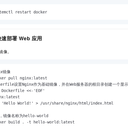
temctl restart docker
快速部署
Web
应用
镜像。
nx镜像
kerfile设置Nginx作为基础镜像，并在Web服务器的根目录创建一个显示Hel
 Dockerfile <<-'EOF'

nx:latest

 'Hello World!' > /usr/share/nginx/html/index.html

镜像名称为hello-world
ker build . -t hello-world:latest