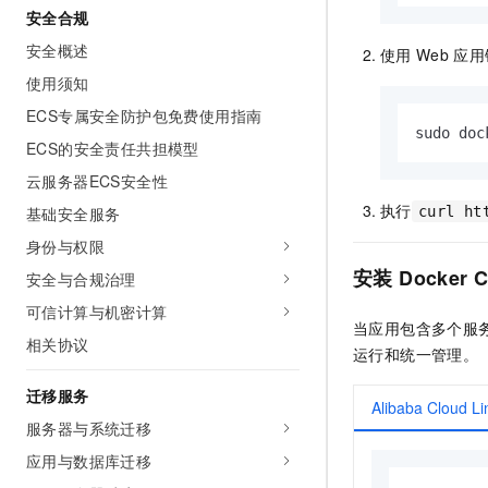
安全合规
安全概述
使用
Web
应用
使用须知
ECS专属安全防护包免费使用指南
sudo doc
ECS的安全责任共担模型
云服务器ECS安全性
执行
curl ht
基础安全服务
身份与权限
安装
Docker 
安全与合规治理
可信计算与机密计算
当应用包含多个服
相关协议
运行和统一管理。
迁移服务
Alibaba Cloud
服务器与系统迁移
应用与数据库迁移