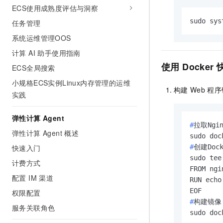
ECS使用成熟度评估与洞察
sudo sys
任务管理
系统运维管理OOS
计算 AI 助手使用指南
使用
Docker
ECS全局搜索
小规格ECS实例Linux内存管理的运维
构建
Web
程序
实践
弹性计算 Agent
#
拉取Ngi
弹性计算 Agent 概述
#
创建Doc
快速入门
sudo tee
计费方式
FROM ngi
配置 IM 渠道
RUN echo
权限配置
#
构建镜像，
服务关联角色
sudo doc