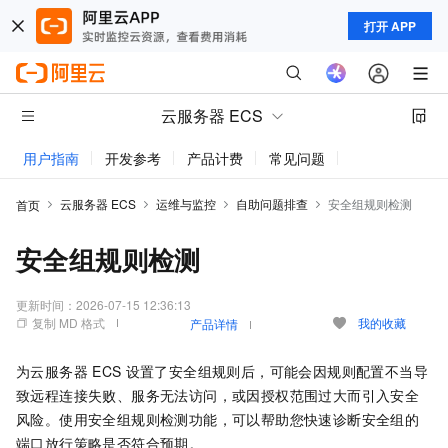
打开 APP
云服务器 ECS
用户指南
开发参考
产品计费
常见问题
动态与公告
云服务器 ECS
运维与监控
自助问题排查
安全组规则检测
首页
安全组规则检测
更新时间：
2026-07-15 12:36:13
复制 MD 格式
我的收藏
产品详情
为云服务器
ECS
设置了安全组规则后，可能会因规则配置不当导
致远程连接失败、服务无法访问，或因授权范围过大而引入安全
风险。使用安全组规则检测功能，可以帮助您快速诊断安全组的
端口放行策略是否符合预期。