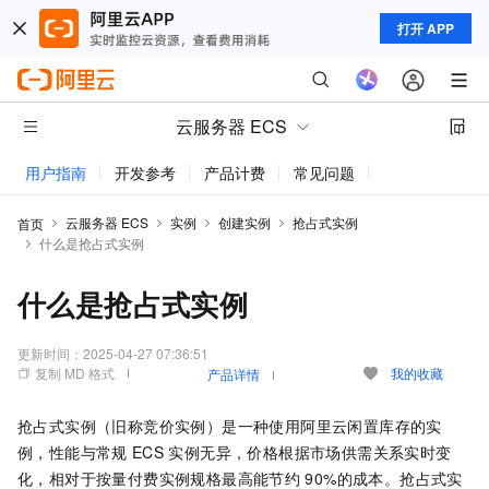
打开 APP
云服务器 ECS
用户指南
开发参考
产品计费
常见问题
动态与公告
云服务器 ECS
实例
创建实例
抢占式实例
首页
什么是抢占式实例
什么是抢占式实例
更新时间：
2025-04-27 07:36:51
复制 MD 格式
我的收藏
产品详情
抢占式实例（旧称竞价实例）是一种使用阿里云闲置库存的实
例，性能与常规
ECS
实例无异，价格根据市场供需关系实时变
化，相对于按量付费实例规格最高能节约
90%的成本。抢占式实