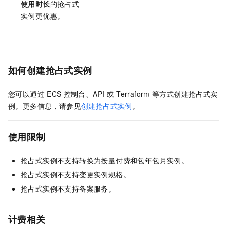
使用时长
的抢占式
实例更优惠。
如何创建抢占式实例
您可以通过
ECS
控制台、API
或
Terraform
等方式创建抢占式实
例。更多信息，请参见
创建抢占式实例
。
使用限制
抢占式实例不支持转换为按量付费和包年包月实例。
抢占式实例不支持变更实例规格。
抢占式实例不支持备案服务。
计费相关