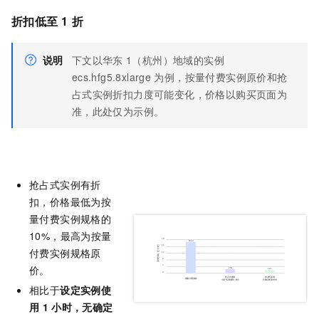
折扣低至
1
折
说明
下文以华东
1（杭州）地域的实例
ecs.hfg5.8xlarge
为例，按量付费实例原价和抢
占式实例折扣力度可能变化，价格以购买页面为
准，此处仅为示例。
抢占式实例有折
扣，价格最低为按
量付费实例规格的
10%，最高为按量
付费实例规格原
价。
相比于
设定实例使
用
1
小时，无确定