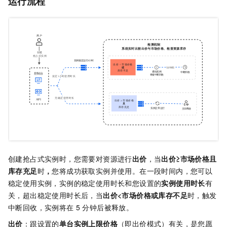
运行流程
创建抢占式实例时，您需要对资源进行
出价
，当
出价≥市场价格且
库存充足
时
，
您将成功获取实例并使用。在一段时间内，您可以
稳定使用实例，实例的稳定使用时长和您设置的
实例使用时长
有
关，超出稳定使用时长后，当
出价<市场价格或库存不足
时，触发
中断回收，实例将在
5
分钟后被释放。
出价
：跟设置的
单台实例上限价格
（即出价模式）有关，是您愿