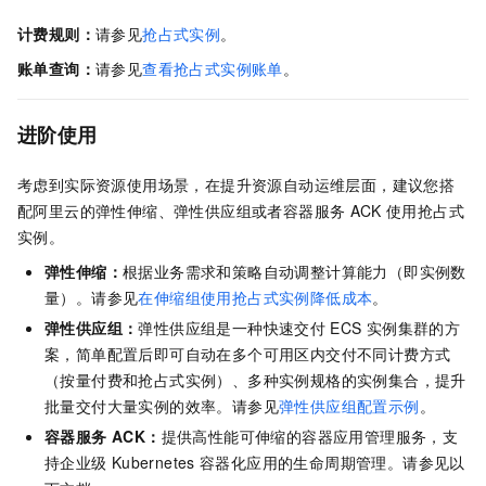
计费规则：
请参见
抢占式实例
。
账单查询：
请参见
查看抢占式实例账单
。
进阶使用
考虑到实际资源使用场景，在提升资源自动运维层面，建议您搭
配阿里云的弹性伸缩、弹性供应组或者容器服务
ACK
使用抢占式
实例。
弹性伸缩：
根据业务需求和策略自动调整计算能力（即实例数
量）。请参见
在伸缩组使用抢占式实例降低成本
。
弹性供应组：
弹性供应组是一种快速交付
ECS
实例集群的方
案，简单配置后即可自动在多个可用区内交付不同计费方式
（按量付费和抢占式实例）、多种实例规格的实例集合，提升
批量交付大量实例的效率。请参见
弹性供应组配置示例
。
容器服务 ACK：
提供高性能可伸缩的容器应用管理服务，支
持企业级
Kubernetes
容器化应用的生命周期管理。请参见以