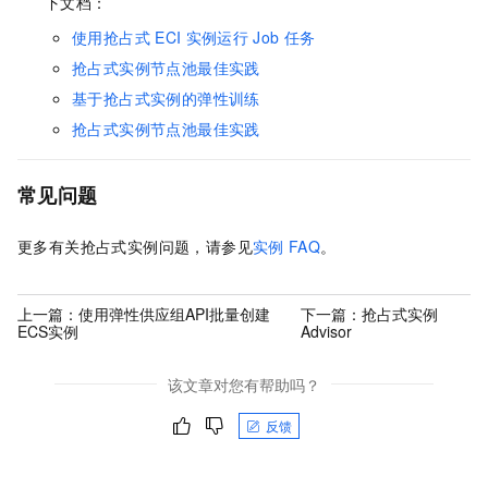
下文档：
使用抢占式
ECI
实例运行
Job
任务
抢占式实例节点池最佳实践
基于抢占式实例的弹性训练
抢占式实例节点池最佳实践
常见问题
更多有关抢占式实例问题，请参见
实例
FAQ
。
上一篇：
使用弹性供应组API批量创建
下一篇：
抢占式实例
ECS实例
Advisor
该文章对您有帮助吗？
反馈