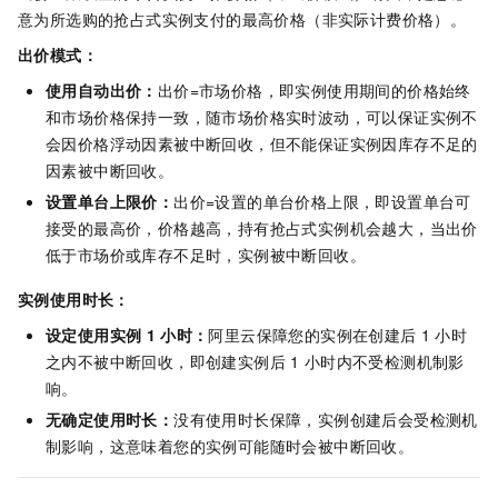
意为所选购的抢占式实例支付的最高价格（非实际计费价格）。
出价模式：
使用自动出价：
出价=市场价格，即实例使用期间的价格始终
和市场价格保持一致，随市场价格实时波动，可以保证实例不
会因价格浮动因素被中断回收，但不能保证实例因库存不足的
因素被中断回收。
设置单台上限价：
出价=设置的单台价格上限，即设置单台可
接受的最高价，价格越高，持有抢占式实例机会越大，当出价
低于市场价或库存不足时，实例被中断回收。
实例使用时长：
设定使用实例
1
小时：
阿里云保障您的实例在创建后
1
小时
之内不被中断回收，即创建实例后
1
小时内不受检测机制影
响。
无确定使用时长：
没有使用时长保障，实例创建后会受检测机
制影响，这意味着您的实例可能随时会被中断回收。