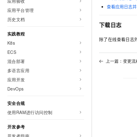
应用验收
10 分钟在聊天系统中增加
专有云
查看应用日志并
应用平台管理
历史文档
下载日志
实践教程
除了在线查看日志
K8s
ECS
上一篇：
变更流
混合部署
多语言应用
应用开发
DevOps
安全合规
使用RAM进行访问控制
开发参考
开发者指南