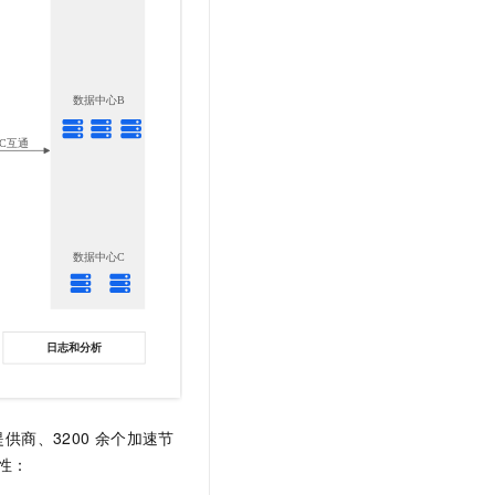
供商、3200
余个加速节
性：