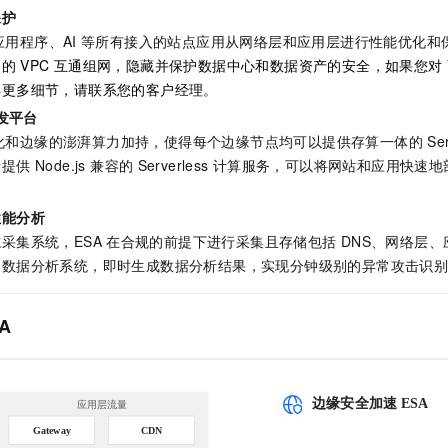
保护
用程序、AI
等所有接入的站点应用从网络层和应用层进行性能优化和
边的
VPC
互通组网，隐藏并保护数据中心和数据资产的安全，如果您对
解更多细节，请联系您的客户经理。
发平台
化和边缘的澎湃算力加持，使得每个边缘节点均可以提供存算一体的
Se
供 Node.js 兼容的
Serverless
计算服务，可以将网站和应用快速地
性能分析
志采集系统，
ESA
在合规的前提下进行采集且存储包括
DNS、网络层
的数据分析系统，即时生成数据分析结果，实现分钟级别的异常攻击识
A