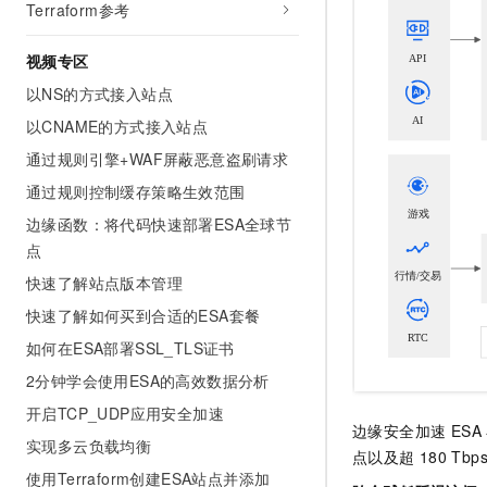
Terraform参考
视频专区
以NS的方式接入站点
以CNAME的方式接入站点
通过规则引擎+WAF屏蔽恶意盗刷请求
通过规则控制缓存策略生效范围
边缘函数：将代码快速部署ESA全球节
点
快速了解站点版本管理
快速了解如何买到合适的ESA套餐
如何在ESA部署SSL_TLS证书
2分钟学会使用ESA的高效数据分析
开启TCP_UDP应用安全加速
边缘安全加速 ESA
实现多云负载均衡
点以及超
180 Tbp
使用Terraform创建ESA站点并添加