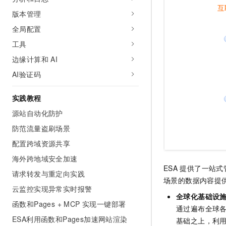
10 分钟在聊天系统中增加
专有云
版本管理
全局配置
工具
边缘计算和 AI
AI验证码
实践教程
源站自动化防护
防范流量盗刷场景
配置跨域资源共享
海外跨地域安全加速
ESA
提供了一站式
请求转发与重定向实践
场景的数据内容提
云监控实现异常实时报警
全球化基础设
函数和Pages + MCP 实现一键部署
通过遍布全球
ESA利用函数和Pages加速网站渲染
基础之上，利