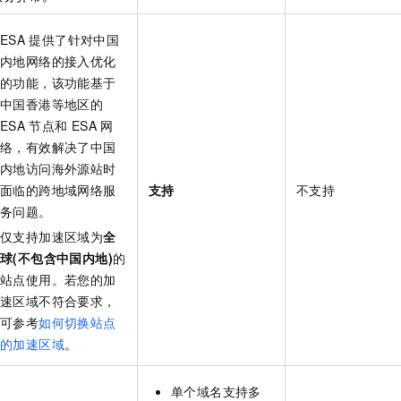
ESA
提供了针对中国
内地网络的接入优化
的功能，该功能基于
中国香港等地区的
ESA
节点和
ESA
网
络，有效解决了中国
内地访问海外源站时
面临的跨地域网络服
支持
不支持
务问题。
仅支持加速区域为
全
球(不包含中国内地)
的
站点使用。若您的加
速区域不符合要求，
可参考
如何切换站点
的加速区域
。
单个域名支持多