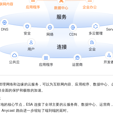
一个 AI 助手
即刻拥有 DeepSeek-R1 满血版
超强辅助，Bol
在企业官网、通讯软件中为客户提供 AI 客服
多种方案随心选，轻松解锁专属 DeepSeek
管理网络和边缘的云服务，可以为互联网内容、应用程序、数据中心、
供全面的保护和极致的加速。
施
各地的核心节点，
ESA
连接了全球主要的云服务商、数据中心、运营商
用
Anycast
路由进一步缩短了端到端的延时。