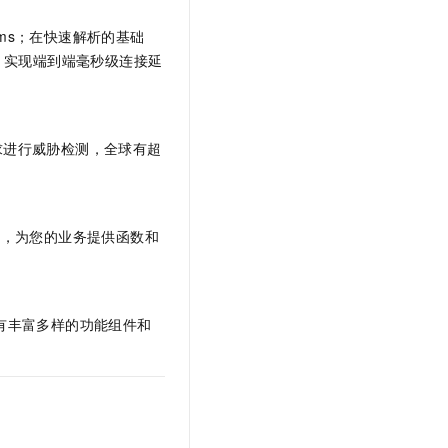
0ms；在快速解析的基础
，实现端到端毫秒级连接延
求进行威胁检测，全球有超
务，为您的业务提供
函数和
有丰富多样的功能组件和