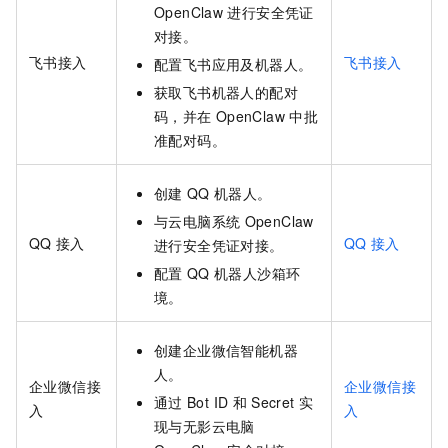
OpenClaw
进行安全凭证
对接。
飞书接入
飞书接入
配置飞书应用及机器人。
获取飞书机器人的配对
码，并在
OpenClaw
中批
准配对码。
创建
QQ
机器人。
与云电脑系统
OpenClaw
QQ
接入
QQ
接入
进行安全凭证对接。
配置
QQ
机器人沙箱环
境。
创建企业微信智能机器
人。
企业微信接
企业微信接
通过
Bot ID
和
Secret
实
入
入
现与无影云电脑