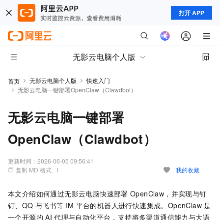
打开 APP
无影云电脑个人版
无影云电脑个人版
快速入门
首页
无影云电脑一键部署OpenClaw（Clawdbot）
无影云电脑一键部署
OpenClaw（Clawdbot）
更新时间：
2026-06-05 09:56:41
复制 MD 格式
我的收藏
本文介绍如何通过无影云电脑快速部署
OpenClaw，并实现与钉
钉、QQ
与飞书等
IM
平台的机器人进行快速集成。OpenClaw
是
一个开源的
AI
代理与自动化平台，支持将多渠道通信能力与大语