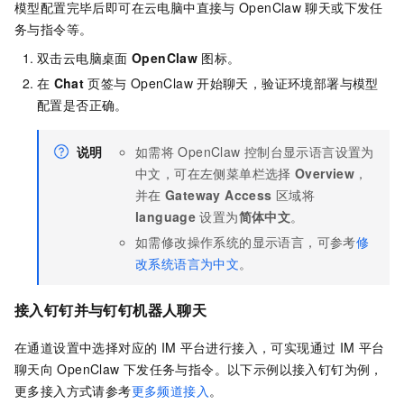
模型配置完毕后即可在云电脑中直接与
OpenClaw
聊天或下发任
务与指令等。
双击云电脑桌面
OpenClaw
图标。
在
Chat
页签与
OpenClaw
开始聊天，验证环境部署与模型
配置是否正确。
说明
如需将
OpenClaw
控制台显示语言设置为
中文，可在左侧菜单栏选择
Overview
，
并在
Gateway Access
区域将
language
设置为
简体中文
。
如需修改操作系统的显示语言，可参考
修
改系统语言为中文
。
接入钉钉并与钉钉机器人聊天
在通道设置中选择对应的
IM
平台进行接入，可实现通过
IM
平台
聊天向
OpenClaw
下发任务与指令。以下示例以接入钉钉为例，
更多接入方式请参考
更多频道接入
。