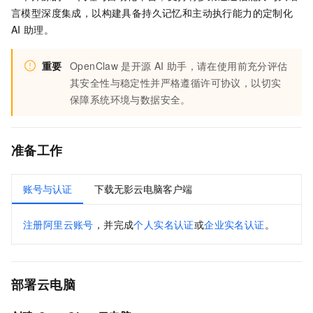
言模型深度集成，以构建具备持久记忆和主动执行能力的定制化
AI
助理。
重要
OpenClaw
是开源
AI
助手，请在使用前充分评估
其安全性与稳定性并严格遵循许可协议，以切实
保障系统环境与数据安全。
准备工作
账号与认证
下载无影云电脑客户端
注册阿里云账号
，并完成
个人实名认证
或
企业实名认证
。
部署
云电脑