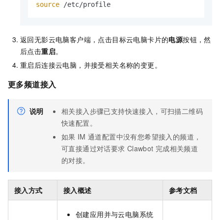
source
 /etc/profile
返回无影云电脑客户端，点击目标云电脑卡片的
电源
按钮，然
后点击
重启
。
重启后连接云电脑，并接受相关名称的变更。
更多频道接入
说明
相关接入步骤已支持快速接入，可扫描二维码
快速配置。
如果
IM
通道配置中没有您希望接入的频道，
可直接通过对话要求
Clawbot
完成相关频道
的对接。
接入方式
接入概述
参考文档
创建应用并与云电脑系统