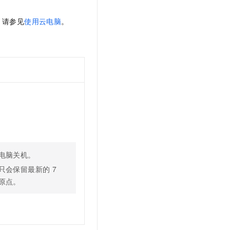
，请参见
使用云电脑
。
电脑关机。
只会保留最新的
7
原点。