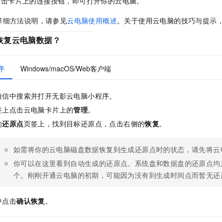
点击卡片上的连接按钮，即可打开你的云电脑。
详细方法说明，请参见
云电脑使用概述
。关于使用云电脑的技巧与提示
恢复云电脑数据？
序
Windows/macOS/Web客户端
微信中搜索并打开无影云电脑小程序。
签上点击云电脑卡片上的
管理
。
的
还原点
页签上，找到目标还原点，点击右侧的
恢复
。
如需将你的云电脑磁盘数据恢复到生成还原点时的状态，请先将云
你可以在这里看到自动生成的还原点。系统盘和数据盘的还原点均
个。刚刚开通云电脑的初期，可能因为没有到生成时间点而暂无还
中点击
确认恢复
。