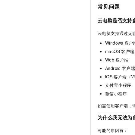
常见问题
云电脑是否支持
云电脑支持通过无
Windows
客户
macOS
客户端
Web
客户端
Android
客户
iOS
客户端
（V6
支付宝小程序
微信小程序
如需使用客户端，
为什么我无法为
可能的原因有：