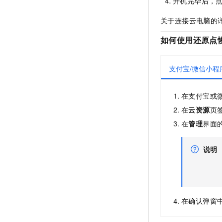
开机完毕后，
关于连接云电脑的
如何使用还原点
支付宝/微信小程
在支付宝或
在
云资源
页
在
管理
界面
说明
在确认弹窗