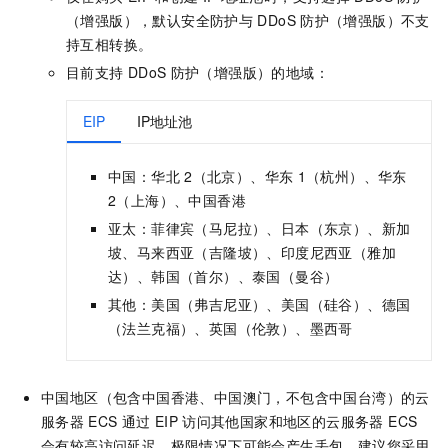
（增强版），默认安全防护与
DDoS
防护（增强版）不支
持互相转换。
目前支持
DDoS
防护（增强版）的地域：
EIP
IP地址池
中国：华北
2（北京）、华东
1（杭州）、华东
2（上海）、中国香港
亚太：菲律宾（马尼拉）、日本（东京）、新加
坡、马来西亚（吉隆坡）、印度尼西亚（雅加
达）、韩国（首尔）、泰国（曼谷）
其他：美国（弗吉尼亚）、美国（硅谷）、德国
（法兰克福）、英国（伦敦）、墨西哥
中国地区（包含中国香港、中国澳门，不包含中国台湾）的云
服务器
ECS
通过
EIP
访问其他国家和地区的
云服务器 ECS
会有较高访问延迟，极限情况下可能会产生丢包。建议您采用