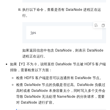
执行以下命令，查看是否有
DataNode
进程正在运
行。
jps
如果返回信息中包含
DataNode，则表示
DataNode
进程正在运行。
如果【Y】不为
0，说明某些
DataNode
节点被
HDFS
客户端
排除，需要检查以下方面：
检查
HDFS
客户端是否可以连通所有
DataNode
节点。
检查
DataNode
节点的负载是否过高。DataNode
负载过
高时或者
DataNode
本身容量太小，同时写入多个文件会
导致
DataNode
无法处理
NameNode
的分块请求，需要
对
DataNode
进行扩容。