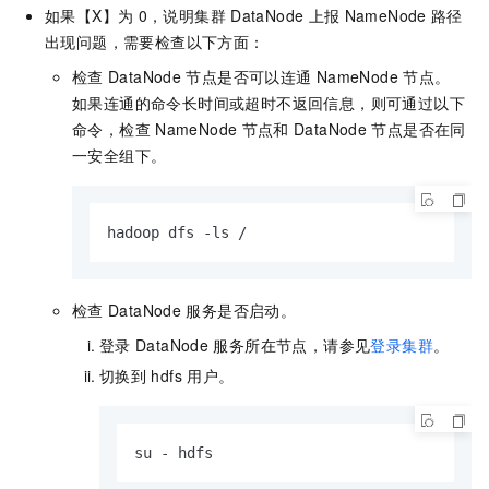
如果【X】为
0，说明集群
DataNode
上报
NameNode
路径
出现问题，需要检查以下方面：
检查
DataNode
节点是否可以连通
NameNode
节点。
如果连通的命令长时间或超时不返回信息，则可通过以下
命令，检查
NameNode
节点和
DataNode
节点是否在同
一安全组下。
hadoop dfs -ls /
检查
DataNode
服务是否启动。
登录
DataNode
服务所在节点，请参见
登录集群
。
切换到
hdfs
用户。
su - hdfs