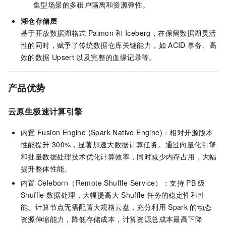
集型场景的多租户隔离和资源弹性。
湖仓存储层
基于开放数据湖格式
Paimon
和
Iceberg，在保留数据湖灵活
性的同时，赋予了传统数据仓库关键能力，如
ACID
事务、高
效的数据
Upsert
以及完整的血缘记录等。
产品优势
云原生极速计算引擎
内置
Fusion Engine (Spark Native Engine)：相对开源版本
性能提升
300%，显著加速大数据计算任务。通过向量化引擎
和批量数据处理技术优化计算效率，同时减少内存占用，大幅
提升整体性能。
内置
Celeborn（Remote Shuffle Service）：支持
PB
级
Shuffle
数据处理，大幅提高大
Shuffle
任务的稳定性和性
能。计算节点无需配置大规格云盘，充分利用
Spark
的动态
资源伸缩能力，降低存储成本，计算资源总成本最高下降