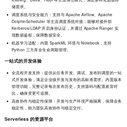
储需求。
调度系统与安全能力：支持与
Apache Airflow、Apache
DolphinScheduler
等主流调度系统对接；能够对接外部
Kerberos/LDAP
开启身份认证，并通过
Apache Ranger
实
现数据鉴权，保障数据安全。
机器学习适配：内置
SparkML
环境与
Notebook，支持
Python
三方库全生命周期管理。
一站式的开发体验
全流程开发支持：提供从任务开发、调试、发布到调度的一站
式开发体验，满足企业级开发与发布的高标准需求。内置版本
管理功能，完整记录每次发布历史，支持源码与配置差异对
比，确保变更可追溯。
高效协作与稳定性保障：开发与生产环境严格隔离，保障业务
稳定性，助力团队高效协作与稳定交付。
Serverless
的资源平台