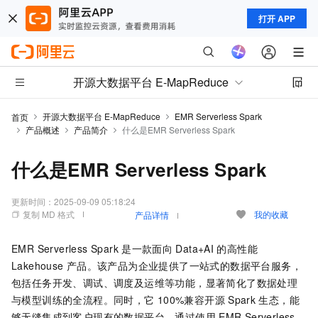
打开 APP
开源大数据平台 E-MapReduce
开源大数据平台 E-MapReduce
EMR Serverless Spark
首页
产品概述
产品简介
什么是EMR Serverless Spark
什么是EMR Serverless Spark
更新时间：
2025-09-09 05:18:24
复制 MD 格式
我的收藏
产品详情
EMR Serverless Spark
是一款面向
Data+AI
的高性能
Lakehouse
产品。该产品为企业提供了一站式的数据平台服务，
包括任务开发、调试、调度及运维等功能，显著简化了数据处理
与模型训练的全流程。同时，它
100%兼容开源
Spark
生态，能
够无缝集成到客户现有的数据平台。通过使用
EMR Serverless