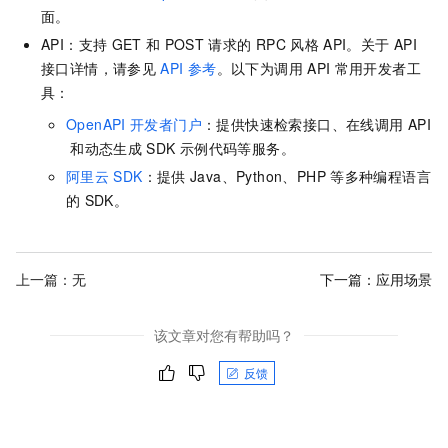
面。
API：支持
GET
和
POST
请求的
RPC
风格
API。关于
API
接口详情，请参见
API
参考
。以下为调用
API
常用开发者工
具：
OpenAPI
开发者门户
：提供快速检索接口、在线调用
API
和动态生成
SDK
示例代码等服务。
阿里云
SDK
：提供
Java、Python、PHP
等多种编程语言
的
SDK。
上一篇：无
下一篇：
应用场景
该文章对您有帮助吗？
反馈