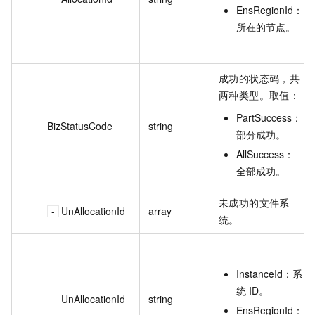
EnsRegionId：
所在的节点。
成功的状态码，共
两种类型。取值：
PartSuccess：
BizStatusCode
string
部分成功。
AllSuccess：
全部成功。
未成功的文件系
UnAllocationId
array
统。
InstanceId：系
统 ID。
UnAllocationId
string
EnsRegionId：