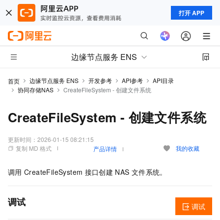
打开 APP
边缘节点服务 ENS
边缘节点服务 ENS
开发参考
API参考
API目录
首页
协同存储NAS
CreateFileSystem - 创建文件系统
CreateFileSystem - 创建文件系统
更新时间：
2026-01-15 08:21:15
复制 MD 格式
我的收藏
产品详情
调用
CreateFileSystem
接口创建
NAS
文件系统。
调试
调试