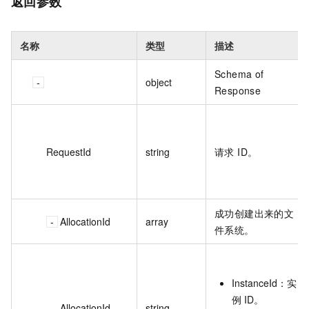
返回参数
名称
类型
描述
Schema of
object
Response
RequestId
string
请求 ID。
成功创建出来的文
AllocationId
array
件系统。
InstanceId：实
例 ID。
AllocationId
string