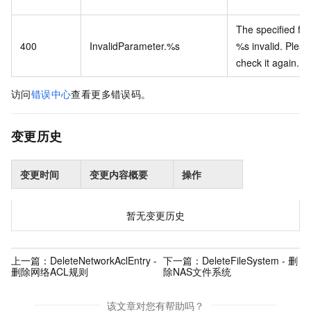
The specified fie
400
InvalidParameter.%s
%s invalid. Pleas
check it again.
访问
错误中心
查看更多错误码。
变更历史
变更时间
变更内容概要
操作
暂无变更历史
上一篇：
DeleteNetworkAclEntry -
下一篇：
DeleteFileSystem - 删
删除网络ACL规则
除NAS文件系统
该文章对您有帮助吗？