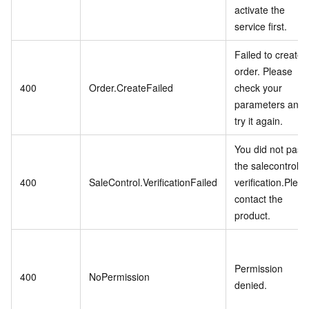
activate the
service first.
Failed to create
order. Please
400
Order.CreateFailed
check your
parameters and
try it again.
You did not pass
the salecontrol
400
SaleControl.VerificationFailed
verification.Plea
contact the
product.
Permission
400
NoPermission
denied.