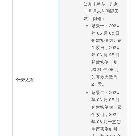
当月未释放，则到
当月月末的间隔天
数。例如：
场景一：2024
年
06
月
05
日
创建实例为计费
生效日，2024
年
06
月
25
日
释放实例，则
2024
年
06
月
的有效天数为
计费规则
21
天。
场景二：2024
年
06
月
05
日
创建实例为计费
生效日，2024
年
06
月一直使
用该实例到月