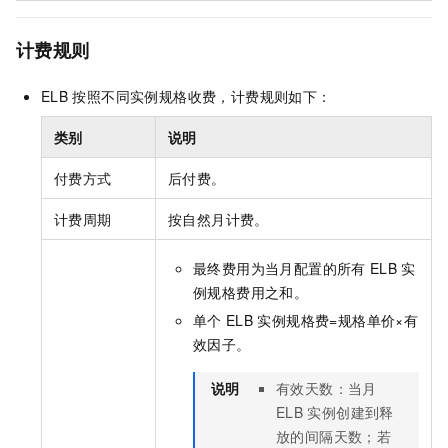
计费规则
ELB
按照不同实例规格收费，计费规则如下：
类别
说明
付费方式
后付费。
计费周期
按自然月计费。
最终费用为当月配置的所有
ELB
实
例规格费用之和。
单个
ELB
实例规格费=规格单价×有
效因子。
说明
有效天数：当月
ELB
实例创建到释
放的间隔天数；若