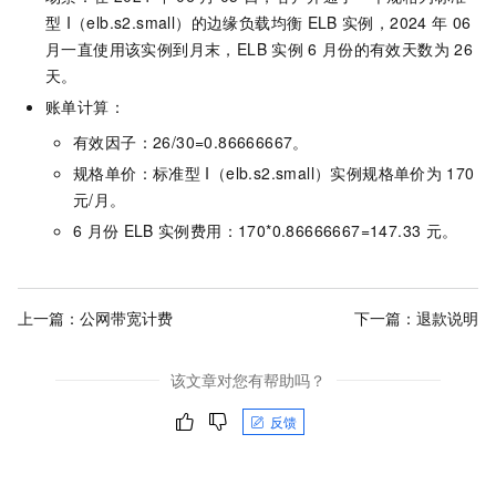
型
I（elb.s2.small）的边缘负载均衡
ELB
实例，2024
年
06
月一直使用该实例到月末，ELB
实例
6
月份的有效天数为
26
天。
账单计算：
有效因子：26/30=0.86666667。
规格单价：标准型
I（elb.s2.small）实例规格单价为
170
元/月
。
6
月份
ELB
实例费用：
170*0.86666667=147.33 元
。
上一篇：
公网带宽计费
下一篇：
退款说明
该文章对您有帮助吗？
反馈