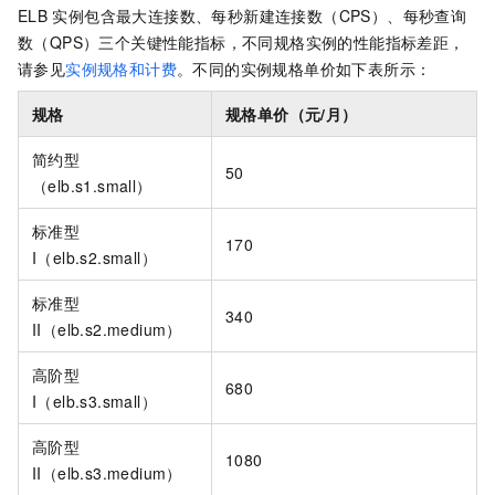
ELB
实例包含最大连接数、每秒新建连接数（CPS）、每秒查询
数（QPS）三个关键性能指标，不同规格实例的性能指标差距，
请参见
实例规格和计费
。不同的实例规格单价如下表所示：
规格
规格单价（元/月）
简约型
50
（elb.s1.small）
标准型
170
I（elb.s2.small）
标准型
340
II（elb.s2.medium）
高阶型
680
I（elb.s3.small）
高阶型
1080
II（elb.s3.medium）