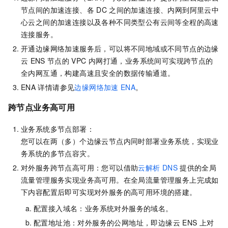
节点间的加速连接、各
DC
之间的加速连接、内网到阿里云中
心云之间的加速连接以及各种不同类型公有云间等全程的高速
连接服务。
开通边缘网络加速服务后，可以将不同地域或不同节点的边缘
云
ENS
节点的
VPC
内网打通，业务系统间可实现跨节点的
全内网互通，构建高速且安全的数据传输通道。
ENA
详情请参见
边缘网络加速
ENA
。
跨节点业务高可用
业务系统多节点部署：
您可以在两（多）个边缘云节点内同时部署业务系统，实现业
务系统的多节点容灾。
对外服务跨节点高可用：您可以借助
云解析
DNS
提供的全局
流量管理服务实现业务高可用。在全局流量管理服务上完成如
下内容配置后即可实现对外服务的高可用环境的搭建。
配置接入域名：业务系统对外服务的域名。
配置地址池：对外服务的公网地址，即边缘云
ENS
上对