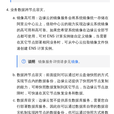
业务数据跨节点容灾。
镜像高可用：边缘云的镜像服务会将系统镜像统一存储在
阿里云中心云上，借助中心云的能力实现边缘云系统镜像
的高可用和高可靠。如果您希望系统镜像在边缘云全部节
点都可使用，可对
ENS
计算实例做自定义镜像，当需要
在其它节点部署相同业务时，可从中心云拉取镜像文件快
速创建
ENS
计算实例。
说明
镜像服务详情请参见
镜像
。
数据跨节点容灾：前面提到可以通过对云盘做快照的方式
实现节点内的数据备份，边缘云还提供了快照跨节点复制
的能力，可将快照数据复制到其它节点，当边缘云节点故
障时，可快速在其它节点恢复业务和数据。
数据库容灾：边缘云暂不提供原生数据库服务，需要您自
行部署数据库服务。因此你可以通过数据库自带的数据容
灾机制实现跨节点的数据备份，也可以通过快照方式将数