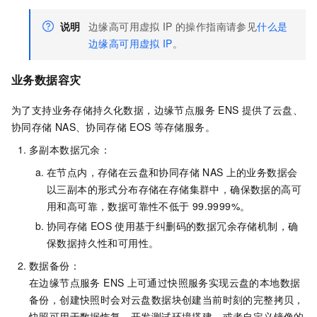
说明
边缘高可用虚拟
IP
的操作指南请参见
什么是
边缘高可用虚拟
IP
。
业务数据容灾
为了支持业务存储持久化数据，
边缘节点服务 ENS
提供了云盘、
协同存储
NAS、协同存储
EOS
等存储服务。
多副本数据冗余：
在节点内，存储在云盘和协同存储
NAS
上的业务数据会
以三副本的形式分布存储在存储集群中，确保数据的高可
用和高可靠，数据可靠性不低于
99.9999%。
协同存储
EOS
使用基于纠删码的数据冗余存储机制，确
保数据持久性和可用性。
数据备份：
在
边缘节点服务 ENS
上可通过快照服务实现云盘的本地数据
备份，创建快照时会对云盘数据块创建当前时刻的完整拷贝，
快照可用于数据恢复、开发测试环境搭建，或者自定义镜像的