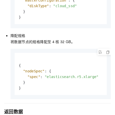
"masterConfiguration"
:
{
"diskType"
:
"cloud_ssd"
}
}
降配规格
将数据节点的规格降配至
4
核
32 GB。
{
"nodeSpec"
:
{
"spec"
:
"elasticsearch.r5.xlarge"
}
}
返回数据