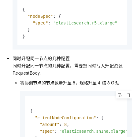
{
"nodeSpec"
:
{
"spec"
:
"elasticsearch.r5.xlarge"
}
}
同时升配同一节点的几种配置
同时升配同一节点的几种配置，需要您同时写入升配资源
RequestBody。
将协调节点的节点数量升至
8，规格升至
4
核
8 GB。
{
"clientNodeConfiguration"
:
{
"amount"
:
8
,
"spec"
:
"elasticsearch.sn1ne.xlarge"