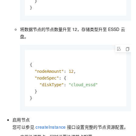
}
}
将数据节点的节点数量升至
12，存储类型升至
ESSD
云
盘。
{
"nodeAmount"
:
12
,
"nodeSpec"
:
{
"diskType"
:
"cloud_essd"
}
}
启用节点
您可以参见
createInstance
接口设置完整的节点资源配置。