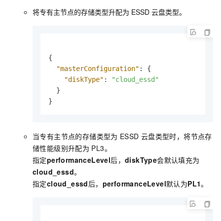
将专有主节点的存储类型升配为
ESSD
云盘类型。
{
"masterConfiguration"
:
{
"diskType"
:
"cloud_essd"
}
}
当专有主节点的存储类型为
ESSD
云盘类型时，将节点存
储性能级别升配为
PL3。
指定
performanceLevel
后，
diskType
会默认填充为
cloud_essd
。
指定
cloud_essd
后，
performanceLevel
默认为
PL1
。