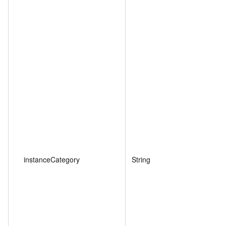
instanceCategory
String