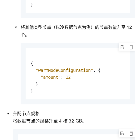
}
将其他类型节点（以冷数据节点为例）的节点数量升至
12
个。
{
"warmNodeConfiguration"
:
{
"amount"
:
12
}
}
升配节点规格
将数据节点的规格升至
4
核
32 GB。