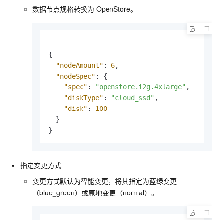
数据节点规格转换为
OpenStore。
{
"nodeAmount"
:
6
,
"nodeSpec"
:
{
"spec"
:
"openstore.i2g.4xlarge"
,
"diskType"
:
"cloud_ssd"
,
"disk"
:
100
}
}
指定变更方式
变更方式默认为智能变更，将其指定为蓝绿变更
（blue_green）或原地变更（normal）。