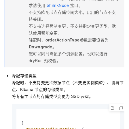
求请使用
ShrinkNode
接口。
不支持降配节点存储空间大小，启用的节点不支
持关闭。
不支持选择强制变更，不支持指定变更类型，默
认使用智能变更。
降配时，
orderActionType
参数需要设置为
Downgrade
。
您可以同时降配多个资源配置，也可以进行
dryRun
预校验。
降配存储类型
降配时，不支持变更冷数据节点（不变更实例类型）、协调节
点、Kibana
节点的存储类型。
将专有主节点的存储类型变更为
SSD
云盘。
{