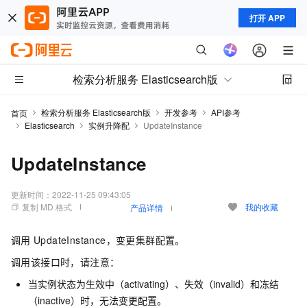
打开 APP
检索分析服务 Elasticsearch版
检索分析服务 Elasticsearch版
开发参考
API参考
首页
Elasticsearch
实例升降配
UpdateInstance
UpdateInstance
更新时间：
2022-11-25 09:43:05
复制 MD 格式
我的收藏
产品详情
调用
UpdateInstance，变更集群配置。
调用该接口时，请注意：
当实例状态为生效中（activating）、失效（invalid）和冻结
（inactive）时，无法变更配置。