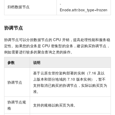
-
归档数据节点
Enode.attr.box_type=frozen
协调节点
协调节点可以分担数据节点的
CPU
开销，提高处理性能和服务稳
定性。如果您的业务是
CPU
密集型的业务，建议购买协调节点，
例如需要进行较多的聚合查询之类的操作。
参数
说明
基于云原生管控架构部署的实例（7.16
及以
上版本
和部分地域的
7.10
版本
实例）
，暂不
协调节点
支持取消已购买的协调节点
，实际以购买页为
准
。
协调节点规
支持的规格以购买页为准。
格