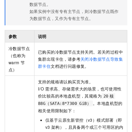
数据节点。
如果实例中没有专有主节点，则冷数据节点既作
为数据节点，又作为专有主节点。
参数
说明
冷数据节点
已购买的冷数据节点支持关闭。若关闭过程中
（也称为
集群出现卡住，请参考
关闭冷数据节点导致集
warm
节
群卡住
文档进行问题修复。
点）
支持的规格请以购买页为准。
I/O
需求高、存储需求大的场景，也可使用性
价比较高的本地盘机型，其规格为
20
核
。本地盘机型的
88G（SATA:8*7300 GiB）
相关使用限制如下：
仅基于云原生新管控（v3）模式部署（即
v3
架构），且具备两个或三个可用区的内