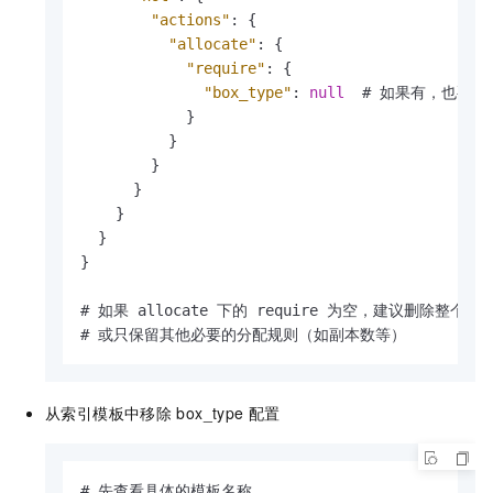
"actions"
:
{
"allocate"
:
{
"require"
:
{
"box_type"
:
null
  # 如果有，也要移除
}
}
}
}
}
}
}
# 如果 allocate 下的 require 为空，建议删除整个 alloc
# 或只保留其他必要的分配规则（如副本数等）
从索引模板中移除
box_type
配置
# 先查看具体的模板名称
