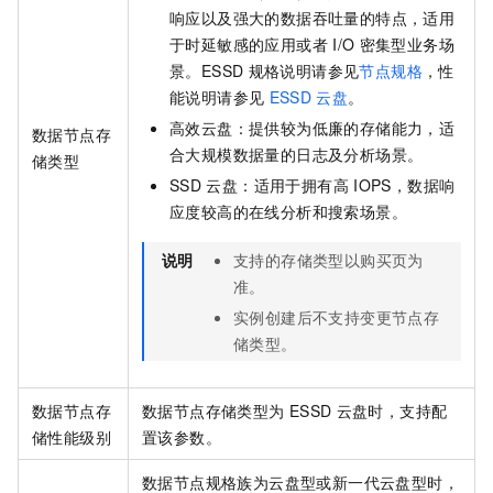
响应以及强大的数据吞吐量的特点，适用
于时延敏感的应用或者
I/O
密集型业务场
景。ESSD
规格说明请参见
节点规格
，性
能说明请参见
ESSD
云盘
。
高效云盘：提供较为低廉的存储能力，适
数据节点存
合大规模数据量的日志及分析场景。
储类型
SSD
云盘：适用于拥有高
IOPS，数据响
应度较高的在线分析和搜索场景。
说明
支持的存储类型以购买页为
准。
实例创建后不支持变更节点存
储类型。
数据节点存
数据节点存储类型为
ESSD
云盘时，支持配
储性能级别
置该参数。
数据节点规格族为云盘型或新一代云盘型时，