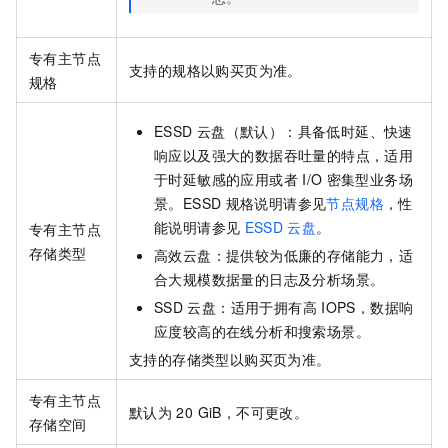
专有主节点
支持的规格以购买页为准。
规格
ESSD
云盘（默认）：具备低时延、快速
响应以及强大的数据吞吐量的特点，适用
于时延敏感的应用或者
I/O
密集型业务场
景。ESSD
规格说明请参见
节点规格
，性
能说明请参见
ESSD
云盘
。
专有主节点
存储类型
高效云盘：提供较为低廉的存储能力，适
合大规模数据量的日志及分析场景。
SSD
云盘：适用于拥有高
IOPS，数据响
应度较高的在线分析和搜索场景。
支持的存储类型以购买页为准。
专有主节点
默认为
20 GiB，不可更改。
存储空间