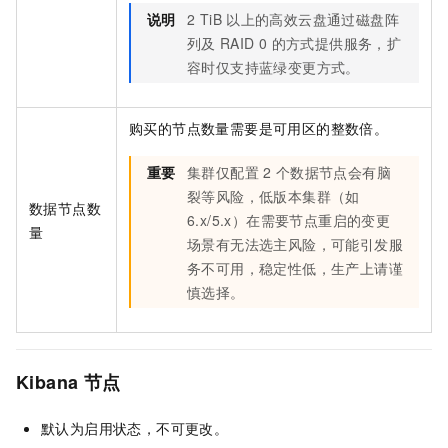
说明
2 TiB
以上的高效云盘通过磁盘阵
列及
RAID 0
的方式提供服务，扩
容时仅支持蓝绿变更方式。
购买的节点数量需要是可用区的整数倍。
重要
集群仅配置
2
个数据节点会有脑
裂等风险，低版本集群（如
数据节点数
6.x/5.x）在需要节点重启的变更
量
场景有无法选主风险，可能引发服
务不可用，稳定性低，生产上请谨
慎选择。
Kibana
节点
默认为启用状态，不可更改。