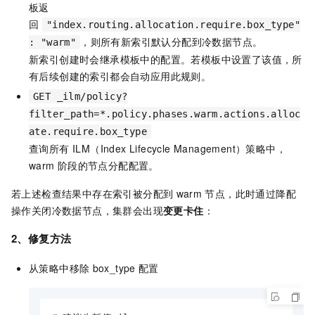
板返
回
"index.routing.allocation.require.box_type"
，则所有新索引默认分配到冷数据节点。
: "warm"
新索引创建时会继承模板中的配置。若模板中设置了该值，所
有后续创建的索引都会自动应用此规则。
GET _ilm/policy?
filter_path=*.policy.phases.warm.actions.alloc
ate.require.box_type
查询所有 ILM（Index Lifecycle Management）策略中，
warm
阶段的节点分配配置。
若上述检查结果中存在索引被分配到
warm
节点，此时通过降配
操作关闭冷数据节点，集群会出现
变更卡住
：
2、修复方法
从策略中移除
box_type
配置