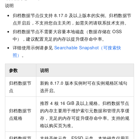
说明
归档数据节点仅支持 8.17.0 及以上版本的实例。归档数据节
点开启后，不支持您自主关闭，如需关闭请联系技术支持。
归档数据节点不需要大容量本地磁盘（数据存储在 OSS
中），建议配置充足的内存以提升缓存命中率。
详细使用示例请参见
Searchable Snapshot（可搜索快
照）
。
参数
说明
归档数据节
新购 8.17.0 版本实例时可在实例规格区域勾
点
选开启。
推荐 4 核 16 GiB 及以上规格。归档数据节点
归档数据节
的内存主要用于维护索引元数据和管理共享缓
点规格
存，充足的内存可提升缓存命中率。支持的规
格以购买页为准。
归档数据节
支持高效云盘、ESSD 云盘。本地磁盘仅用于