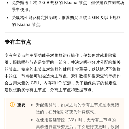
免费赠送
1
核
2 GiB
规格的
Kibana
节点，但仅建议在测试场
景中使用。
受规格性能及稳定性影响，推荐购买
2
核
4 GiB
及以上规格
的
Kibana
节点。
专有主节点
专有主节点的主要功能是对集群进行操作，例如创建或删除索
引，跟踪哪些节点是集群的一部分，并决定哪些分片分配给相关
的节点。稳定的主节点对集群的健康非常重要，默认情况下集群
中的任一节点都可能被选为主节点。索引数据和搜索查询等操作
会占用大量的
CPU、内存和
IO
资源，为了确保集群的稳定性，
建议您购买专有主节点，分离主节点和数据节点。
重要
升配集群时，如果之前的专有主节点是系统赠
送的，在升配后将变为计费模式。
在使用基础管控（V2）时，无专有主节点的
集群进行蓝绿变更后，下次进行变更时，数据