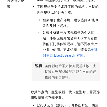
数据节点规
格
不同规格族支持多种不同的规格，支持的
具体规格以购买页为准。
如果用于生产环境，建议选择
4
核
8
GiB
及以上规格。
2
核
4 GiB
开发者规格是为个人网
站、小型应用开发者和
ES
学习者提
供的低门槛体验规格，请不要在生产
业务中使用。更多信息，请参见
创建
阿里云
Elasticsearch
实例
。
说明
实例创建后不支持变更规格族，支
持通过升配或降配功能在当前的规
格族内变更规格。
数据节点为云盘型或新一代云盘型时，需要选
择数据节点存储类型。
ESSD
云盘（默认）：具备低时延、快速