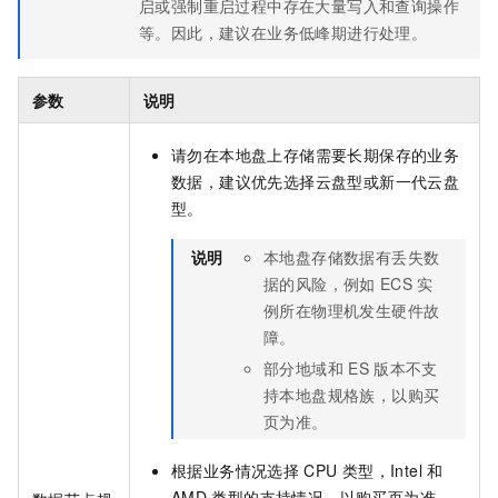
启或强制重启过程中存在大量写入和查询操作
等。因此，建议在业务低峰期进行处理。
参数
说明
请勿在本地盘上存储需要长期保存的业务
数据，建议优先选择云盘型或新一代云盘
型。
说明
本地盘存储数据有丢失数
据的风险，例如
ECS
实
例所在物理机发生硬件故
障。
部分地域和
ES
版本不支
持本地盘规格族，以购买
页为准。
根据业务情况选择
CPU
类型，Intel
和
AMD
类型的支持情况，以购买页为准。