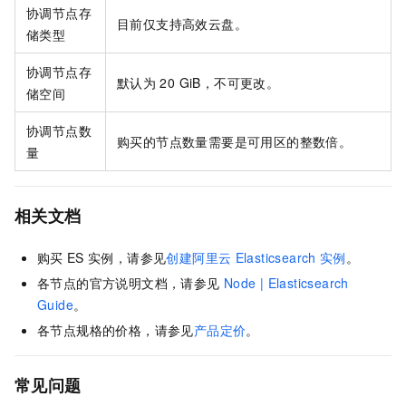
协调节点存
目前仅支持高效云盘。
储类型
协调节点存
默认为
20 GiB，不可更改。
储空间
协调节点数
购买的节点数量需要是可用区的整数倍。
量
相关文档
购买
ES
实例，请参见
创建阿里云
Elasticsearch
实例
。
各节点的官方说明文档，请参见
Node | Elasticsearch
Guide
。
各节点规格的价格，请参见
产品定价
。
常见问题