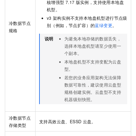
核增强型
7.17
版实例，支持使用本地盘
机型。
v3
架构实例不支持本地盘机型进行节点级
冷数据节点
别（例如，节点扩容）的
蓝绿变更
。
规格
说明
为避免本地存储的数据丢失，
选择本地盘机型请至少使用一
个副本。
本地盘机型不支持变配为云盘
型。
若您的业务应用架构无法保障
数据可靠性，建议使用云盘型
规格创建实例。云盘型不支持
机器级别快照。
冷数据节点
支持高效云盘、ESSD
云盘。
存储类型