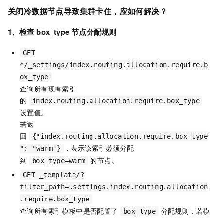
关闭冷数据节点导致集群卡住，应如何解决？
1、
检查
box_type
节点分配规则
GET
*/_settings/index.routing.allocation.require.b
ox_type
查询所有现有索引
的
index.routing.allocation.require.box_type
设置值。
若返
回
{"index.routing.allocation.require.box_type
，表示该索引必须分配
": "warm"}
到
的节点。
box_type=warm
GET _template/?
filter_path=.settings.index.routing.allocation
.require.box_type
查询所有索引模板中是否配置了
分配规则，若模
box_type