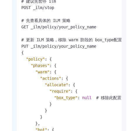
# 建议先暂停 ilm

POST _ilm/stop

# 先查看具体的 ILM 策略

GET _ilm/policy/your_policy_name

# 更新 ILM 策略，移除 warm 阶段的 box_type配置

{
"policy"
:
{
"phases"
:
{
"warm"
:
{
"actions"
:
{
"allocate"
:
{
"require"
:
{
"box_type"
:
null
  # 移除此配置

}
}
}
}
,
"hot"
:
{