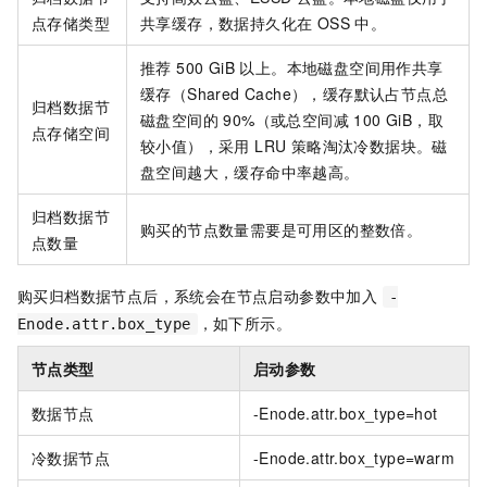
点存储类型
共享缓存，数据持久化在 OSS 中。
推荐 500 GiB 以上。本地磁盘空间用作共享
缓存（Shared Cache），缓存默认占节点总
归档数据节
磁盘空间的 90%（或总空间减 100 GiB，取
点存储空间
较小值），采用 LRU 策略淘汰冷数据块。磁
盘空间越大，缓存命中率越高。
归档数据节
购买的节点数量需要是可用区的整数倍。
点数量
购买归档数据节点后，系统会在节点启动参数中加入
-
，如下所示。
Enode.attr.box_type
节点类型
启动参数
数据节点
-Enode.attr.box_type=hot
冷数据节点
-Enode.attr.box_type=warm