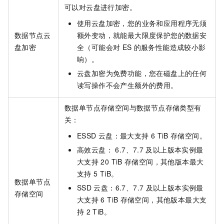
可以对云盘进行加密。
使用云盘加密，您的业务和应用程序无须
数据节点云
额外变动，就能最大限度保护您的数据安
盘加密
全（可能会对
ES
的服务性能造成较小影
响）。
云盘加密为免费功能，您在磁盘上的任何
读写操作不会产生额外的费用。
数据单节点存储空间与数据节点存储类型有
关：
ESSD
云盘：最大支持
6 TiB
存储空间。
高效云盘： 6.7、7.7
及以上版本实例最
大支持
20 TiB
存储空间，其他版本最大
支持
5 TiB。
数据单节点
SSD
云盘：6.7、7.7
及以上版本实例最
存储空间
大支持
6 TiB
存储空间，其他版本最大支
持
2 TiB。