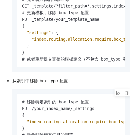
GET _template/?filter_path=*.settings.index.rou
# 更新模板，移除 box_type 配置

{
"settings"
:
{
"index.routing.allocation.require.box_type
}
}
# 或者重新提交完整的模板定义（不包含 box_type 字段
从索引中移除
box_type
配置
# 移除特定索引的 box_type 配置

{
"index.routing.allocation.require.box_type"
:
}