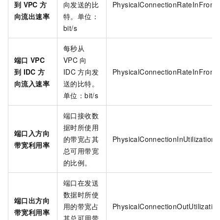
到
VPC
方
向发送的比
PhysicalConnectionRateInFrom
向流出速率
特。单位：
bit/s
每秒从
端口
VPC
VPC
向
到
IDC
方
IDC
方向发
PhysicalConnectionRateInFrom
向流入速率
送的比特。
单位：bit/s
端口接收数
据时所使用
端口入方向
的带宽占其
PhysicalConnectionInUtilization
带宽利用率
总可用带宽
的比例。
端口在发送
数据时所使
端口出方向
用的带宽占
PhysicalConnectionOutUtilizatio
带宽利用率
其总可用带