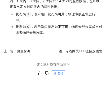
内、1
天内、3
天内、7
天内或
14
天内的监控数据，也可以
查看自定义时间段内的监控数据。
状态为
，表示端口状态为
可用
，物理专线正常运行
1
中。
状态为
，表示端口状态为
不可用
，物理专线未完成支付
0
或者物理专线故障。
上一篇：
流量探测
下一篇：
专线网关ECR监控及预警
该文章对您有帮助吗？
反馈