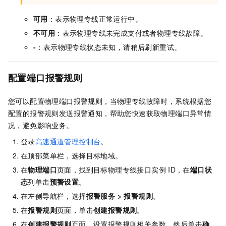
可用
：表示物理专线正常运行中。
不可用
：表示物理专线未完成支付或者物理专线故障。
-
：表示物理专线状态未知，请稍后刷新重试。
配置端口报警规则
您可以配置物理端口报警规则，当物理专线故障时，系统根据您
配置的报警规则发送报警通知，帮助您快速获取物理端口异常情
况，避免影响业务。
登录
高速通道管理控制台
。
在顶部菜单栏，选择目标地域。
在
物理端口
页面，找到目标物理专线接口实例
ID，在
端口状
态
列单击
预警设置
。
在左侧导航栏，选择
报警服务
>
报警规则
。
在
报警规则
页面，单击
创建报警规则
。
在
创建报警规则
页面，设置报警规则相关参数，然后单击
确