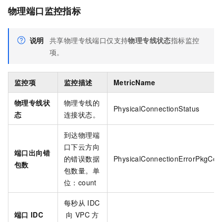
物理端口监控指标
说明
共享物理专线端口仅支持
物理专线状态
指标监控
项。
监控项
监控描述
MetricName
物理专线状
物理专线的
PhysicalConnectionStatus
态
连接状态。
到达物理端
口下云方向
端口出向错
的错误数据
PhysicalConnectionErrorPkgCou
包数
包数量。单
位：count
每秒从
IDC
端口
IDC
向
VPC
方