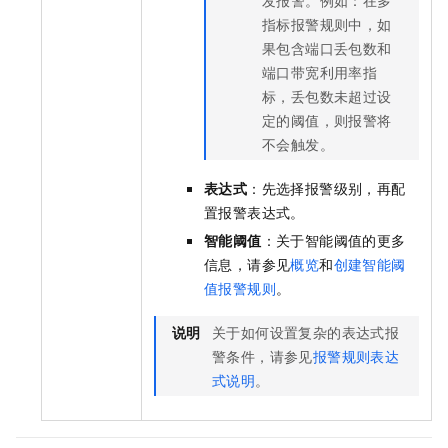
发报警。例如：在多
指标报警规则中，如
果包含端口丢包数和
端口带宽利用率指
标，丢包数未超过设
定的阈值，则报警将
不会触发。
表达式
：先选择报警级别，再配
置报警表达式。
智能阈值
：关于智能阈值的更多
信息，请参见
概览
和
创建智能阈
值报警规则
。
说明
关于如何设置复杂的表达式报
警条件，请参见
报警规则表达
式说明
。