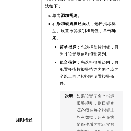
法如下：
单击
添加规则
。
在
添加规则描述
面板，选择指标类
型、设置报警级别和阈值，单击
确
定
。
简单指标
：先选择监控指标，再
为其设置阈值和报警级别。
组合指标
：先选择报警级别，再
配置多指标报警描述为两个或两
个以上的监控指标设置报警条
件。
说明
如果设置了多个指标
报警规则，则目标资
源必须在每个指标上
均有数据，只有在满
规则描述
足条件后才能正常触