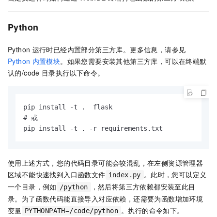
Python
Python
运行时已经内置部分第三方库。更多信息，请参见
Python
内置模块
。如果您需要安装其他第三方库，可以在终端默
认的
/code
目录执行以下命令。
pip install -t .  flask

# 或

pip install -t . -r requirements.txt
使用上述方式，您的代码目录可能会较混乱，在左侧资源管理器
区域不能快速找到入口函数文件
。此时，您可以定义
index.py
一个目录，例如
，然后将第三方依赖都安装至此目
/python
录。为了函数代码能直接导入对应依赖，还需要为函数增加环境
变量
。执行的命令如下。
PYTHONPATH=/code/python