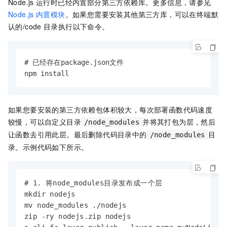
Node.js
运行时已经内置部分第三方依赖库。更多信息，请参见
Node.js
内置模块
。如果您需要安装其他第三方库，可以在终端默
认的
/code
目录执行以下命令。
# 已经存在package.json文件

npm install
如果您要安装的第三方依赖包体积较大，每次部署函数代码速度
较慢，可以自定义目录
并将其打包为层，然后
/node_modules
让函数去引用此层。最后删除代码目录中的
目
/node_modules
录。示例代码如下所示。
# 1. 将node_modules目录发布成一个层

mkdir nodejs

mv node_modules ./nodejs

zip -ry nodejs.zip nodejs
