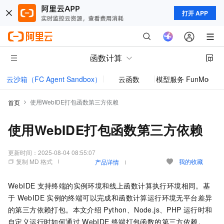
打开 APP
函数计算
云沙箱（FC Agent Sandbox）
云函数
模型服务 FunModel
使用WebIDE打包函数第三方依赖
首页
使用WebIDE打包函数第三方依赖
更新时间：
2025-08-04 08:55:07
复制 MD 格式
我的收藏
产品详情
WebIDE
支持终端的实例环境和线上函数计算执行环境相同。基
于
WebIDE
实例的终端可以完成和函数计算运行环境无平台差异
的第三方依赖打包。本文介绍
Python、Node.js、PHP
运行时和
自定义运行时如何通过
WebIDE
终端打包函数的第三方依赖。