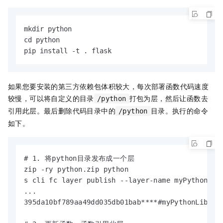
mkdir python

cd python

pip install -t . flask
如果您要安装的第三方依赖包体积较大，每次部署函数代码速度
较慢，可以将自定义的目录
打包为层，然后让函数去
/python
引用此层。最后删除代码目录中的
目录。执行的命令
/python
如下。
# 1. 将python目录发布成一个层

zip -ry python.zip python

s cli fc layer publish --layer-name myPythonLib
...

395da10bf789aa49dd035db01bab****#myPythonLibLaye