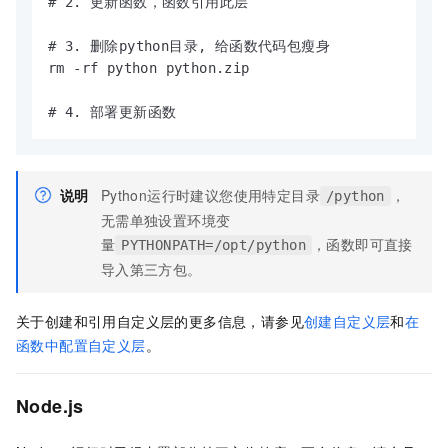
# 2. 更新函数，函数引用此层

# 3. 删除python目录, 给函数代码包瘦身

rm -rf python python.zip

# 4. 部署更新函数
说明
Python运行时建议您使用特定目录
，
/python
无需单独设置环境变
量
，函数即可直接
PYTHONPATH=/opt/python
导入第三方包。
关于创建和引用自定义层的更多信息，请参见
创建自定义层
和
在
函数中配置自定义层
。
Node.js