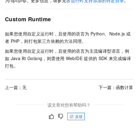
为
/opt/php
。更多信息，请参见
各运行时支持添加的特定目录
。
Custom Runtime
如果您使用自定义运行时，且使用的语言为
Python、Node.js
或
者
PHP，则打包第三方依赖的方法同理。
如果您使用自定义运行时，且使用的语言为主流编译型语言，例
如
Java
和
Golang，则需使用
WebIDE
提供的
SDK
来完成编译
打包。
上一篇：无
下一篇：
函数计算
该文章对您有帮助吗？
反馈