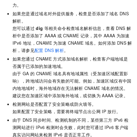
力。
如果您是通过域名对外提供服务，检查是否添加了域名
DNS
解析。
您可以通过
dig
等相关命令检查域名解析信息，查看
DNS
解
析中是否添加了
AAAA
或
CNAME
记录，其中
AAAA
为加速
IPv6
地址，CNAME
为加速
CNAME
域名。如何添加
DNS
解
析，请参见
配置
DNS
解析
。
如果您通过
CNAME
方式添加域名解析，检查客户端地域是
否属于已添加的加速地域。
由于
GA
的
CNAME
域名具有地域属性（受加速区域配置影
响），跨地域访问会有失败的可能。例如，加速区域仅有中国
内地地域时，海外地域存在无法解析
CNAME
域名的情况。
建议您在加速区域中添加海外地域，或切换为
AAAA
记录。
检测网站是否配置了安全策略或防火墙等。
如果配置了安全策略，需要将终端节点出公网
IP
放行。
由于
DNS
同步时间、检测机制的不同，某些第三方
IPv6
检
测网站进行
IPv6
检测时会失败，此时您可通过
IPv6
客户端
真实访问网站来检测
IPv6
是否正常工作。