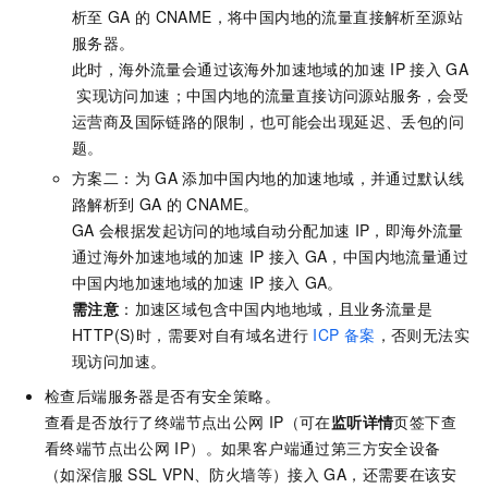
析至
GA
的
CNAME，将中国内地的流量直接解析至源站
服务器。
此时，海外流量会通过该海外加速地域的加速
IP
接入
GA
实现访问加速；中国内地的流量直接访问源站服务，会受
运营商及国际链路的限制，也可能会出现延迟、丢包的问
题。
方案二：为
GA
添加中国内地的加速地域，并通过默认线
路解析到
GA
的
CNAME。
GA
会根据发起访问的地域自动分配加速
IP，即海外流量
通过海外加速地域的加速
IP
接入
GA，中国内地流量通过
中国内地加速地域的加速
IP
接入
GA。
需注意
：加速区域包含中国内地地域，且业务流量是
HTTP(S)时，需要对自有域名进行
ICP
备案
，否则无法实
现访问加速。
检查后端服务器是否有安全策略。
查看是否放行了终端节点出公网
IP（可在
监听详情
页签下查
看终端节点出公网
IP）。如果客户端通过第三方安全设备
（如深信服
SSL VPN、防火墙等）接入
GA，还需要在该安