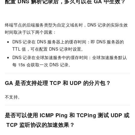
配置
DNS
解析记录后，多久可以在
GA
中生效？
终端节点的后端服务类型为自定义域名时，DNS
记录的实际生效
时间取决于以下两个因素：
DNS
记录在
DNS
服务器上的缓存时间：即
DNS
服务器的
TTL
值，可在配置
DNS
记录时设置。
DNS
记录在全球加速服务中的缓存时间：全球加速服务默认
每
15s
会获取一次
DNS
记录。
GA
是否支持处理
TCP
和
UDP
的分片包？
不支持。
是否可以使用
ICMP Ping
和
TCPing
测试
UDP
或
TCP
监听协议的加速效果？