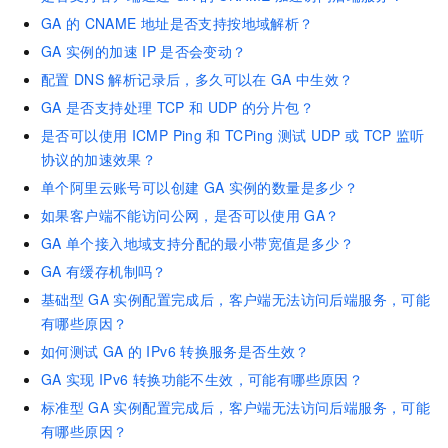
GA
的
CNAME
地址是否支持按地域解析？
GA
实例的加速
IP
是否会变动？
配置
DNS
解析记录后，多久可以在
GA
中生效？
GA
是否支持处理
TCP
和
UDP
的分片包？
是否可以使用
ICMP Ping
和
TCPing
测试
UDP
或
TCP
监听
协议的加速效果？
单个阿里云账号可以创建
GA
实例的数量是多少？
如果客户端不能访问公网，是否可以使用
GA？
GA
单个接入地域支持分配的最小带宽值是多少？
GA
有缓存机制吗？
基础型
GA
实例配置完成后，客户端无法访问后端服务，可能
有哪些原因？
如何测试
GA
的
IPv6
转换服务是否生效？
GA
实现
IPv6
转换功能不生效，可能有哪些原因？
标准型
GA
实例配置完成后，客户端无法访问后端服务，可能
有哪些原因？