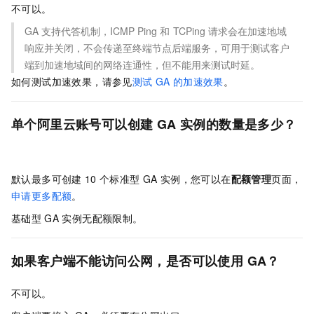
不可以。
GA
支持代答机制，ICMP Ping
和
TCPing
请求会在加速地域
响应并关闭，不会传递至终端节点后端服务，可用于测试客户
端到加速地域间的网络连通性，但不能用来测试时延。
如何测试加速效果，请参见
测试
GA
的加速效果
。
单个阿里云账号可以创建
GA
实例的数量是多少？
默认最多可创建
10
个标准型
GA
实例，您可以在
配额管理
页面，
申请更多配额
。
基础型
GA
实例无配额限制。
如果客户端不能访问公网，是否可以使用
GA？
不可以。