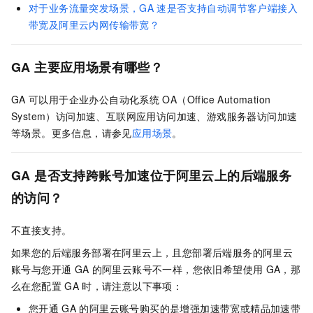
对于业务流量突发场景，GA
速是否支持自动调节客户端接入
带宽及阿里云内网传输带宽？
GA
主要应用场景有哪些？
GA
可以用于企业办公自动化系统
OA（Office Automation
System）访问加速、互联网应用访问加速、游戏服务器访问加速
等场景。更多信息，请参见
应用场景
。
GA
是否支持跨账号加速位于阿里云上的后端服务
的访问？
不直接支持。
如果您的后端服务部署在阿里云上，且您部署后端服务的阿里云
账号与您开通
GA
的阿里云账号不一样，您依旧希望使用
GA
，那
么在您配置
GA
时，请注意以下事项：
您开通
GA
的阿里云账号购买的是增强加速带宽或精品加速带