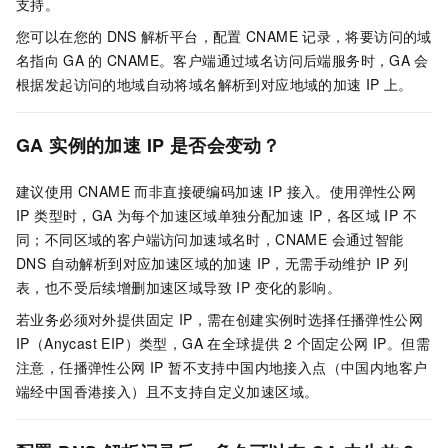
支持。
您可以在您的
DNS
解析平台，配置
CNAME
记录，将要访问的域
名指向
GA
的
CNAME。客户端通过域名访问后端服务时，
GA
会
根据发起访问的地域自动将域名解析到对应地域的加速
IP
上。
GA
实例的加速
IP
是否会变动？
建议使用 CNAME 而非直接硬编码加速 IP 接入。使用弹性公网
IP 类型时，GA 为每个加速区域单独分配加速 IP，各区域 IP 不
同；不同区域的客户端访问加速域名时，CNAME 会通过智能
DNS 自动解析到对应加速区域的加速 IP，无需手动维护 IP 列
表，也不受后续增删加速区域导致 IP 变化的影响。
若业务必须对外提供固定 IP，需在创建实例时选择任播弹性公网
IP（Anycast EIP）类型，GA 在全球提供 2 个固定公网 IP。但需
注意，任播弹性公网 IP 暂不支持中国内地接入点（中国内地客户
端经中国香港接入）且不支持自定义加速区域。