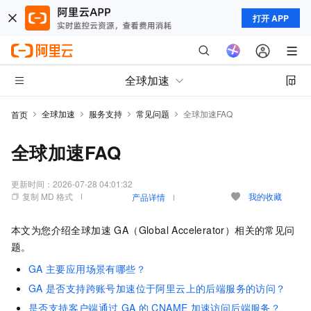
打开 APP
全球加速
全球加速
服务支持
常见问题
全球加速FAQ
首页
全球加速FAQ
更新时间：
2026-07-28 04:01:32
复制 MD 格式
我的收藏
产品详情
本文为您介绍
全球加速 GA（Global Accelerator）
相关的常见问
题。
GA
主要应用场景有哪些？
GA
是否支持跨账号加速位于阿里云上的后端服务的访问？
是否支持客户端通过
GA
的
CNAME
加速访问后端服务？