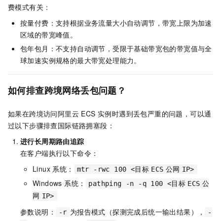
费模式有关：
按量付费：支持根据业务流量大小自动调节，带宽上限为加速
区域的带宽峰值。
包年包月：不支持自动调节，受限于基础带宽包的带宽值与全
球加速实例规格的最大带宽处理能力。
如何排查跨境网络丢包问题？
如果在跨境访问阿里云 ECS 实例时遇到丢包严重的问题，可以通
过以下步骤排查国际链路拥塞段：
进行长周期路由追踪
在客户端执行以下命令：
Linux 系统：
mtr -rwc 100 <目标
ECS
公网
IP>
Windows 系统：
pathping -n -q 100 <目标
ECS
公
网
IP>
参数说明：
为报告模式（探测完成后统一输出结果），
-r
-