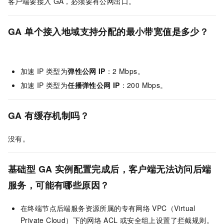
客户端要接入
GA
，必须要有公网出口。
GA
单个接入地域支持分配的最小带宽值是多少？
加速
IP
类型为
弹性公网
IP
：2 Mbps。
加速
IP
类型为
任播弹性公网
IP
：200 Mbps。
GA
有缓存机制吗？
没有。
基础型
GA
实例配置完成后，客户端无法访问后端
服务，可能有哪些原因？
在终端节点后端服务资源所属的专有网络
VPC（Virtual
Private Cloud）下的网络
ACL
或安全组上设置了拦截规则。