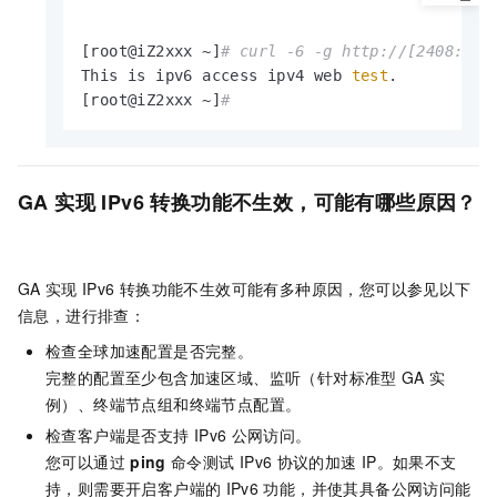
[root@iZ2xxx ~]
# curl -6 -g http://[2408:4xx
This is ipv6 access ipv4 web 
test
.

[root@iZ2xxx ~]
#
GA
实现
IPv6
转换功能不生效，可能有哪些原因？
GA
实现
IPv6
转换功能不生效可能有多种原因，您可以参见以下
信息，进行排查：
检查全球加速配置是否完整。
完整的配置至少包含加速区域、监听（针对标准型
GA
实
例）、终端节点组和终端节点配置。
检查客户端是否支持
IPv6
公网访问。
您可以通过
ping
命令测试
IPv6
协议的加速
IP。如果不支
持，则需要开启客户端的
IPv6
功能，并使其具备公网访问能