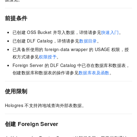
前提条件
已创建
OSS Bucket
并导入数据，详情请参见
快速入门
。
已创建
DLF Catalog，详情请参见
数据目录
。
已具备所使用的
foreign-data wrapper
的
USAGE
权限，授
权方式请参见
权限授予
。
Foreign Server
的
DLF Catalog
中已存在数据库和数据表，
创建数据库和数据表的操作请参见
数据库表及函数
。
使用限制
Hologres
不支持跨地域查询外部表数据。
创建
Foreign Server