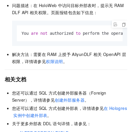
问题描述：在
HoloWeb
中访问目标外部表时，提示无
RAM
DLF API
相关权限。页面报错包含如下信息：
You 
are
not
 authorized 
to
 perform the operatio
解决方法：需要在
RAM
上授予
AliyunDLF
相关
OpenAPI
层
权限
，详情请参见
权限说明
。
相关文档
您还可以通过
SQL
方式创建外部服务器（Foreign
Server），详情请参见
创建外部服务器
。
您还可以通过
SQL
方式创建外部表，详情请参见
在
Hologres
实例中创建外部表
。
关于更多外部表
DDL
语句详情，请参见：