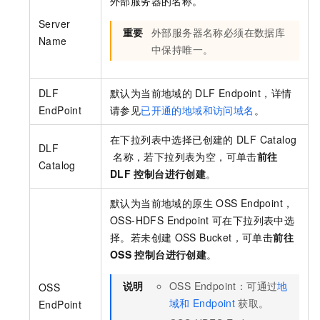
外部服务器的名称。
Server
重要
外部服务器名称必须在数据库
Name
中保持唯一。
DLF
默认为当前地域的
DLF Endpoint，详情
EndPoint
请参见
已开通的地域和访问域名
。
在下拉列表中选择已创建的
DLF Catalog
DLF
名称，若下拉列表为空，可单击
前往
Catalog
DLF
控制台进行创建
。
默认为当前地域的原生
OSS Endpoint，
OSS-HDFS Endpoint
可在下拉列表中选
择。若未创建
OSS Bucket，可单击
前往
OSS
控制台进行创建
。
说明
OSS Endpoint：可通过
地
OSS
域和
Endpoint
获取。
EndPoint