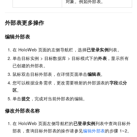
对象。例如外部表。
外部表更多操作
编辑外部表
在
HoloWeb
页面的左侧导航栏，选择
已登录实例
列表。
单击目标实例 > 目标数据库 > 目标模式下的
外表
，显示所有
已创建的外部表。
鼠标双击目标外部表，在详情页面单击
编辑表
。
您可以根据业务需求，更改需要映射的外部源表的
字段
或
分
区
。
单击
提交
，完成对当前外部表的编辑。
修改外部表名称
在
HoloWeb
页面左侧导航栏的
已登录实例
列表中查询目标外
部表，查询目标外部表的操作请参见
编辑外部表
的步骤
1~2。