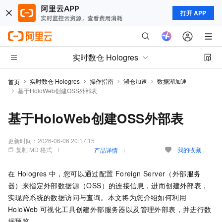
打开 APP
实时数仓 Hologres
实时数仓 Hologres
操作指南
湖仓加速
数据湖加速
首页
基于HoloWeb创建OSS外部表
基于HoloWeb创建OSS外部表
更新时间：
2026-06-06 20:17:15
复制 MD 格式
我的收藏
产品详情
在
Hologres
中，您可以通过配置
Foreign Server（外部服务
器）来指定外部数据源（OSS）的连接信息，进而创建外部表，
实现跨系统的数据访问与查询。本文将为您介绍如何利用
HoloWeb
可视化工具创建外部服务器以及管理外部表，并进行数
据预览。