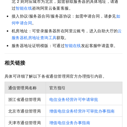
北
2
则对应城市为北京，如需获取服务器的具体地址，请通
过
智能在线
咨询阿里云备案客服。
接入协议/服务器合同/服务器协议：如需申请合同，请参见
如
何申请合同
。
机房地址：可登录服务器所在阿里云账号，进入自助大厅的
云
服务器机房地址查询工具
获取。
服务器地址证明模版：可通过
智能在线
发起客服申请盖章。
相关链接
具体可详细了解以下各省通信管理局官方办理指引内容。
通信管理局名称
官方指引
浙江省通信管理局
电信业务经营许可申请审批
北京市通信管理局
增值电信业务经营许可审批办事指南
天津市通信管理局
增值电信业务办事指南