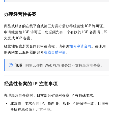
办理经营性备案
商品或服务的在线平台或第三方卖方需获得经营性
ICP
许可证。
申请经营性
ICP
许可证，您必须先有一个有效的
ICP
备案号，即
先完成
ICP
备案。
经营性备案所需合同的申请流程，请参见
如何申请合同
。请使用
购买阿里云服务器的账号
在线自助申请
。
说明
阿里云弹性
Web
托管服务器不支持经营性备案。
经营性备案的
IP
注意事项
办理经营性备案时，目前部分省份对备案
IP
有特殊要求。
北京市：要求合同
IP、指向
IP、报备
IP
需保持一致，且服务
器所在地必须为北京当地。