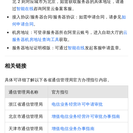
北
2
则对应城市为北京，如需获取服务器的具体地址，请通
过
智能在线
咨询阿里云备案客服。
接入协议/服务器合同/服务器协议：如需申请合同，请参见
如
何申请合同
。
机房地址：可登录服务器所在阿里云账号，进入自助大厅的
云
服务器机房地址查询工具
获取。
服务器地址证明模版：可通过
智能在线
发起客服申请盖章。
相关链接
具体可详细了解以下各省通信管理局官方办理指引内容。
通信管理局名称
官方指引
浙江省通信管理局
电信业务经营许可申请审批
北京市通信管理局
增值电信业务经营许可审批办事指南
天津市通信管理局
增值电信业务办事指南