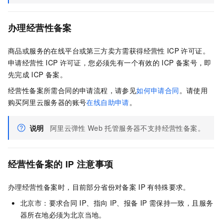
办理经营性备案
商品或服务的在线平台或第三方卖方需获得经营性
ICP
许可证。
申请经营性
ICP
许可证，您必须先有一个有效的
ICP
备案号，即
先完成
ICP
备案。
经营性备案所需合同的申请流程，请参见
如何申请合同
。请使用
购买阿里云服务器的账号
在线自助申请
。
说明
阿里云弹性
Web
托管服务器不支持经营性备案。
经营性备案的
IP
注意事项
办理经营性备案时，目前部分省份对备案
IP
有特殊要求。
北京市：要求合同
IP、指向
IP、报备
IP
需保持一致，且服务
器所在地必须为北京当地。