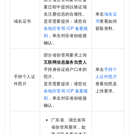
案过程中提供以验证域
名注册信息的合规性。
单击
域名证
域名证书
是否需要提供：请您在
书
查看如何
各地区管局
ICP
备案规
获取资料。
则
，单击对应省份链接
确认。
部分省份管局要求上传
互联网信息服务负责人
手持身份证或户口本的
单击
手持个
手持个人证
照片。
人证件照片
件照片
是否需要提供：请您在
查看拍照及
各地区管局
ICP
备案规
上传要求。
则
，单击对应省份链接
确认。
广东省、湖北省等
省份管局要求，如
果
ICP
备案主体下