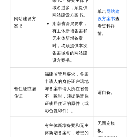
域名过多，须提供
单击
网站建
网站建设方案书。
网站建设方
设方案书
查
湖南省管局要求，
案书
看资料详
有主体新增备案和
情。
无主体新增备案
时，均须提供本次
备案域名的网站建
设方案书。
福建省管局要求，备案
申请人的身份证户籍地
暂住证或居
与备案申请人所在省份
请自备。
住证
不一致时，须提供暂住
证或居住证的原件（或
彩色复印件）。
无固定模
有主体新增备案和无主
板。
体新增备案时，若您的