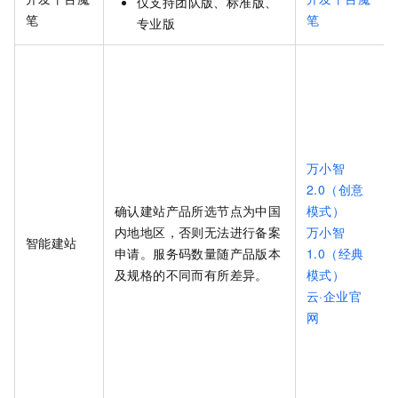
仅支持团队版、标准版、
笔
笔
专业版
万小智
2.0（创意
确认建站产品所选节点为中国
模式）
内地地区，否则无法进行备案
万小智
智能建站
申请。服务码数量随产品版本
1.0（经典
及规格的不同而有所差异。
模式）
云·企业官
网