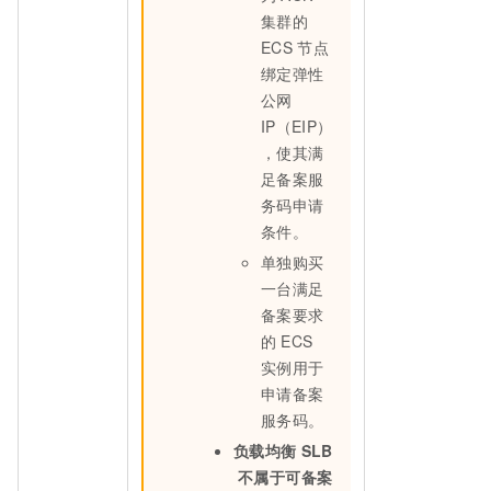
集群的
ECS
节点
绑定弹性
公网
IP（EIP）
，使其满
足备案服
务码申请
条件。
单独购买
一台满足
备案要求
的
ECS
实例用于
申请备案
服务码。
负载均衡
SLB
不属于可备案