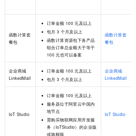
订单金额
100
元及以上
包月
3
个月及以上
函数计算套
函数计算套
函数计算资源包下各产品
餐包
餐包
组合订单总金额大于等于
100
元也可以备案
企业商城
订单金额
100
元及以上
企业商城
LinkedMall
LinkedMall
包月
3
个月及以上
订单金额
100
元及以上
服务器位于阿里云
中国内
地
节点
IoT Studio
IoT Studio
需购买物联网应用开发服
务（IoTStudio）的企业版
或旗舰版