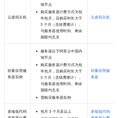
地
节点
购买服务器计费方式为包
云虚拟主机
云虚拟主机
年包月，且购买时长大于
3
个月（含续费累计），
与服务器使用时间、剩余
期限均无关
服务器位于阿里云
中国内
地
节点
购买服务器计费方式为包
轻量应用服
轻量应用服
年包月，且购买时长大于
务器实例
务器
3
个月（含续费累计），
与服务器使用时间、剩余
期限均无关
需购买服务器实例
多端低代码
包月
3
个月及以上
多端低代码
开发平台魔
开发平台魔