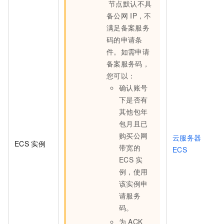
节点默认不具
备公网
IP，不
满足备案服务
码的申请条
件。如需申请
备案服务码，
您可以：
确认账号
下是否有
其他包年
包月且已
购买公网
云服务器
ECS
实例
带宽的
ECS
ECS
实
例，使用
该实例申
请服务
码。
为
ACK