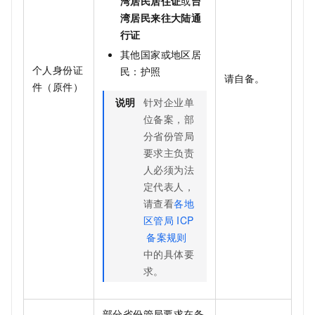
湾居民居住证
或
台
湾居民来往大陆通
行证
其他国家或地区居
个人身份证
民：护照
请自备。
件（原件）
说明
针对企业单
位备案，部
分省份管局
要求主负责
人必须为法
定代表人，
请查看
各地
区管局
ICP
备案规则
中的具体要
求。
部分省份管局要求在备