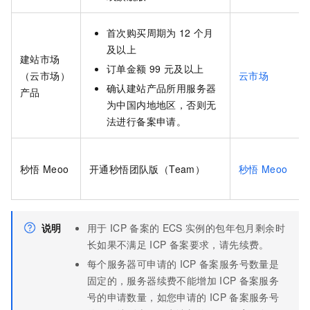
首次购买周期为
12
个月
及以上
建站市场
订单金额
99
元及以上
（云市场）
云市场
确认建站产品所用服务器
产品
为中国内地地区，否则无
法进行备案申请。
秒悟
Meoo
开通秒悟团队版（Team）
秒悟
Meoo
说明
用于
ICP
备案的
ECS
实例的包年包月剩余时
长如果不满足
ICP
备案要求，请先续费。
每个服务器可申请的
ICP
备案服务号数量是
固定的，服务器续费不能增加
ICP
备案服务
号的申请数量，如您申请的
ICP
备案服务号