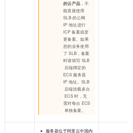
的云产品
，不
能直接使用
SLB
的公网
IP
地址进行
ICP
备案或变
更备案。如果
您的业务使用
了
SLB，备案
时请填写
SLB
后端绑定的
ECS
服务器
IP
地址。SLB
后端挂载多台
ECS
时，无
需对每台
ECS
单独备案。
服务器位于阿里云
中国内