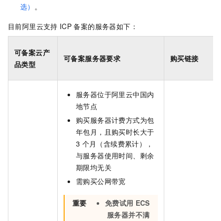
选）
。
目前阿里云支持
ICP
备案的服务器如下：
可备案云产
可备案服务器要求
购买链接
品类型
服务器位于阿里云
中国内
地
节点
购买服务器计费方式为包
年包月，且购买时长大于
3
个月（含续费累计），
与服务器使用时间、剩余
期限均无关
需购买公网带宽
重要
免费试用
ECS
服务器并不满