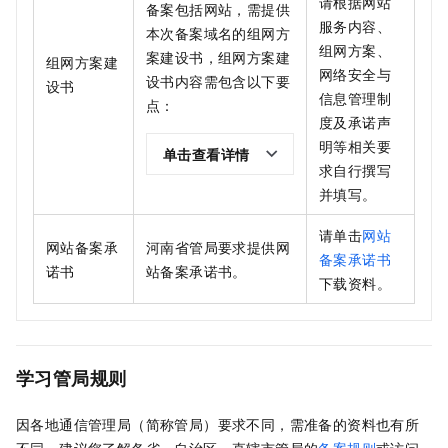
请根据网站
备案包括网站，需提供
服务内容、
本次备案域名的组网方
组网方案、
案建设书，组网方案建
组网方案建
网络安全与
设书内容需包含以下要
设书
信息管理制
点：
度及承诺声
明等相关要
单击查看详情
求自行撰写
并填写。
请单击
网站
网站备案承
河南省管局要求提供网
备案承诺书
诺书
站备案承诺书。
下载资料。
学习管局规则
因各地通信管理局（简称管局）要求不同，需准备的资料也有所
不同。建议您了解各省、自治区、直辖市管局的
备案规则
或访问