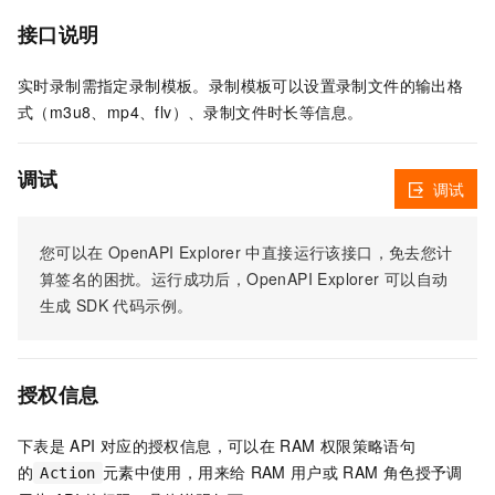
接口说明
实时录制需指定录制模板。录制模板可以设置录制文件的输出格
式（m3u8、mp4、flv）、录制文件时长等信息。
调试
调试
您可以在
OpenAPI Explorer
中直接运行该接口，免去您计
算签名的困扰。运行成功后，OpenAPI Explorer
可以自动
生成
SDK
代码示例。
授权信息
下表是
API
对应的授权信息，可以在
RAM
权限策略语句
的
元素中使用，用来给
RAM
用户或
RAM
角色授予调
Action