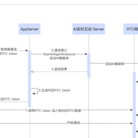
一个 AI 助手
即刻拥有 DeepSeek-R1 满血版
超强辅助，Bol
在企业官网、通讯软件中为客户提供 AI 客服
多种方案随心选，轻松解锁专属 DeepSeek