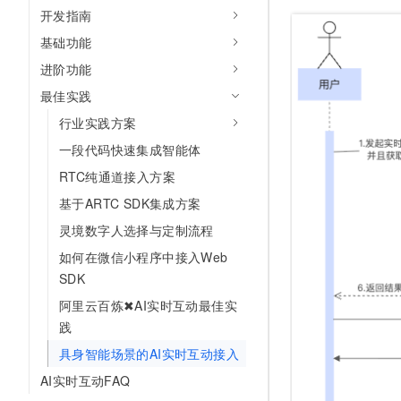
10 分钟在聊天系统中增加
开发指南
专有云
基础功能
进阶功能
最佳实践
行业实践方案
一段代码快速集成智能体
RTC纯通道接入方案
基于ARTC SDK集成方案
灵境数字人选择与定制流程
如何在微信小程序中接入Web
SDK
阿里云百炼✖AI实时互动最佳实
践
具身智能场景的AI实时互动接入
AI实时互动FAQ