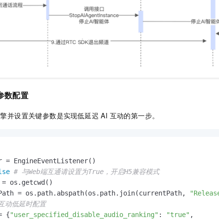
与参数配置
 引擎并设置关键参数是实现低延迟 AI 互动的第一步。
r = EngineEventListener() 

lse
# 与Web端互通请设置为True，开启H5兼容模式
 = os.getcwd()

Path = os.path.abspath(os.path.join(currentPath, 
"Releas
时互动低延时配置
= {
"user_specified_disable_audio_ranking"
: 
"true"
,
