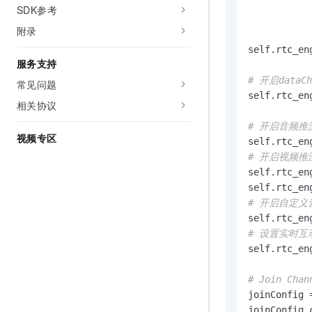
SDK参考
            
附录
            
self.rtc_en
服务支持
# 开启dataC
常见问题
self.rtc_en
相关协议
# 开启音频推
视频专区
self.rtc_en
# 开启视频推
self.rtc_en
self.rtc_en
# 开启自定
self.rtc_en
# 设置实时互
self.rtc_en
# Join Chan
joinConfig 
joinConfig.