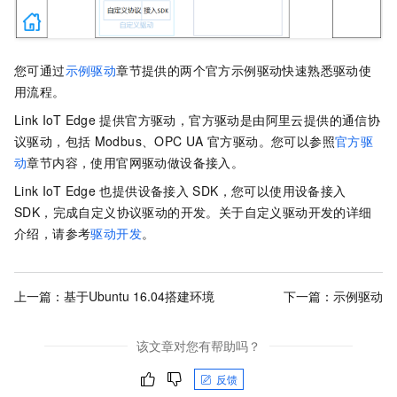
您可通过
示例驱动
章节提供的两个官方示例驱动快速熟悉驱动使
用流程。
Link IoT Edge
提供官方驱动，官方驱动是由阿里云提供的通信协
议驱动，包括
Modbus、OPC UA
官方驱动。您可以参照
官方驱
动
章节内容，使用官网驱动做设备接入。
Link IoT Edge
也提供设备接入
SDK，您可以使用设备接入
SDK，完成自定义协议驱动的开发。关于自定义驱动开发的详细
介绍，请参考
驱动开发
。
上一篇：
基于Ubuntu 16.04搭建环境
下一篇：
示例驱动
该文章对您有帮助吗？
反馈