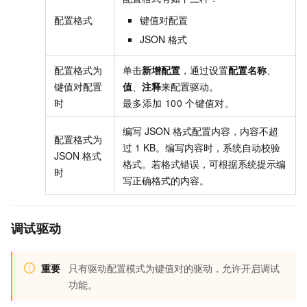
配置格式
键值对配置
JSON
格式
配置格式为
单击
新增配置
，通过设置
配置名称
、
键值对配置
值
、
注释
来配置驱动。
时
最多添加
100
个键值对。
编写
JSON
格式配置内容，内容不超
配置格式为
过
1 KB。编写内容时，系统自动校验
JSON
格式
格式。若格式错误，可根据系统提示编
时
写正确格式的内容。
调试驱动
重要
只有驱动配置模式为键值对的驱动，允许开启调试
功能。