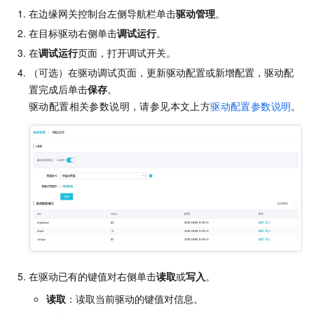
在边缘网关控制台左侧导航栏单击
驱动管理
。
在目标驱动右侧单击
调试运行
。
在
调试运行
页面，打开调试开关。
（可选）在驱动调试页面，更新驱动配置或新增配置，驱动配
置完成后单击
保存
。
驱动配置相关参数说明，请参见本文上方
驱动配置参数说明
。
在驱动已有的键值对右侧单击
读取
或
写入
。
读取
：读取当前驱动的键值对信息。