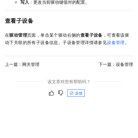
写入
：更改当前驱动键值对的配置。
查看子设备
在
驱动管理
页面，单击某个驱动右侧的
查看子设备
，可查看该驱
动下关联的所有子设备信息。子设备管理详情请参见
设备管理
。
上一篇：
网关管理
下一篇：
设备管理
该文章对您有帮助吗？
反馈