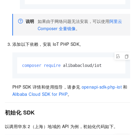
说明
如果由于网络问题无法安装，可以使用
阿里云
Composer
全量镜像
。
添加以下依赖，安装
IoT PHP SDK。
composer
require
 alibabacloud/iot
PHP SDK
详情和使用指导，请参见
openapi-sdk-php-iot
和
Alibaba Cloud SDK for PHP
。
初始化
SDK
以调用华东
2（上海）地域的
API
为例，初始化代码如下。