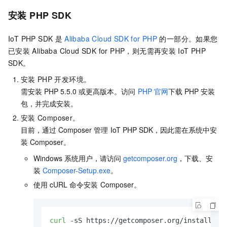
安装
PHP SDK
IoT PHP SDK
是
Alibaba Cloud SDK for PHP
的一部分。如果您
已安装
Alibaba Cloud SDK for PHP，则无需再安装
IoT PHP
SDK。
安装
PHP
开发环境。
需安装
PHP 5.5.0
或更高版本。访问
PHP
官网
下载
PHP
安装
包，并完成安装。
安装
Composer。
目前，通过
Composer
管理
IoT PHP SDK，因此需在系统中安
装
Composer。
Windows
系统用户，请访问
getcomposer.org
，下载、安
装
Composer-Setup.exe
。
使用
cURL
命令安装
Composer。
curl
 -sS https://getcomposer.org/installer 