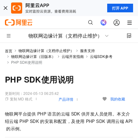
打开 APP
物联网边缘计算（文档停止维护）
物联网边缘计算（文档停止维护）
服务支持
首页
物联网边缘计算（旧版本）
云端开发指南
云端SDK参考
PHP SDK使用说明
PHP SDK使用说明
更新时间：
2024-05-13 06:25:42
复制 MD 格式
我的收藏
产品详情
物联网平台提供
PHP
语言的云端
SDK
供开发人员使用。本文介
绍云端
PHP SDK
的安装和配置，及使用
PHP SDK
调用云端
API
的示例。