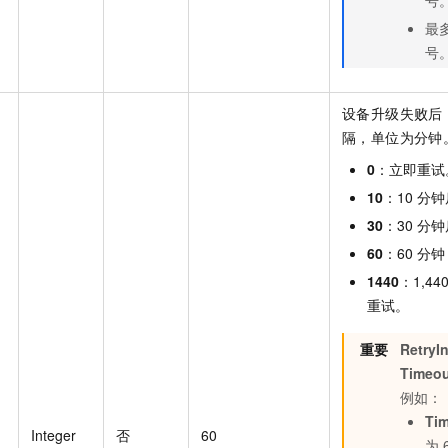
最
号
设备升级失败后
隔，单位为分钟
0
：立即重试
10
：10
分钟
30
：30
分钟
60
：60
分钟
1440
：1,44
重试。
重要
RetryIn
Timeou
例如：
Ti
Integer
否
60
为