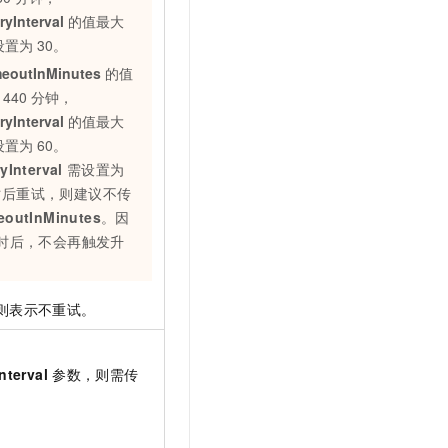
ryInterval
的值最大
设置为
30。
meoutInMinutes
的值
1440
分钟，
ryInterval
的值最大
设置为
60。
yInterval
需设置为
时后重试，则建议不传
eoutInMinutes
。因
时后，不会再触发升
。
则表示不重试。
nterval
参数，则需传