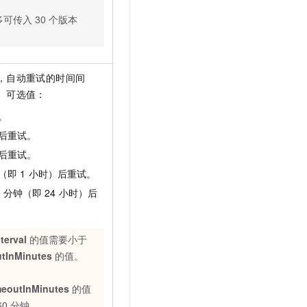
多可传入
30
个版本
。
，自动重试的时间间
。可选值：
。
后重试。
后重试。
（即
1
小时）后重试。
0
分钟（即
24
小时）后
terval
的值需要小于
tInMinutes
的值。
meoutInMinutes
的值
60
分钟，