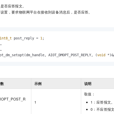
台是否应答报文。
下设置，要求物联网平台在接收到设备消息后，是否应答。
int8_t
 post_reply = 
1
;





ot_dm_setopt(dm_handle, AIOT_DMOPT_POST_REPLY, (
void
 *)&
参数
示例
说明
取值：
MOPT_POST_R
1
1：应答报文
0：不应答报