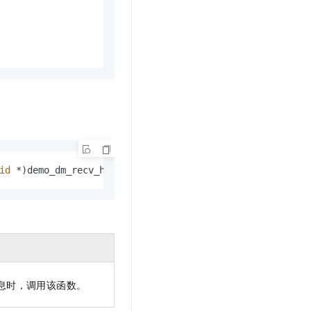
id
 *)demo_dm_recv_handler);                   
息时，调用该函数。