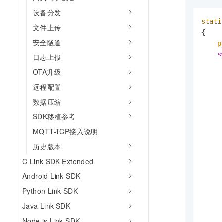
设备分发
stati
文件上传
{

安全隧道
p
s
日志上报
OTA升级
远程配置
     
     
数据压缩
SDK移植参考
MQTT-TCP接入说明
     
历史版本
     
C Link SDK Extended
Android Link SDK
Python Link SDK
     
Java Link SDK
     
Node.js Link SDK