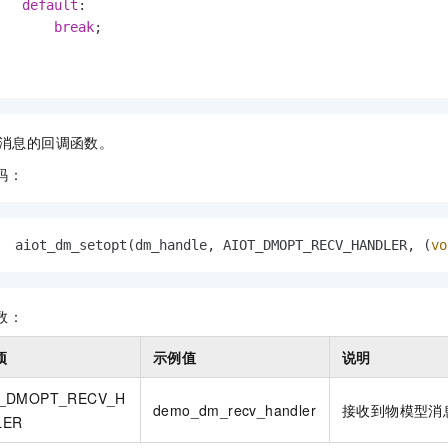
default
:

break
;

消息的回调函数。
码：
  aiot_dm_setopt(dm_handle, AIOT_DMOPT_RECV_HANDLER, (
vo
数：
项
示例值
说明
T_DMOPT_RECV_H
demo_dm_recv_handler
接收到物模型消
LER