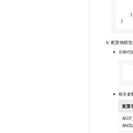
    }

}
配置物模型
示例代
  
相关参
配置
AIO
AND