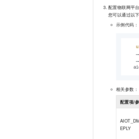
配置物联网平
您可以通过以
示例代码：
u
    ……
    ……
   ai
相关参数：
配置项/
AIOT_D
EPLY