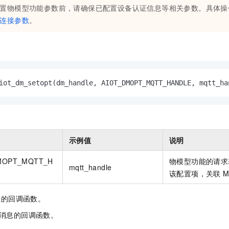
置物模型功能参数前，
请确保已配置设备认证信息等相关参数。具体操
连接参数
。
iot_dm_setopt(dm_handle, AIOT_DMOPT_MQTT_HANDLE, mqtt_ha
示例值
说明
MOPT_MQTT_H
物模型
功能的请求
mqtt_handle
该配置项，关联
M
息的回调函数。
消息的回调函数。