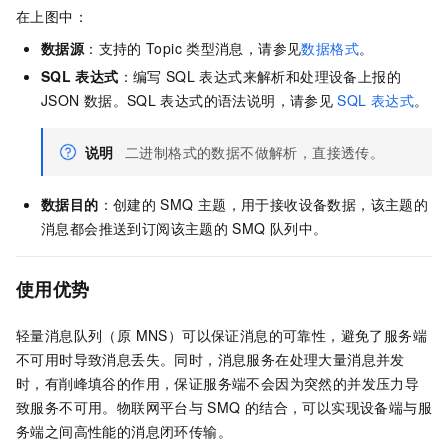
在上图中：
数据源
：支持的
Topic
类型消息，请参见
数据格式
。
SQL
表达式
：编写
SQL
表达式来解析和处理设备上报的
JSON
数据。SQL
表达式的语法说明，请参见
SQL
表达式
。
说明
二进制格式的数据不做解析，直接透传。
数据目的
：创建的
SMQ
主题，用于接收设备数据，该主题的
消息都会推送到订阅该主题的
SMQ
队列中。
使用优势
轻量消息队列（原 MNS）
可以保证消息的可靠性，避免了服务端
不可用时导致消息丢失。同时，消息服务在处理大量消息并发
时，有削峰填谷的作用，保证服务端不会因为突然的并发压力导
致服务不可用。物联网平台与
SMQ
的结合，可以实现设备端与服
务端之间高性能的消息闭环传输。