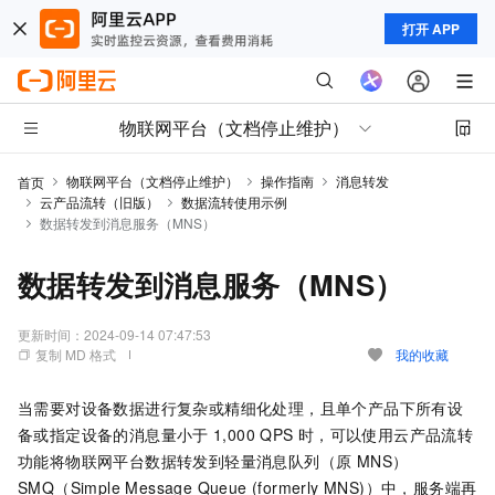
打开 APP
物联网平台（文档停止维护）
物联网平台（文档停止维护）
操作指南
消息转发
首页
云产品流转（旧版）
数据流转使用示例
数据转发到消息服务（MNS）
数据转发到消息服务（MNS）
更新时间：
2024-09-14 07:47:53
复制 MD 格式
我的收藏
当需要对设备数据进行复杂或精细化处理，且单个产品下所有设
备或指定设备的消息量小于
1,000 QPS
时，可以使用云产品流转
功能将物联网平台数据转发到
轻量消息队列（原 MNS）
SMQ（Simple Message Queue (formerly MNS)）
中，服务端再