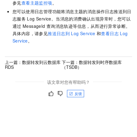
参见
查看主题监控项
。
您可以使用日志管理功能将消息主题的消息操作日志推送到日
志服务
Log Service。当消息的消费确认出现异常时，您可以
通过
MessageId
查询消息轨迹等信息，从而进行异常诊断。
具体内容，请参见
推送日志到
Log Service
和
查看日志
Log
Service
。
上一篇：
数据转发到云数据库
下一篇：
数据转发到时序数据库
RDS
（TSDB）
该文章对您有帮助吗？
反馈