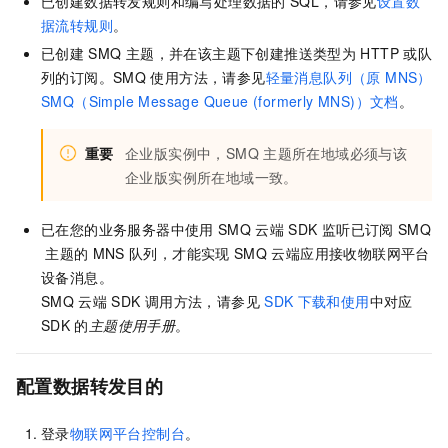
已创建数据转发规则和编写处理数据的
SQL，请参见
设置数
据流转规则
。
已创建
SMQ
主题，并在该主题下创建推送类型为
HTTP
或队
列的订阅。
SMQ
使用方法，请参见
轻量消息队列（原 MNS）
SMQ（Simple Message Queue (formerly MNS)）文档
。
重要
企业版实例中，
SMQ
主题所在地域必须与该
企业版实例所在地域一致。
已在您的业务服务器中使用
SMQ
云端
SDK
监听已订阅
SMQ
主题的
MNS
队列，才能实现
SMQ
云端应用接收物联网平台
设备消息。
SMQ
云端
SDK
调用方法，请参见
SDK
下载和使用
中对应
SDK
的
主题使用手册
。
配置数据转发目的
登录
物联网平台控制台
。