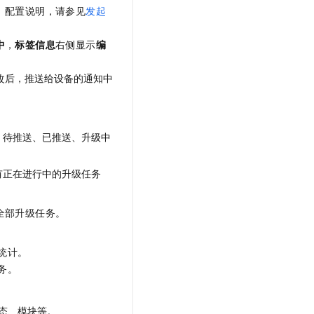
。配置说明，请参见
发起
中
，
标签信息
右侧显示
编
改后，推送给设备的通知中
、待推送、已推送、升级中
有正在进行中的升级任务
全部升级任务。
统计。
务。
状态、模块等。