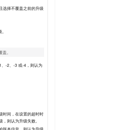
且选择不覆盖之前的升级
级。
覆盖。
、-2、-3
或-4，则认为
级时间，在设置的超时时
级，则认为升级失败。
的版本信息，则认为升级