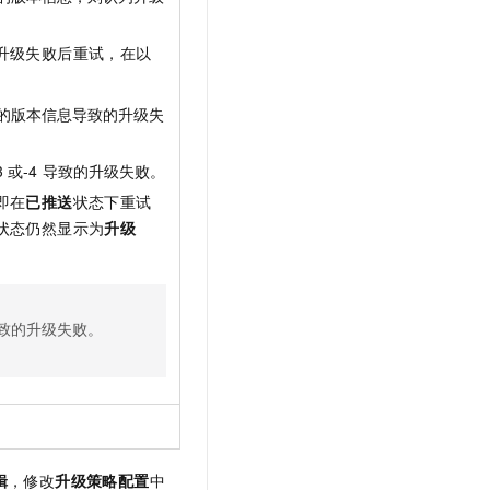
升级失败后重试，在以
的版本信息导致的升级失
3
或
-4
导致的升级失败。
即在
已推送
状态下重试
状态仍然显示为
升级
致的升级失败。
辑
，修改
升级策略配置
中