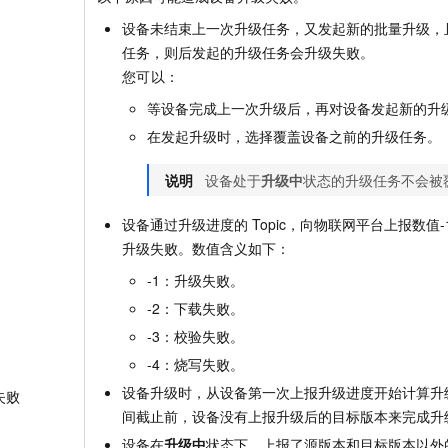
设备未结束上一次升级任务，又发起新的批量升级，
任务，则后发起的升级任务会升级失败。
您可以：
等设备完成上一次升级后，再对设备发起新的升
在发起升级时，选择覆盖设备之前的升级任务。
说明
设备处于
升级中
状态的升级任务不会被
设备通过升级进度的
Topic，向物联网平台上报数值-1
升级失败。数值含义如下：
-1：升级失败。
-2：下载失败。
-3：校验失败。
-4：烧写失败。
设备升级时，从设备第一次上报升级进度开始计算升
失败
间截止前，设备没有上报升级后的目标版本来完成升
设备在
升级中
状态下，上报了源版本和目标版本以外