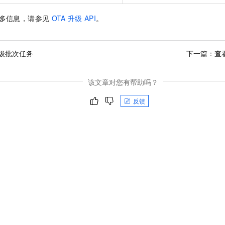
多信息，请参见
OTA
升级
API
。
级批次任务
下一篇：
查
该文章对您有帮助吗？
反馈