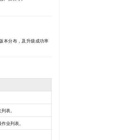
版本分布，及升级成功率
。
次列表。
级作业列表。