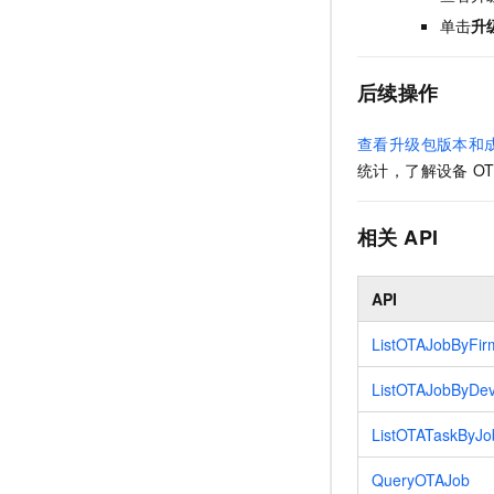
单击
升
后续操作
查看升级包版本和
统计，了解设备
OT
相关
API
API
ListOTAJobByFir
ListOTAJobByDev
ListOTATaskByJo
QueryOTAJob