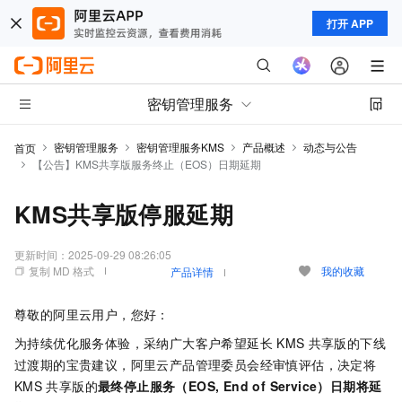
打开 APP
密钥管理服务
密钥管理服务
密钥管理服务KMS
产品概述
动态与公告
首页
【公告】KMS共享版服务终止（EOS）日期延期
KMS共享版停服延期
更新时间：
2025-09-29 08:26:05
复制 MD 格式
我的收藏
产品详情
尊敬的阿里云用户，您好：
为持续优化服务体验，采纳广大客户希望延长
KMS
共享版的下线
过渡期的宝贵建议，阿里云产品管理委员会经审慎评估，决定将
KMS
共享版的
最终停止服务（EOS, End of Service）日期将延