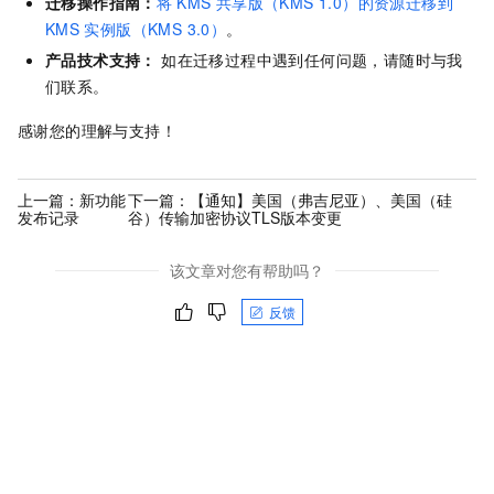
迁移操作指南：
将
KMS
共享版（KMS 1.0）的资源迁移到
KMS
实例版（KMS 3.0）
。
产品技术支持：
如在迁移过程中遇到任何问题，请随时与我
们联系。
感谢您的理解与支持！
上一篇：
新功能
下一篇：
【通知】美国（弗吉尼亚）、美国（硅
发布记录
谷）传输加密协议TLS版本变更
该文章对您有帮助吗？
反馈