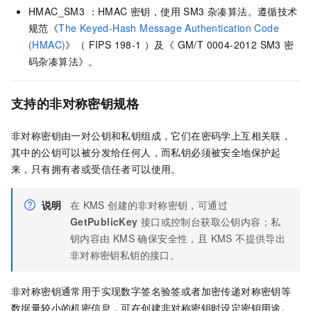
HMAC_SM3 ：HMAC 密钥，使用 SM3 杂凑算法。遵循技术
规范《
The Keyed-Hash Message Authentication Code
(HMAC)
》（ FIPS 198-1 ）及《 GM/T 0004-2012 SM3 密
码杂凑算法》。
支持的非对称密钥规格
非对称密钥由一对公钥和私钥组成，它们在密码学上互相关联，
其中的公钥可以被分发给任何人，而私钥必须被安全地保护起
来，只有拥有者或受信任者可以使用。
说明
在 KMS 创建的非对称密钥，可通过
GetPublicKey
接口或控制台获取公钥内容；私
钥内容由 KMS 确保安全性，且 KMS 不提供导出
非对称密钥私钥的接口。
非对称密钥通常用于实现数字签名验签或者加密传递对称密钥等
数据量较小的机密信息，可在创建非对称密钥时设定密钥用途。