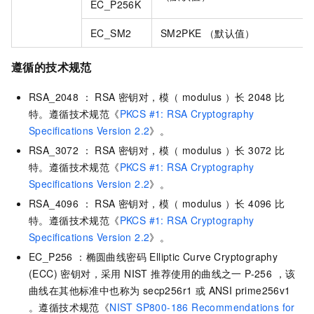
EC_P256K
EC_SM2
SM2PKE （默认值）
遵循的技术规范
RSA_2048 ： RSA 密钥对，模（ modulus ）长 2048 比
特。遵循技术规范《
PKCS #1: RSA Cryptography
Specifications Version 2.2
》。
RSA_3072 ： RSA 密钥对，模（ modulus ）长 3072 比
特。遵循技术规范《
PKCS #1: RSA Cryptography
Specifications Version 2.2
》。
RSA_4096 ： RSA 密钥对，模（ modulus ）长 4096 比
特。遵循技术规范《
PKCS #1: RSA Cryptography
Specifications Version 2.2
》。
EC_P256 ：椭圆曲线密码 Elliptic Curve Cryptography
(ECC) 密钥对，采用 NIST 推荐使用的曲线之一 P-256 ，该
曲线在其他标准中也称为 secp256r1 或 ANSI prime256v1
。遵循技术规范《
NIST SP800-186 Recommendations for