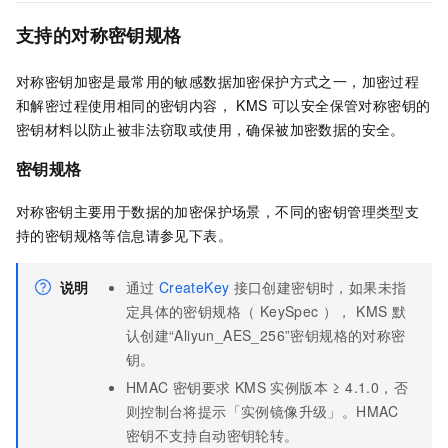
支持的对称密钥规格
对称密钥加密是最常用的敏感数据加密保护方式之一，加密过程
和解密过程使用相同的密钥内容， KMS 可以安全保管对称密钥的
密钥材料以防止被非法窃取或使用，确保被加密数据的安全。
密钥规格
对称密钥主要用于数据的加密保护场景，不同的密钥管理类型支
持的密钥规格等信息请参见下表。
说明
通过
CreateKey
接口创建密钥时，如果未指
定具体的密钥规格（ KeySpec ）， KMS 默
认创建“Aliyun_AES_256”密钥规格的对称密
钥。
HMAC 密钥要求 KMS 实例版本 ≥ 4.1.0，否
则控制台将提示「实例镜像升级」。HMAC
密钥不支持自动密钥轮转。