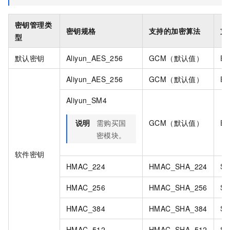
密钥管理类
密钥规格
支持的加密算法
支
型
默认密钥
Aliyun_AES_256
GCM（默认值）
EN
Aliyun_AES_256
GCM（默认值）
EN
Aliyun_SM4
说明
需购买国
GCM（默认值）
EN
密模块。
软件密钥
HMAC_224
HMAC_SHA_224
SI
HMAC_256
HMAC_SHA_256
SI
HMAC_384
HMAC_SHA_384
SI
HMAC_512
HMAC_SHA_512
SI