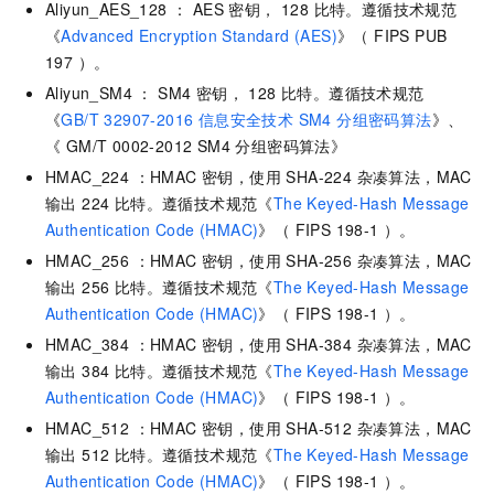
Aliyun_AES_128 ： AES 密钥， 128 比特。遵循技术规范
《
Advanced Encryption Standard (AES)
》（ FIPS PUB
197 ）。
Aliyun_SM4 ： SM4 密钥， 128 比特。遵循技术规范
《
GB/T 32907-2016 信息安全技术 SM4 分组密码算法
》、
《 GM/T 0002-2012 SM4 分组密码算法》
HMAC_224 ：HMAC 密钥，使用 SHA-224 杂凑算法，MAC
输出 224 比特。遵循技术规范《
The Keyed-Hash Message
Authentication Code (HMAC)
》（ FIPS 198-1 ）。
HMAC_256 ：HMAC 密钥，使用 SHA-256 杂凑算法，MAC
输出 256 比特。遵循技术规范《
The Keyed-Hash Message
Authentication Code (HMAC)
》（ FIPS 198-1 ）。
HMAC_384 ：HMAC 密钥，使用 SHA-384 杂凑算法，MAC
输出 384 比特。遵循技术规范《
The Keyed-Hash Message
Authentication Code (HMAC)
》（ FIPS 198-1 ）。
HMAC_512 ：HMAC 密钥，使用 SHA-512 杂凑算法，MAC
输出 512 比特。遵循技术规范《
The Keyed-Hash Message
Authentication Code (HMAC)
》（ FIPS 198-1 ）。