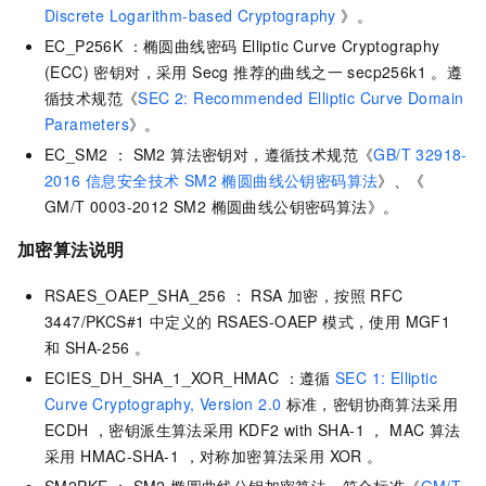
Discrete Logarithm-based Cryptography
》。
EC_P256K ：椭圆曲线密码 Elliptic Curve Cryptography
(ECC) 密钥对，采用 Secg 推荐的曲线之一 secp256k1 。遵
循技术规范《
SEC 2: Recommended Elliptic Curve Domain
Parameters
》。
EC_SM2 ： SM2 算法密钥对，遵循技术规范《
GB/T 32918-
2016 信息安全技术 SM2 椭圆曲线公钥密码算法
》、《
GM/T 0003-2012 SM2 椭圆曲线公钥密码算法》。
加密算法说明
RSAES_OAEP_SHA_256 ： RSA 加密，按照 RFC
3447/PKCS#1 中定义的 RSAES-OAEP 模式，使用 MGF1
和 SHA-256 。
ECIES_DH_SHA_1_XOR_HMAC ：遵循
SEC 1: Elliptic
Curve Cryptography, Version 2.0
标准，密钥协商算法采用
ECDH ，密钥派生算法采用 KDF2 with SHA-1 ， MAC 算法
采用 HMAC-SHA-1 ，对称加密算法采用 XOR 。
SM2PKE ： SM2 椭圆曲线公钥加密算法，符合标准《
GM/T