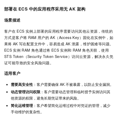
部署在
ECS
中的应用程序采用无
AK
架构
场景描述
客户在
ECS
实例上部署的应用程序需要访问其他云资源，传统的
方式是客户将
RAM
用户的
AK（Access Key）固化在实例中，如
果将
AK
写在配置文件中，容易造成
AK
泄露，维护困难等问题。
ECS
实例
RAM
角色通过将
ECS
实例和
RAM
角色关联，使用
STS Token（Security Token Service）访问云资源，解决永久凭
证可能导致的安全风险问题。
适用客户
需要高安全性
：客户需要确保
AK
不被暴露，以防止安全漏洞。
动态管理访问权限
：客户需要动态管理和临时授予实例访问其
他资源的权限，避免长期凭证带来的风险。
简化运维管理
：客户希望简化运维过程中对凭证的管理，减少
手动维护的复杂性。