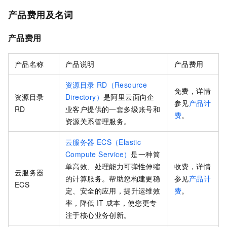
产品费用及名词
产品费用
产品名称
产品说明
产品费用
资源目录
RD（Resource
免费，详情
资源目录
Directory）
是
阿里云面向企
参见
产品计
RD
业客户提供的一套多级账号和
费
。
资源关系管理服务。
云服务器
ECS（Elastic
Compute Service）
是一种简
单高效、处理能力可弹性伸缩
收费，详情
云服务器
的计算服务。帮助您构建更稳
参见
产品计
ECS
定、安全的应用，提升运维效
费
。
率，降低
IT
成本，使您更专
注于核心业务创新。