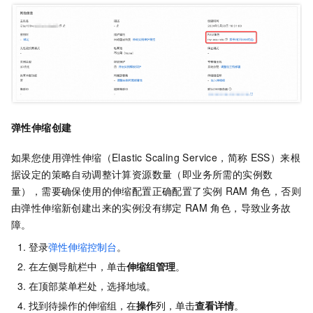
弹性伸缩创建
如果您使用
弹性伸缩（Elastic Scaling Service，简称
ESS）来根
据设定的策略自动调整计算资源数量（即业务所需的实例数
量），需要确保使用的伸缩配置正确配置了实例
RAM
角色，否则
由弹性伸缩新创建出来的实例没有绑定
RAM
角色，导致业务故
障。
登录
弹性伸缩控制台
。
在左侧导航栏中，单击
伸缩组管理
。
在顶部菜单栏处，选择地域。
找到待操作的伸缩组，在
操作
列，单击
查看详情
。