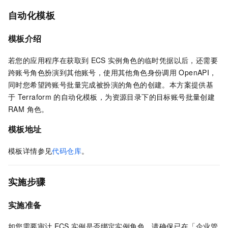
自动化模板
模板介绍
若您的应用程序在获取到
ECS
实例角色的临时凭据以后，还需要
跨账号角色扮演到其他账号，使用其他角色身份调用
OpenAPI，
同时您希望跨账号批量完成被扮演的角色的创建。本方案提供基
于
Terraform
的自动化模板，为资源目录下的目标账号批量创建
RAM 角色。
模板地址
模板详情参见
代码仓库
。
实施步骤
实施准备
如您需要审计
ECS
实例是否绑定实例角色，
请确保已在「企业管