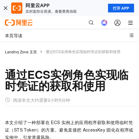
打开 APP
本页导读
通过ECS实例角色实现临时凭证的获取和使用
Landing Zone 主页
通过ECS实例角色实现临
时凭证的获取和使用
阅读本文大约需要2小时5分钟
本文介绍了一种部署在
ECS
实例上的应用程序获取和使用临时凭
证（STS Token）的方案。避免直接把
AccessKey
固化在程序或
实例中，引发泄露风险。