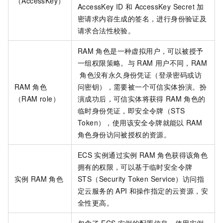
（AccessKey）
AccessKey ID
和
AccessKey Secret
加
密请求内容生成的签名，进行身份验证及
请求合法性校验。
RAM
角色是一种虚拟用户，可以被授予
一组权限策略。与
RAM
用户不同，RAM
角色没有永久身份凭证（登录密码或访
RAM
角色
问密钥），需要被一个可信实体扮演。扮
（RAM role）
演成功后，可信实体将获得
RAM
角色的
临时身份凭证，即安全令牌（STS
Token），使用该安全令牌就能以
RAM
角色身份访问被授权的资源。
ECS
实例通过实例
RAM
角色获得该角色
拥有的权限，可以基于临时安全令牌
实例
RAM
角色
STS（Security Token Service）访问指
定云服务的
API
和操作指定的云资源，安
全性更高。
包含了
ECS
实例的配置信息，使用实例