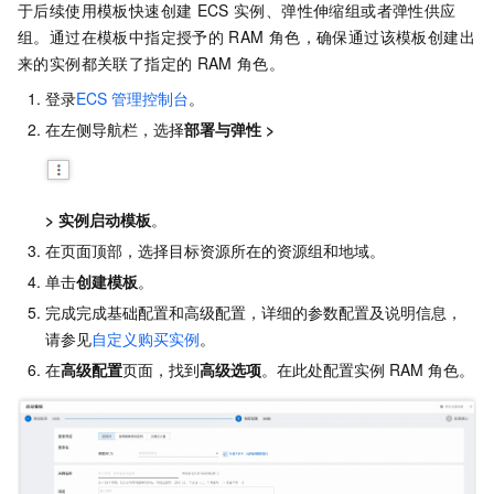
于后续使用模板快速创建
ECS
实例、弹性伸缩组或者弹性供应
组。通过在模板中指定授予的
RAM
角色，确保通过该模板创建出
来的实例都关联了指定的
RAM
角色。
登录
ECS
管理控制台
。
在左侧导航栏，选择
部署与弹性
>
>
实例启动模板
。
在页面顶部，选择目标资源所在的资源组和地域。
单击
创建模板
。
完成完成基础配置和高级配置，详细的参数配置及说明信息，
请参见
自定义购买实例
。
在
高级配置
页面，找到
高级选项
。在此处配置实例
RAM
角色。