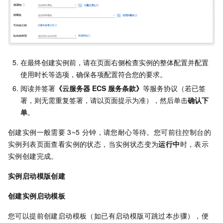
在最终创建实例前，请在页面右侧检查实例的整体配置并配置
使用时长等选项，确保各项配置符合您的要求。
阅读并签署
《云服务器
ECS
服务条款》
等服务协议（若已签
署，则无需重复签署，请以页面提示为准），然后单击
确认下
单
。
创建实例一般需要
3~5
分钟，请您耐心等待。您可前往控制台的
实例列表页面查看实例的状态，当实例状态变为
运行中
时，表示
实例创建完成。
实例启动模版创建
创建实例启动模板
您可以提前创建启动模板（如已有启动模版可跳过本步骤），便