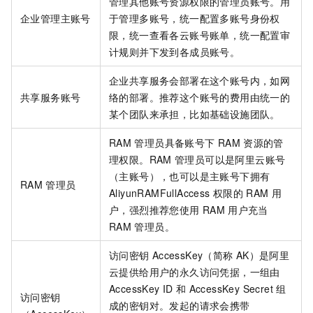
管理其他账号资源权限的管理员账号。用
企业管理主账号
于管理多账号，统一配置多账号身份权
限，统一查看各云账号账单，统一配置审
计规则并下发到各成员账号。
企业共享服务会部署在这个账号内，如网
共享服务账号
络的部署。推荐这个账号的费用由统一的
某个团队来承担，比如基础设施团队。
RAM
管理员具备账号下
RAM
资源的管
理权限。RAM
管理员可以是阿里云账号
（主账号），也可以是主账号下拥有
RAM
管理员
AliyunRAMFullAccess
权限的
RAM
用
户，强烈推荐您使用
RAM
用户充当
RAM
管理员。
访问密钥
AccessKey（简称
AK）是阿里
云提供给用户的永久访问凭据，一组由
AccessKey ID
和
AccessKey Secret
组
访问密钥
成的密钥对。发起的请求会携带