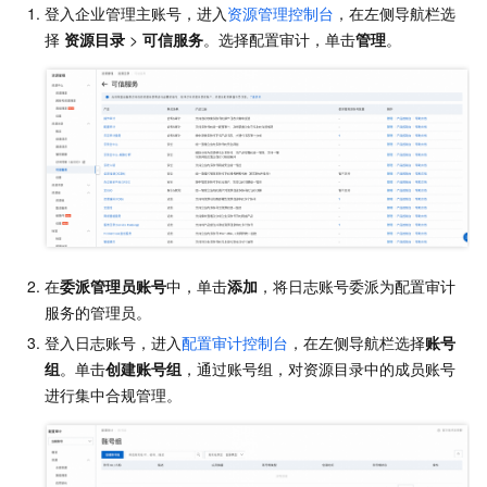
登入企业管理主账号，进入
资源管理控制台
，在左侧导航栏选
择
资源目录
>
可信服务
。选择配置审计，单击
管理
。
在
委派管理员账号
中，单击
添加
，将日志账号委派为配置审计
服务的管理员。
登入日志账号，进入
配置审计控制台
，在左侧导航栏选择
账号
组
。单击
创建账号组
，通过账号组，对资源目录中的成员账号
进行集中合规管理。