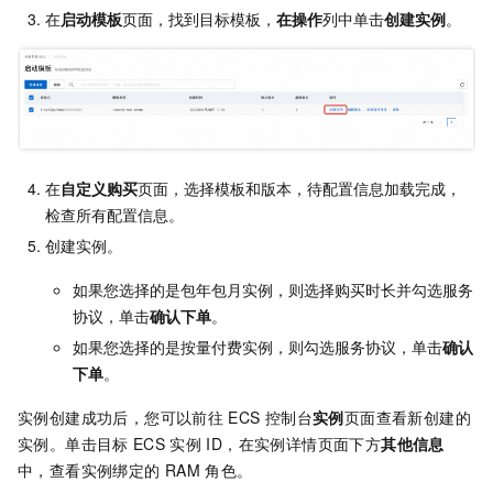
在
启动模板
页面，找到目标模板，
在操作
列中单击
创建实例
。
在
自定义购买
页面，选择模板和版本，待配置信息加载完成，
检查所有配置信息。
创建实例。
如果您选择的是包年包月实例，则选择购买时长并勾选服务
协议，单击
确认下单
。
如果您选择的是按量付费实例，则勾选服务协议，单击
确认
下单
。
实例创建成功后，您可以前往
ECS
控制台
实例
页面查看新创建的
实例。单击目标
ECS
实例
ID，在实例详情页面下方
其他信息
中，查看实例绑定的
RAM
角色。