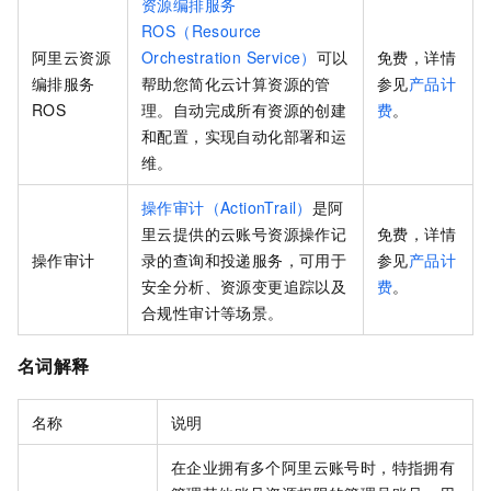
资源编排服务
ROS（Resource
阿里云资源
Orchestration Service）
可以
免费，详情
编排服务
帮助您简化云计算资源的管
参见
产品计
ROS
理。自动完成所有资源的创建
费
。
和配置，实现自动化部署和运
维。
操作审计（ActionTrail）
是阿
里云提供的云账号资源操作记
免费，详情
操作审计
录的查询和投递服务，可用于
参见
产品计
安全分析、资源变更追踪以及
费
。
合规性审计等场景。
名词解释
名称
说明
在企业拥有多个阿里云账号时，特指拥有