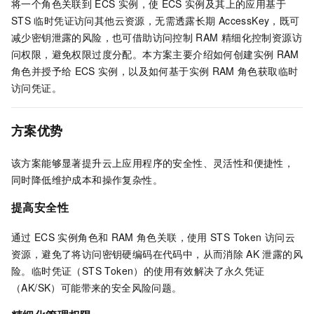
将一个角色关联到
ECS
实例，使
ECS
实例及其上的应用基于
STS
临时凭证访问其他云资源，无需透露长期
AccessKey，既可
减少密钥泄露的风险，也可借助访问控制
RAM
精细化控制资源访
问权限，避免权限过度分配。本方案主要介绍如何创建实例
RAM
角色并授予给
ECS
实例，以及如何基于实例
RAM
角色获取临时
访问凭证。
方案优势
该方案能够显著提升云上应用程序的安全性、灵活性和便捷性，
同时降低维护成本和操作复杂性。
提高安全性
通过
ECS
实例角色和
RAM
角色关联，使用
STS Token
访问云
资源，避免了将访问密钥硬编码在代码中，从而消除
AK
泄露的风
险。临时凭证（STS Token）的使用有效解决了永久凭证
（AK/SK）可能带来的安全风险问题。