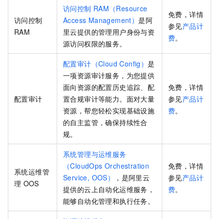
访问控制
RAM（Resource
免费，详情
访问控制
Access Management）
是阿
参见
产品计
RAM
里云提供的管理用户身份与资
费
。
源访问权限的服务。
配置审计（Cloud Config）
是
一项资源审计服务，为您提供
面向资源的配置历史追踪、配
免费，详情
配置审计
置合规审计等能力。面对大量
参见
产品计
资源，帮您轻松实现基础设施
费
。
的自主监管，确保持续性合
规。
系统管理与运维服务
（CloudOps Orchestration
免费，详情
系统运维管
Service, OOS）
，是阿里云
参见
产品计
理
OOS
提供的云上自动化运维服务，
费
。
能够自动化管理和执行任务。