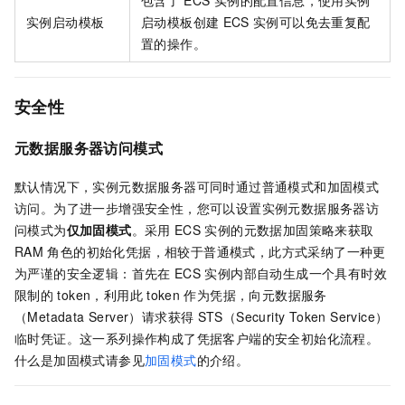
实例启动模板
启动模板创建
ECS
实例可以免去重复配
置的操作。
安全性
元数据服务器访问模式
默认情况下，实例元数据服务器可同时通过普通模式和加固模式
访问。为了进一步增强安全性，您可以设置实例元数据服务器访
问模式为
仅加固模式
。采用
ECS
实例的元数据加固策略来获取
RAM
角色的初始化凭据，相较于普通模式，此方式采纳了一种更
为严谨的安全逻辑：首先在
ECS
实例内部自动生成一个具有时效
限制的
token，利用此
token
作为凭据，向元数据服务
（Metadata Server）请求获得
STS（Security Token Service）
临时凭证。这一系列操作构成了凭据客户端的安全初始化流程。
什么是加固模式请参见
加固模式
的介绍。