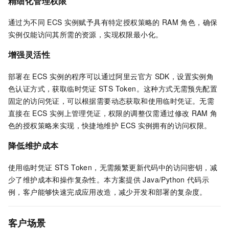
精细化管理权限
通过为不同
ECS
实例赋予具有特定授权策略的
RAM
角色，确保
实例仅能访问其所需的资源，实现权限最小化。
增强灵活性
部署在
ECS
实例的程序可以通过阿里云官方
SDK，设置实例角
色认证方式，获取临时凭证
STS Token。这种方式无需预先配置
固定的访问凭证，可以根据需要动态获取和使用临时凭证。
无需
直接在
ECS
实例上管理凭证，权限的调整仅需通过修改
RAM
角
色的授权策略来实现，快捷地维护
ECS
实例拥有的访问权限。
降低维护成本
使用临时凭证
STS Token，无需频繁更新代码中的访问密钥，减
少了维护成本和操作复杂性。本方案提供
Java/Python
代码示
例，客户能够快速完成应用改造，减少开发和部署的复杂度。
客户场景