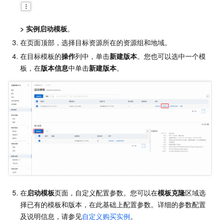
>
实例启动模板
。
在页面顶部，选择目标资源所在的资源组和地域。
在目标模板的
操作
列中，单击
新建版本
。您也可以选中一个模
板，在
版本信息
中单击
新建版本
。
在
启动模板
页面，自定义配置参数。您可以在
模板克隆
区域选
择已有的模板和版本，在此基础上配置参数。详细的参数配置
及说明信息，请参见
自定义购买实例
。