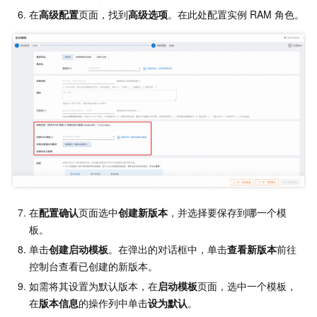
在
高级配置
页面，找到
高级选项
。在此处配置实例
RAM
角色。
在
配置确认
页面选中
创建新版本
，并选择要保存到哪一个模
板。
单击
创建启动模板
。在弹出的对话框中，单击
查看新版本
前往
控制台查看已创建的新版本。
如需将其设置为默认版本，在
启动模板
页面，选中一个模板，
在
版本信息
的操作列中单击
设为默认
。