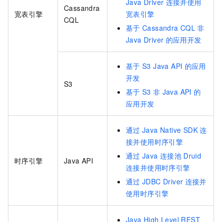
Java Driver
连接并使用
Cassandra
宽表引擎
宽表引擎
CQL
基于
Cassandra CQL
非
Java Driver
的应用开发
基于
S3 Java API
的应用
开发
S3
基于
S3
非
Java API
的
应用开发
通过
Java Native SDK
连
接并使用时序引擎
通过
Java
连接池
Druid
时序引擎
Java API
连接并使用时序引擎
通过
JDBC Driver
连接并
使用时序引擎
Java High Level REST