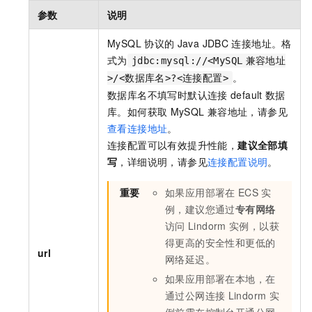
参数
说明
MySQL
协议的
Java JDBC
连接地址。格
式为
jdbc:mysql://<MySQL
兼容地址
。
>/<数据库名>?<连接配置>
数据库名不填写时默认连接
default
数据
库。如何获取
MySQL
兼容地址，请参见
查看连接地址
。
连接配置可以有效提升性能，
建议全部填
写
，详细说明，请参见
连接配置说明
。
重要
如果应用部署在
ECS
实
例，建议您通过
专有网络
访问
Lindorm
实例，以获
得更高的安全性和更低的
url
网络延迟。
如果应用部署在本地，在
通过公网连接
Lindorm
实