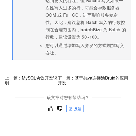
达到更大的吞吐。但
Batche
写入如果一
次性写入过多的行，可能会导致服务器
OOM
或
Full GC，进而影响服务稳定
性。因此，建议您将
Batch
写入的行数控
制在合理范围内，
batchSize
为
Batch
的
行数，建议设置为
50~100。
您可以通过增加写入并发的方式增加写入
吞吐。
上一篇：
MySQL协议开发说
下一篇：
基于Java连接池Druid的应用
明
开发
该文章对您有帮助吗？
反馈