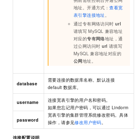
例前需在控制台开通公网
地址。开通方式：
查看宽
表引擎连接地址
。
通过专有网络访问时
url
请填写
MySQL
兼容地址
对应的
专有网络
地址，通
过公网访问时
url
请填写
MySQL
兼容地址对应的
公网
地址。
需要连接的数据库名称。默认连接
database
default
数据库。
连接宽表引擎的用户名和密码。
username
如果您忘记用户密码，可以通过
Lindorm
宽表引擎的集群管理系统修改密码。具体
password
操作，请参见
修改用户密码
。
连接配置说明