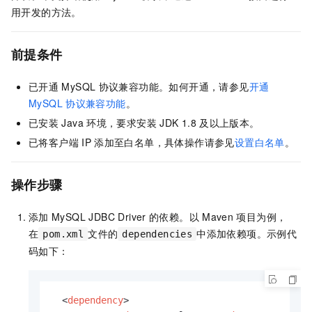
用开发的方法。
前提条件
已开通
MySQL
协议兼容功能。如何开通，请参见
开通
MySQL
协议兼容功能
。
已安装
Java
环境，要求安装
JDK 1.8
及以上版本。
已将客户端
IP
添加至白名单，具体操作请参见
设置白名单
。
操作步骤
添加
MySQL JDBC Driver
的依赖。以
Maven
项目为例，
在
文件的
中添加依赖项。示例代
pom.xml
dependencies
码如下：
<
dependency
>