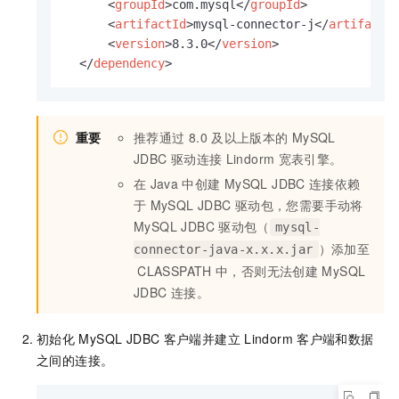
<
groupId
>
com.mysql
</
groupId
>
<
artifactId
>
mysql-connector-j
</
artifactI
<
version
>
8.3.0
</
version
>
</
dependency
>
重要
推荐通过
8.0
及以上版本的
MySQL
JDBC
驱动连接
Lindorm
宽表引擎。
在
Java
中创建
MySQL JDBC
连接依赖
于
MySQL JDBC
驱动包，您需要手动将
MySQL JDBC
驱动包（
mysql-
）添加至
connector-java-x.x.x.jar
CLASSPATH
中，否则无法创建
MySQL
JDBC
连接。
初始化
MySQL JDBC
客户端并建立
Lindorm
客户端和数据
之间的连接。