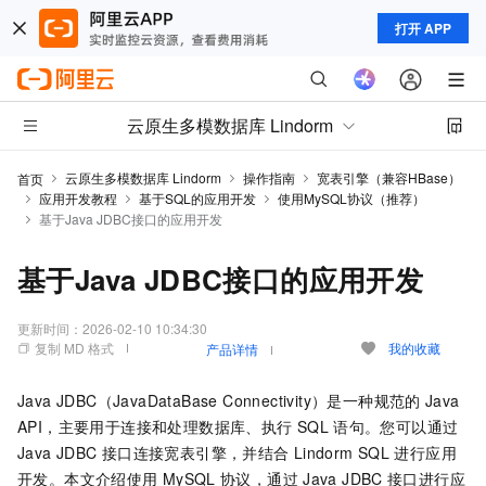
打开 APP
云原生多模数据库 Lindorm
云原生多模数据库 Lindorm
操作指南
宽表引擎（兼容HBase）
首页
应用开发教程
基于SQL的应用开发
使用MySQL协议（推荐）
基于Java JDBC接口的应用开发
基于Java JDBC接口的应用开发
更新时间：
2026-02-10 10:34:30
复制 MD 格式
我的收藏
产品详情
Java JDBC（JavaDataBase Connectivity）是一种规范的
Java
API，主要用于连接和处理数据库、执行
SQL
语句。您可以通过
Java JDBC
接口连接宽表引擎，并结合
Lindorm SQL
进行应用
开发。本文介绍使用
MySQL
协议，通过
Java JDBC
接口进行应