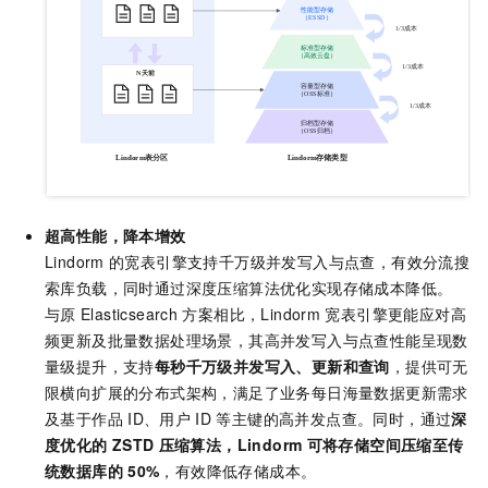
超高性能，降本增效
Lindorm
的宽表引擎支持千万级并发写入与点查，有效分流搜
索库负载，同时通过深度压缩算法优化实现存储成本降低。
与原
Elasticsearch
方案相比，Lindorm
宽表引擎更能应对高
频更新及批量数据处理场景，其高并发写入与点查性能呈现数
量级提升，支持
每秒千万级并发写入、更新和查询
，提供可无
限横向扩展的分布式架构，满足了业务每日海量数据更新需求
及基于作品
ID、用户
ID
等主键的高并发点查。同时，通过
深
度优化的
ZSTD
压缩算法，Lindorm
可将存储空间压缩至传
统数据库的
50%
，有效降低存储成本。