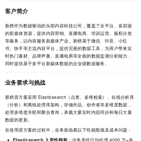
客户简介
新榜作为数据驱动的头部内容科技公司，覆盖了全平台、各层级
的新媒体资源，提供内容营销、直播电商、培训运营、版权分发
等服务，以内容服务新媒体产业。新榜基于微信、抖音、小红
书、快手等主流内容平台，提供完善的数据工具，为用户带来实
时热门素材、品牌声量、直播电商等全面的数据监测分析能力，
同时提供基于多平台新媒体数据的企业级数据服务。
业务要求与挑战
新榜原方案采用
Elasticsearch（点查、多维检索）、在线分析库
（分析）和离线处理库架构，存储作品、创作者等多维度数据，
处理多维度关联和聚合查询，承载大量实时内容同步和每日大量
数据的更新。
在使用原方案的过程中，业务面临着以下性能瓶颈及成本问题：
Elasticsearch
入库性能差
：业务系统日均处理
4000
万+条