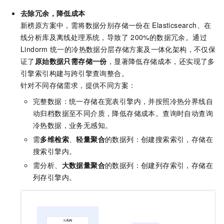
去除冗余，降低成本
新榜原方案中，需将数据分别存储一份在
Elasticsearch、在
线分析库及离线处理系统，导致了
200%的数据冗余。通过
Lindorm
统一的冷热数据分层存储方案及一体化架构，不仅保
证了
原始数据只需存储一份
，显著降低存储成本，还实现了多
引擎索引构建与跨引擎查询整合。
针对不同存储需求，提供不同方案：
完整数据：统一存储在宽表引擎内，并按照冷热分界线自
动归档数据至不同介质，降低存储成本。查询时自动查询
冷热数据，业务无感知。
需
多维检索
、
轻量聚合
的数据列：创建搜索索引，存储在
搜索引擎内。
需分析、
大数据量聚合
的数据列：创建列存索引，存储在
列存引擎内。