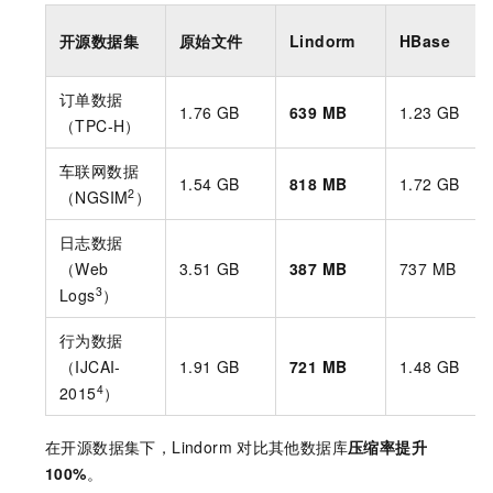
开源数据集
原始文件
Lindorm
HBase
订单数据
1.76 GB
639 MB
1.23 GB
（TPC-H）
车联网数据
1.54 GB
818 MB
1.72 GB
2
（NGSIM
）
日志数据
（Web
3.51 GB
387 MB
737 MB
3
Logs
）
行为数据
（IJCAI-
1.91 GB
721 MB
1.48 GB
4
2015
）
在开源数据集下，Lindorm
对比其他数据库
压缩率提升
100%
。