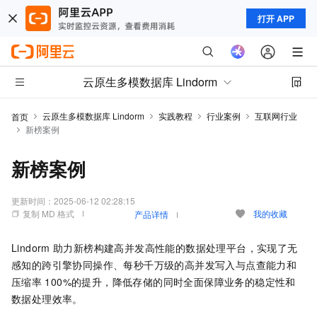
打开 APP
云原生多模数据库 Lindorm
云原生多模数据库 Lindorm
实践教程
行业案例
互联网行业
首页
新榜案例
新榜案例
更新时间：
2025-06-12 02:28:15
复制 MD 格式
我的收藏
产品详情
Lindorm
助力新榜构建高并发高性能的数据处理平台，实现了无
感知的跨引擎协同操作、每秒千万级的高并发写入与点查能力和
压缩率
100%的提升，降低存储的同时全面保障业务的稳定性和
数据处理效率。