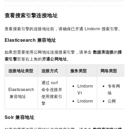
查看搜索引擎连接地址
查看搜索引擎的连接地址前，请确保已开通
Lindorm
搜索引擎。
Elasticsearch
兼容地址
如果您需要使用公网地址连接搜索引擎，请单击
数据库连接
的
搜
索引擎
页签右上角的
开通公网地址
。
连接地址类型
连接方式
服务类型
网络类型
通过
curl
Lindorm
专有网
Elasticsearch
命令连接并
V1
络
兼容地址
使用搜索引
Lindorm
公网
擎
Solr
兼容地址