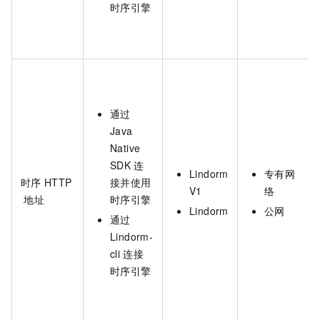
时序引擎
通过
Java
Native
SDK
连
Lindorm
专有网
时序
HTTP
接并使用
V1
络
地址
时序引擎
Lindorm
公网
通过
Lindorm-
cli
连接
时序引擎