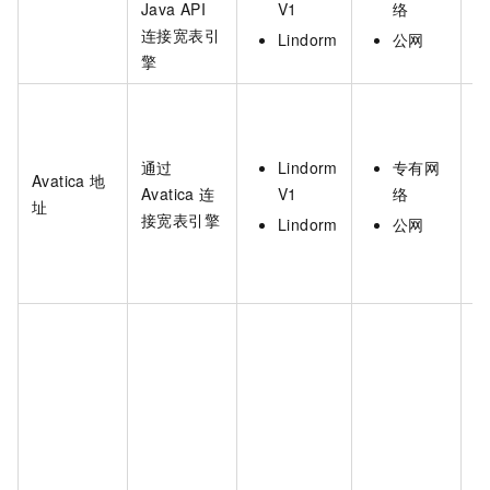
Java API
V1
络
J
连接宽表引
Lindorm
公网
擎
通过
Lindorm
专有网
Avatica
地
Avatica
连
V1
络
址
接宽表引擎
Lindorm
公网