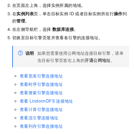
在页面左上角，选择实例所属的地域。
在
实例列表
页，单击目标实例
ID
或者目标实例所在行
操作
列
的
管理
。
在左侧导航栏，选择
数据库连接
。
切换至目标引擎页签并查看各引擎的连接地址。
说明
如果您需要使用公网地址连接目标引擎，请单
击目标引擎页签右上角的
开通公网地址
。
查看宽表引擎连接地址
查看时序引擎连接地址
查看搜索引擎连接地址
查看
LindormDFS
连接地址
查看计算引擎连接地址
查看流引擎连接地址
查看列存引擎连接地址