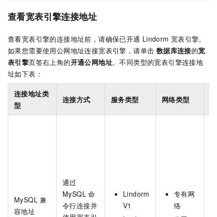
查看宽表引擎连接地址
查看宽表引擎的连接地址前，请确保已开通
Lindorm
宽表引擎。
如果您需要使用公网地址连接宽表引擎，请单击
数据库连接
的
宽
表引擎
页签右上角的
开通公网地址
。不同类型的宽表引擎连接地
址如下表：
连接地址类
连接方式
服务类型
网络类型
型
通过
MySQL
命
Lindorm
专有网
MySQL
兼
令行连接并
V1
络
容地址