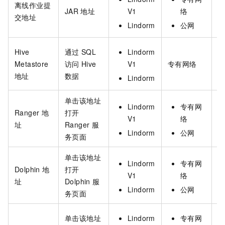
离线作业提
J
JAR
地址
V1
络
交地址
Lindorm
公网
Hive
通过
SQL
Lindorm
Metastore
访问
Hive
V1
专有网络
地址
数据
Lindorm
单击该地址
Lindorm
专有网
Ranger
地
打开
V1
络
址
Ranger
服
Lindorm
公网
务页面
单击该地址
Lindorm
专有网
Dolphin
地
打开
V1
络
D
址
Dolphin
服
Lindorm
公网
务页面
单击该地址
Lindorm
专有网