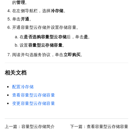
的
管理
。
在左侧导航栏，选择
冷存储
。
单击
开通
。
开通容量型云存储并设置存储容量。
在
是否选购容量型云存储
后，单击
是
。
设置
容量型云存储容量
。
阅读并勾选服务协议，单击
立即购买
。
相关文档
配置冷存储
查看容量型云存储容量
变更容量型云存储容量
上一篇：
容量型云存储简介
下一篇：
查看容量型云存储容量