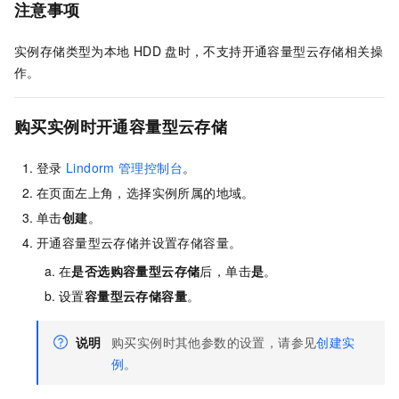
注意事项
实例存储类型为本地
HDD
盘时，不支持开通容量型云存储相关操
作。
购买实例时开通容量型云存储
登录
Lindorm
管理控制台
。
在页面左上角，选择实例所属的地域。
单击
创建
。
开通容量型云存储并设置存储容量。
在
是否选购容量型云存储
后，单击
是
。
设置
容量型云存储容量
。
说明
购买实例时其他参数的设置，请参见
创建实
例
。