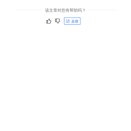
该文章对您有帮助吗？
反馈