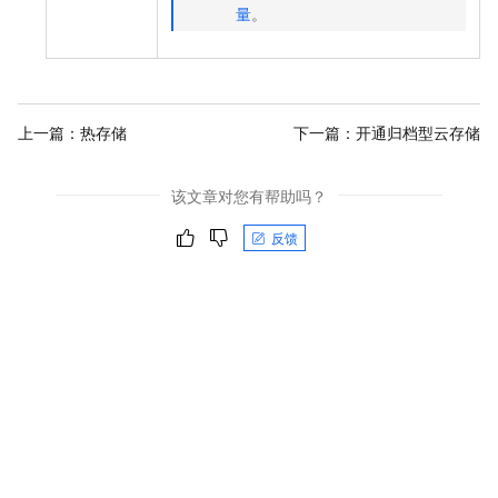
量
。
上一篇：
热存储
下一篇：
开通归档型云存储
该文章对您有帮助吗？
反馈