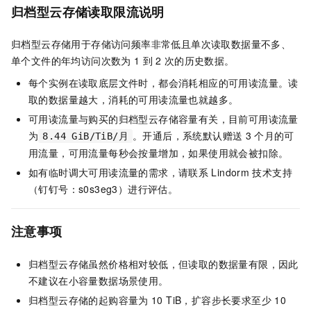
归档型云存储读取限流说明
归档型云存储用于存储访问频率非常低且单次读取数据量不多、
单个文件的年均访问次数为
1
到
2
次的历史数据。
每个实例在读取底层文件时，都会消耗相应的可用读流量。读
取的数据量越大，消耗的可用读流量也就越多。
可用读流量与购买的归档型云存储容量有关，目前可用读流量
为
。开通后，系统默认赠送
3
个月的可
8.44 GiB/TiB/月
用流量，可用流量每秒会按量增加，如果使用就会被扣除。
如有临时调大可用读流量的需求，请联系
Lindorm
技术支持
（钉钉号：s0s3eg3）进行评估。
注意事项
归档型云存储虽然价格相对较低，但读取的数据量有限，因此
不建议在小容量数据场景使用。
归档型云存储的起购容量为
10 TiB，扩容步长要求至少
10