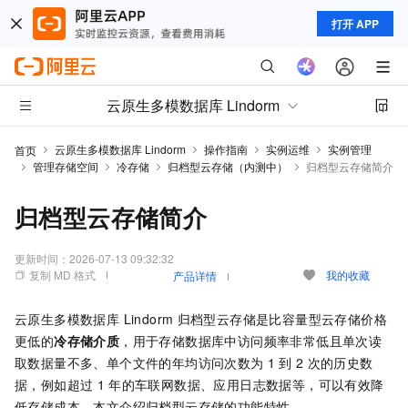
打开 APP
云原生多模数据库 Lindorm
云原生多模数据库 Lindorm
操作指南
实例运维
实例管理
首页
管理存储空间
冷存储
归档型云存储（内测中）
归档型云存储简介
归档型云存储简介
更新时间：
2026-07-13 09:32:32
复制 MD 格式
我的收藏
产品详情
云原生多模数据库 Lindorm
归档型云存储是比容量型云存储价格
更低的
冷存储介质
，用于存储数据库中访问频率非常低且单次读
取数据量不多、单个文件的年均访问次数为
1
到
2
次的历史数
据，例如超过
1
年的车联网数据、应用日志数据等，可以有效降
低存储成本。本文介绍归档型云存储的功能特性。