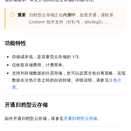
重要
归档型云存储正在
内测中
，如需开通，请联系
Lindorm
技术支持（钉钉号：s0s3eg3）。
功能特性
存储成本低，是容量型云存储的
1/3。
仅收取存储费用，计费简单。
支持列存储数据的分层存储，您可以设置冷热分离策略，实现
数据在冷热介质之间的自动转储。详细说明，请参见
冷热介
质
。
开通归档型云存储
如何开通归档型云存储，请参见
开通归档型云存储
。