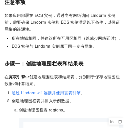
注意事项
如果应用部署在
ECS
实例，通过专有网络访问
Lindorm
实例
前，需要确保
Lindorm
实例和
ECS
实例满足以下条件，以保证
网络的连通性。
所在地域相同，并建议所在可用区相同（以减少网络延时）。
ECS
实例与
Lindorm
实例属于同一专有网络。
步骤一：创建地理围栏表和结果表
在
宽表引擎
中创建地理围栏表和结果表，分别用于保存地理围栏
数据和计算结果。
通过
Lindorm-cli
连接并使用宽表引擎
。
创建地理围栏表并插入示例数据。
创建地理围栏表
regions。