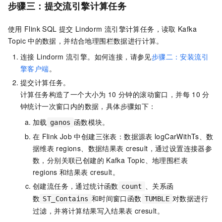
步骤三：提交流引擎计算任务
使用
Flink SQL
提交
Lindorm
流引擎计算任务，读取
Kafka
Topic
中的数据，并结合地理围栏数据进行计算。
连接
Lindorm
流引擎。如何连接，请参见
步骤二：安装流引
擎客户端
。
提交计算任务。
计算任务构造了一个大小为
10
分钟的滚动窗口，并每
10
分
钟统计一次窗口内的数据，具体步骤如下：
加载
函数模块。
ganos
在
Flink Job
中创建三张表：数据源表
logCarWithTs、数
据维表
regions、数据结果表
cresult，通过设置连接器参
数，分别关联已创建的
Kafka Topic、地理围栏表
regions
和结果表
cresult。
创建流任务，通过统计函数
、关系函
count
数
和时间窗口函数
对数据进行
ST_Contains
TUMBLE
过滤，并将计算结果写入结果表
cresult。