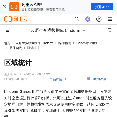
打开 APP
云原生多模数据库 Lindorm
云原生多模数据库 Lindorm
操作指南
Ganos时空服务
首页
最佳实践
区域统计
区域统计
更新时间：
2026-01-27 06:04:32
复制 MD 格式
我的收藏
产品详情
Lindorm
Ganos
时空服务提供了丰富的函数和数据类型，方便您
对时空数据进行计算和分析。您可以通过
Ganos
时空服务预先设
定地理围栏，并根据业务需求灵活使用时空函数，结合
Lindorm
流引擎的实时计算能力，实现基于地理围栏的实时区域统计功
能。