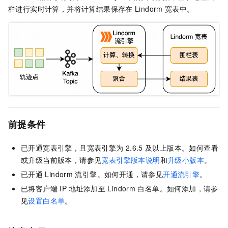
栏进行实时计算，并将计算结果保存在
Lindorm
宽表中。
前提条件
已开通宽表引擎，且宽表引擎为
2.6.5
及以上版本。如何查看
或升级当前版本，请参见
宽表引擎版本说明
和
升级小版本
。
已开通
Lindorm
流引擎。如何开通，请参见
开通流引擎
。
已将客户端
IP
地址添加至
Lindorm
白名单。如何添加，请参
见
设置白名单
。