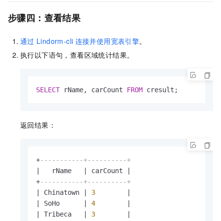
步骤四：查看结果
通过
Lindorm-cli
连接并使用宽表引擎
。
执行以下语句，查看区域统计结果。
SELECT
 rName, carCount 
FROM
 cresult;
返回结果：
+
-----------+----------+
|
   rName   
|
 carCount 
|
+
-----------+----------+
|
 Chinatown 
|
3
|
|
 SoHo      
|
4
|
|
 Tribeca   
|
3
|