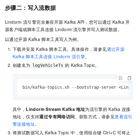
步骤二：
写入流数据
Lindorm
流引擎完全兼容开源
Kafka API，您可以通过
Kafka
开
源客户端或脚本工具连接
Lindorm
流引擎并写入测试数据。
以通过开源
Kafka
脚本工具写入为例。
下载并安装
Kafka
脚本工具。具体操作，请参见
通过开源
Kafka
脚本工具连接
Lindorm
流引擎
。
创建名为
的
Kafka Topic。
logVehicleTs
bin/kafka-topics.sh --bootstrap-server <Lindor
其中，
Lindorm Stream Kafka
地址
为流引擎的
Kafka
连接
地址，仅支持
通过专有网络访问
。获取方式，请参见
查看流引
擎连接地址
。
将测试数据写入
Kafka Topic
中，使用组合键
Ctrl+C
可终止