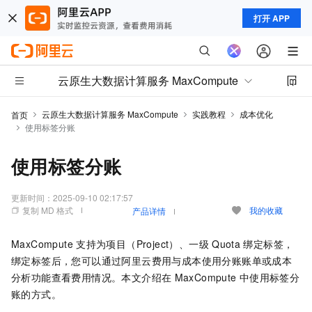
打开 APP
云原生大数据计算服务 MaxCompute
云原生大数据计算服务 MaxCompute
实践教程
成本优化
首页
使用标签分账
使用标签分账
更新时间：
2025-09-10 02:17:57
复制 MD 格式
我的收藏
产品详情
MaxCompute
支持为项目（Project）、一级
Quota
绑定标签，
绑定标签后，您可以通过阿里云费用与成本使用分账账单或成本
分析功能查看费用情况。本文介绍在
MaxCompute
中使用标签分
账的方式。