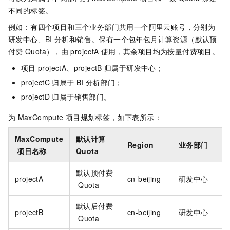
不同的标签。
例如：有四个项目和三个业务部门共用一个阿里云账号，分别为
研发中心、BI
分析和销售。保有一个包年包月计算资源（默认预
付费
Quota），由
projectA
使用，其余项目均为按量付费项目。
项目
projectA、projectB
归属于研发中心；
projectC
归属于
BI
分析部门；
projectD
归属于销售部门。
为
MaxCompute
项目规划标签，如下表所示：
MaxCompute
默认计算
Region
业务部门
项目名称
Quota
默认预付费
projectA
cn-beijing
研发中心
Quota
默认后付费
projectB
cn-beijing
研发中心
Quota