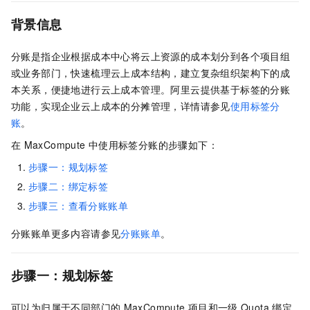
背景信息
分账是指企业根据成本中心将云上资源的成本划分到各个项目组
或业务部门，快速梳理云上成本结构，建立复杂组织架构下的成
本关系，便捷地进行云上成本管理。阿里云提供基于标签的分账
功能，实现企业云上成本的分摊管理，详情请参见
使用标签分
账
。
在
MaxCompute
中使用标签分账的步骤如下：
步骤一：规划标签
步骤二：绑定标签
步骤三：查看分账账单
分账账单更多内容请参见
分账账单
。
步骤一：规划标签
可以为归属于不同部门的
MaxCompute
项目和一级
Quota
绑定