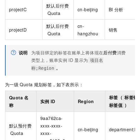
默认后付费
projectC
cn-beijing
BI
分析
Quota
默认后付费
cn-
projectD
销售
Quota
hangzhou
说明
为项目绑定的标签在账单上将体现在
后付费
消费
类型上，账单实例
ID
显示为
项目名
。
称;Region
为一级
Quota
规划标签，如下表所示：
标签（
Quota
名
标签键
实例
ID
Region
称
）
标签值
9aa762ca-
默认预付费
xxxx-xxxx-
cn-beijing
department:D
Quota
xxxx-