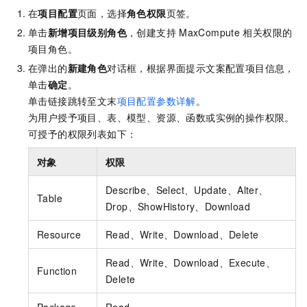
在
项目配置
页面，选择
角色权限
页签。
单击
新增项目级别角色
，创建支持
MaxCompute
相关权限的
项目角色。
在弹出的
新建角色
对话框，根据界面提示文案配置项目信息，
单击
确定
。
单击链接跳转至文末
项目配置参数详解
。
为用户授予项目、表、模型、资源、函数或实例的操作权限。
可授予的权限列表如下：
对象
权限
Describe、Select、Update、Alter、
Table
Drop、ShowHistory、Download
Resource
Read、Write、Download、Delete
Read、Write、Download、Execute、
Function
Delete
Package
Read