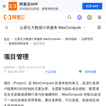
打开 APP
云原生大数据计算服务 MaxCompute
云原生大数据计算服务 MaxCompute
操作指南
运维管理
首页
资源管理和使用
项目管理
项目管理
更新时间：
2025-12-22 03:57:53
复制 MD 格式
我的收藏
产品详情
项目（Project）是
MaxCompute
的基本组织单元，是进行多用
户隔离和访问控制的主要边界。当需要为团队成员授权、配置项
目安全策略或调整计算与存储属性时，MaxCompute
控制台提供
了一站式的项目管理界面。通过该界面，可以直观、高效地完成
各项管理操作。