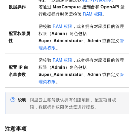
数据操作
若通过
MaxCompute
控制台
和
OpenAPI
进
行数据操作时仍需检验
RAM
权限
。
需校验
RAM
权限
，或者拥有对应项目的管理
配置权限属
权限（
Admin
）角色包括
性
Super_Administrator
、
Admin
或自定义
管
理类权限
。
需校验
RAM
权限
，或者拥有对应项目的管理
配置
IP
白
权限（
Admin
）角色包括
名单参数
Super_Administrator
、
Admin
或自定义
管
理类权限
。
说明
阿里云主账号默认拥有创建项目、配置项目权
限，数据操作权限仍然需进行授权。
注意事项