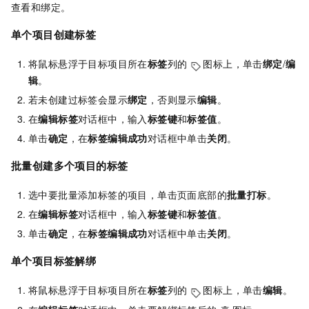
查看和绑定。
单个项目创建标签
将鼠标悬浮于目标项目所在
标签
列的
图标上，单击
绑定
/
编
辑
。
若未创建过标签会显示
绑定
，否则显示
编辑
。
在
编辑标签
对话框中，输入
标签键
和
标签值
。
单击
确定
，在
标签编辑成功
对话框中单击
关闭
。
批量创建多个项目的标签
选中要批量添加标签的项目，单击页面底部的
批量打标
。
在
编辑标签
对话框中，输入
标签键
和
标签值
。
单击
确定
，在
标签编辑成功
对话框中单击
关闭
。
单个项目标签解绑
将鼠标悬浮于目标项目所在
标签
列的
图标上，单击
编辑
。