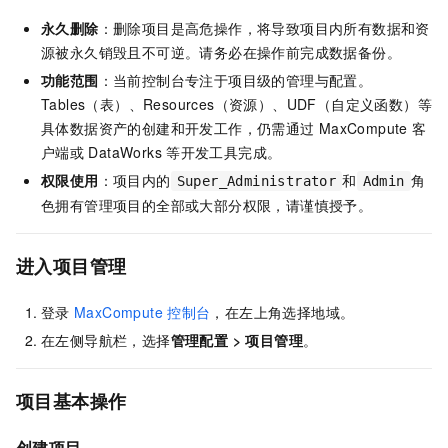
永久删除
：删除项目是高危操作，将导致项目内所有数据和资
源被永久销毁且不可逆。请务必在操作前完成数据备份。
功能范围
：当前控制台专注于项目级的管理与配置。
Tables（表）、Resources（资源）、UDF（自定义函数）等
具体数据资产的创建和开发工作，仍需通过
MaxCompute
客
户端或
DataWorks
等开发工具完成。
权限使用
：项目内的
和
角
Super_Administrator
Admin
色拥有管理项目的全部或大部分权限，请谨慎授予。
进入项目管理
登录
MaxCompute
控制台
，在左上角选择地域。
在左侧导航栏，选择
管理配置
>
项目管理
。
项目基本操作
创建项目