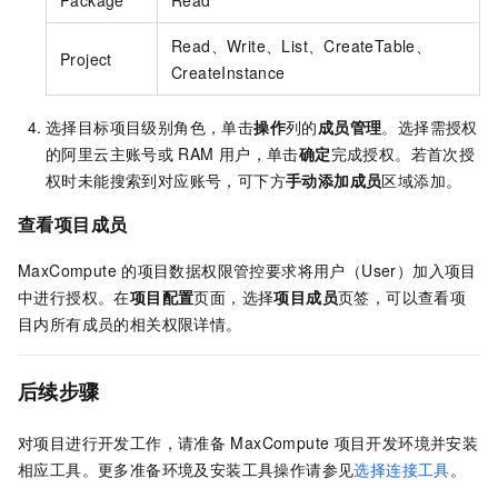
Read、Write、List、CreateTable、
Project
CreateInstance
选择目标项目级别角色，单击
操作
列的
成员管理
。选择需授权
的阿里云主账号或
RAM
用户，单击
确定
完成授权。若首次授
权时未能搜索到对应账号，可下方
手动添加成员
区域添加。
查看项目成员
MaxCompute
的项目数据权限管控要求将用户（User）加入项目
中进行授权。在
项目配置
页面，选择
项目成员
页签，可以查看项
目内所有成员的相关权限详情。
后续步骤
对项目进行开发工作，请准备
MaxCompute
项目开发环境并安装
相应工具。更多准备环境及安装工具操作请参见
选择连接工具
。