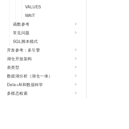
VALUES
WAIT
函数参考
常见问题
SQL脚本模式
开发参考：多引擎
湖仓开放架构
表类型
数据湖分析（湖仓一体）
Data+AI和数据科学
多模态检索
近实时数仓
数据传输与迁移
数据开发：创建作业并运行
商业智能（BI）分析