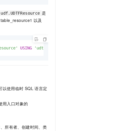
是
.udf.UDTFResource
table_resource1
以及
esource'
USING
'udtfexample1.jar, file_resource.txt, tab
可以使用临时
SQL
语言定
使用入口对象的
称、所有者、创建时间、类