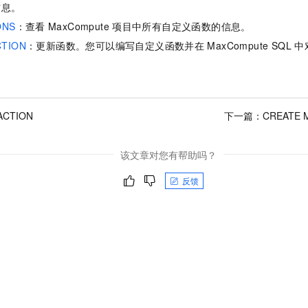
信息。
ONS
：查看
MaxCompute
项目中所有自定义函数的信息。
CTION
：更新函数。您可以编写自定义函数并在
MaxCompute SQL
中
ACTION
下一篇：
CREATE 
该文章对您有帮助吗？
反馈